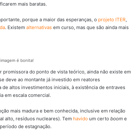
 ficarem mais baratas.
portante, porque a maior das esperanças, o
projeto ITER
,
da
. Existem
alternativas
em curso, mas que são ainda mais
a imagem é bonita!
r promissora do ponto de vista teórico, ainda não existe em
 se deve ao montante já investido em reatores
 de altos investimentos iniciais, à existência de entraves
ia em escala comercial.
pção mais madura e bem conhecida, inclusive em relação
ial alto, resíduos nucleares). Tem
havido
um certo
boom
e
 período de estagnação.