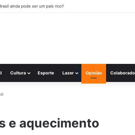
Brasil ainda pode ser um país rico?
l
Cultura
Esporte
Lazer
Opinião
Colaborado
al
s e aquecimento