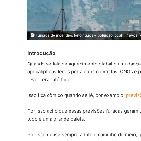
Fumaça de incêndios longínquos + poluição local = névoa (P
Introdução
Quando se fala de aquecimento global ou mudança 
apocalípticas feitas por alguns cientistas, ONGs e 
reverberar até hoje.
Isso fica cômico quando se lê, por exemplo,
previs
Por isso acho que essas previsões furadas geram 
tudo é uma grande balela.
Por isso quase sempre adoto o caminho do meio, q