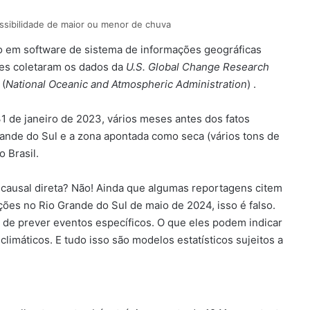
sibilidade de maior ou menor de chuva
o em software de sistema de informações geográficas
les coletaram os dados da
U.S. Global Change Research
 (
National Oceanic and Atmospheric Administration
) .
1 de janeiro de 2023, vários meses antes dos fatos
rande do Sul e a zona apontada como seca (vários tons de
o Brasil.
 causal direta? Não! Ainda que algumas reportagens citem
ões no Rio Grande do Sul de maio de 2024, isso é falso.
de prever eventos específicos. O que eles podem indicar
imáticos. E tudo isso são modelos estatísticos sujeitos a