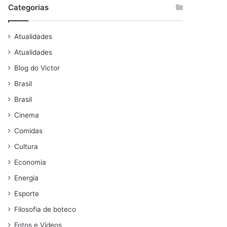
Categorias
Atualidades
Atualidades
Blog do Victor
Brasil
Brasil
Cinema
Comidas
Cultura
Economia
Energia
Esporte
Filosofia de boteco
Fotos e Vídeos