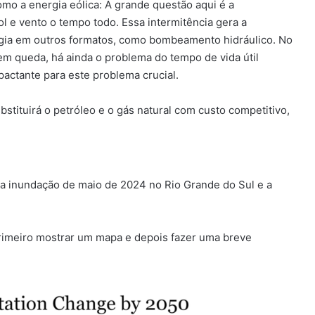
mo a energia eólica: A grande questão aqui é a
sol e vento o tempo todo. Essa intermitência gera a
gia em outros formatos, como bombeamento hidráulico. No
em queda, há ainda o problema do tempo de vida útil
actante para este problema crucial.
ituirá o petróleo e o gás natural com custo competitivo,
a inundação de maio de 2024 no Rio Grande do Sul e a
primeiro mostrar um mapa e depois fazer uma breve