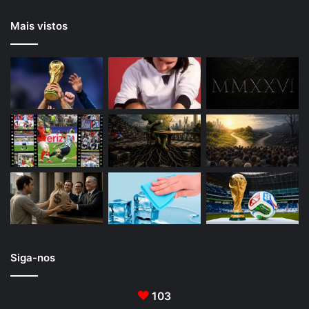
Mais vistos
Siga-nos
103