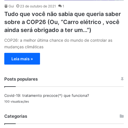
Gui
23 de outubro de 2021
1
Tudo que você não sabia que queria saber
sobre a COP26 (Ou, “Carro elétrico , você
ainda será obrigado a ter um…”)
COP26: a melhor última chance do mundo de controlar as
mudanças climáticas
Leia mais »
Posts populares
Covid-19: tratamento precoce(*) que funciona?
100 visualizações
Categorias