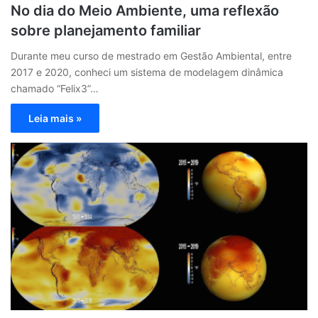
No dia do Meio Ambiente, uma reflexão
sobre planejamento familiar
Durante meu curso de mestrado em Gestão Ambiental, entre
2017 e 2020, conheci um sistema de modelagem dinâmica
chamado “Felix3”…
Leia mais »