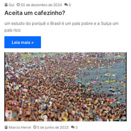
Gui
30 de dezembro de 2024
0
Aceita um cafezinho?
um estudo do porquê o Brasil é um país pobre e a Suiça um
país rico
Leia mais »
Marcio Hervé
5 de junho de 2023
3