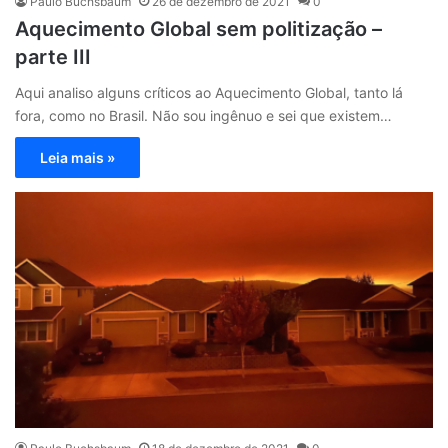
Paulo Buchsbaum
26 de dezembro de 2021
0
Aquecimento Global sem politização –
parte III
Aqui analiso alguns críticos ao Aquecimento Global, tanto lá
fora, como no Brasil. Não sou ingênuo e sei que existem…
Leia mais »