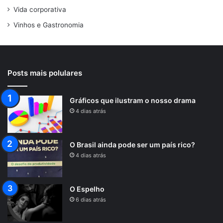
Vida corporativa
Vinhos e Gastronomia
Posts mais polulares
Gráficos que ilustram o nosso drama
4 dias atrás
O Brasil ainda pode ser um país rico?
4 dias atrás
O Espelho
6 dias atrás