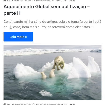
Paulo Buchsbaum
18 de dezembro de 2021
0
Aquecimento Global sem politização –
parte II
Continuando minha série de artigos sobre o tema (a parte I está
aqui), esse, bem mais curto, descreverá como cientistas…
Leia mais »
Paulo Buchsbaum
12 de dezembro de 2021
0