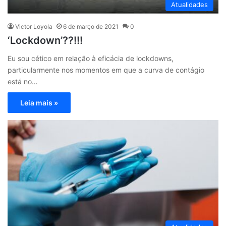
Atualidades
Victor Loyola
6 de março de 2021
0
‘Lockdown’??!!!
Eu sou cético em relação à eficácia de lockdowns,
particularmente nos momentos em que a curva de contágio
está no…
Leia mais »