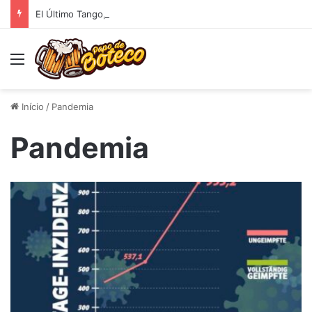
El Último Tango, Cap 2
Menu
Início
/
Pandemia
Pandemia