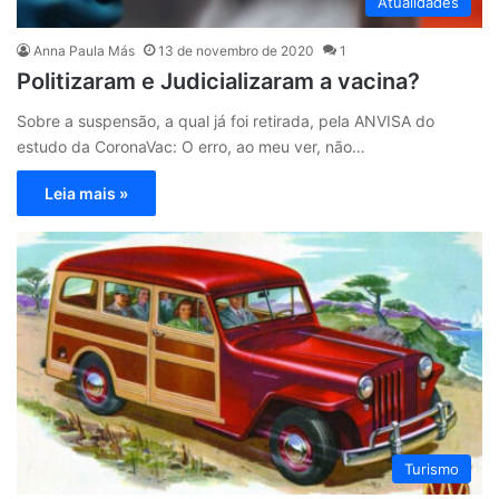
Atualidades
Anna Paula Más
13 de novembro de 2020
1
Politizaram e Judicializaram a vacina?
Sobre a suspensão, a qual já foi retirada, pela ANVISA do
estudo da CoronaVac: O erro, ao meu ver, não…
Leia mais »
Turismo