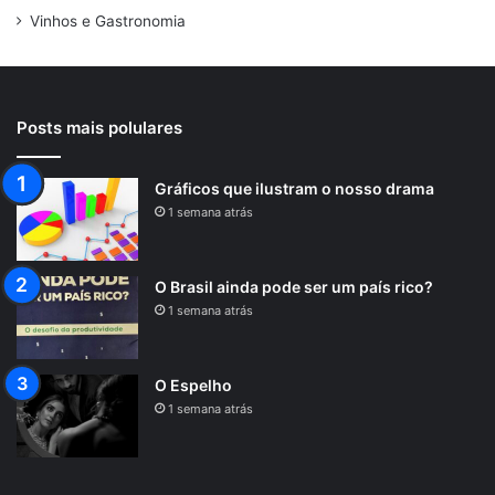
Vinhos e Gastronomia
Posts mais polulares
Gráficos que ilustram o nosso drama
1 semana atrás
O Brasil ainda pode ser um país rico?
1 semana atrás
O Espelho
1 semana atrás