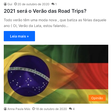
Gui
20 de outubro de 2020
1
2021 será o Verão das Road Trips?
Todo verão têm uma moda nova , que batiza as férias daquele
ano ( Oi, Verão da Lata, estou falando…
Leia mais »
Opinião
Anna Paula Más
18 de outubro de 2020
4