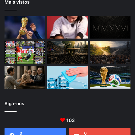
Mais vistos
Siga-nos
103
0
0