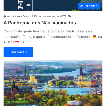
Atualidades
Anna Paula Más
13 de novembro de 2021
0
A Pandemia dos Não-Vacinados
Como muita gente tem me perguntado, resolvi fazer essa
publicação. “Anna, o que está acontecendo na Alemanha
, na
Áustria
? A…
Leia mais »