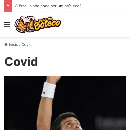
O Brasil ainda pode ser um país rico?
Menu
Início
/
Covid
Covid