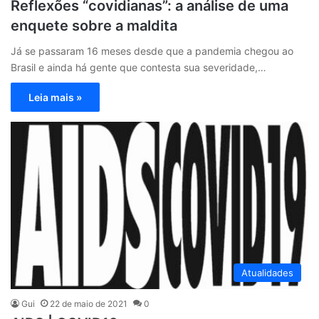
Reflexões “covidianas”: a análise de uma
enquete sobre a maldita
Já se passaram 16 meses desde que a pandemia chegou ao
Brasil e ainda há gente que contesta sua severidade,…
Leia mais »
Atualidades
Gui
22 de maio de 2021
0