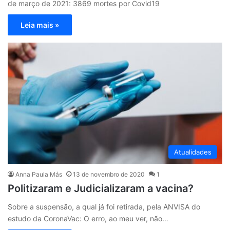
de março de 2021: 3869 mortes por Covid19
Leia mais »
Atualidades
Anna Paula Más
13 de novembro de 2020
1
Politizaram e Judicializaram a vacina?
Sobre a suspensão, a qual já foi retirada, pela ANVISA do
estudo da CoronaVac: O erro, ao meu ver, não…