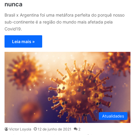
nunca
Brasil x Argentina foi uma metáfora perfeita do porquê nosso
sub-continente é a região do mundo mais afetada pela
Covid19.
Leia mais »
Atualidades
Victor Loyola
12 de junho de 2021
2