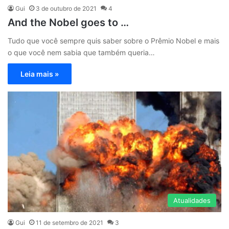
Gui
3 de outubro de 2021
4
And the Nobel goes to …
Tudo que você sempre quis saber sobre o Prêmio Nobel e mais
o que você nem sabia que também queria…
Leia mais »
Atualidades
Gui
11 de setembro de 2021
3