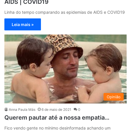
AIDS | COVID19
Linha do tempo comparando as epidemias de AIDS e COVID19
Leia mais »
Opinião
Anna Paula Más
6 de maio de 2021
0
Querem pautar até a nossa empatia…
Fico vendo gente no mínimo desinformada achando um