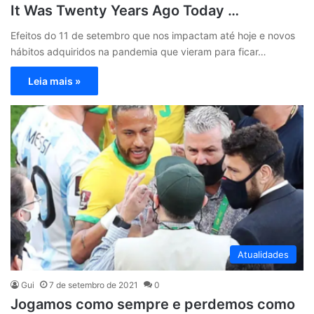
It Was Twenty Years Ago Today …
Efeitos do 11 de setembro que nos impactam até hoje e novos
hábitos adquiridos na pandemia que vieram para ficar…
Leia mais »
Atualidades
Gui
7 de setembro de 2021
0
Jogamos como sempre e perdemos como