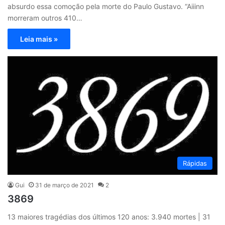
absurdo essa comoção pela morte do Paulo Gustavo. “Aiiinn
morreram outros 410…
Leia mais »
Rápidas
Gui
31 de março de 2021
2
3869
13 maiores tragédias dos últimos 120 anos: 3.940 mortes | 31