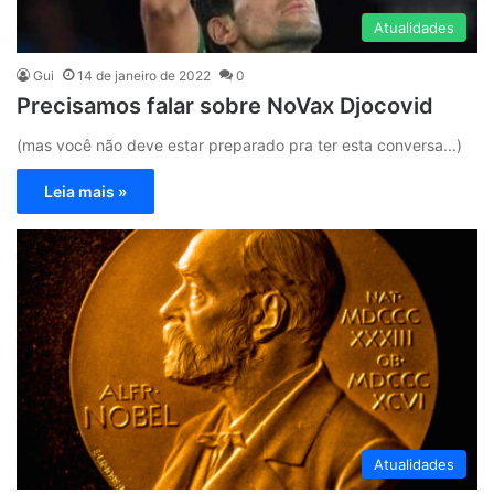
Atualidades
Gui
14 de janeiro de 2022
0
Precisamos falar sobre NoVax Djocovid
(mas você não deve estar preparado pra ter esta conversa...)
Leia mais »
Atualidades