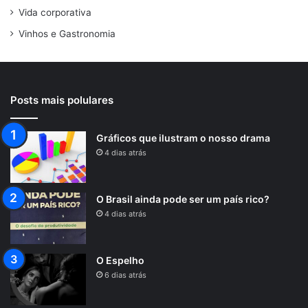
Vida corporativa
Vinhos e Gastronomia
Posts mais polulares
Gráficos que ilustram o nosso drama
4 dias atrás
O Brasil ainda pode ser um país rico?
4 dias atrás
O Espelho
6 dias atrás