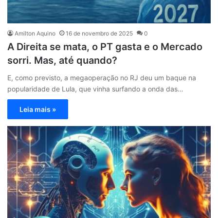
Amilton Aquino
16 de novembro de 2025
0
A Direita se mata, o PT gasta e o Mercado
sorri. Mas, até quando?
E, como previsto, a megaoperação no RJ deu um baque na
popularidade de Lula, que vinha surfando a onda das…
Leia mais »