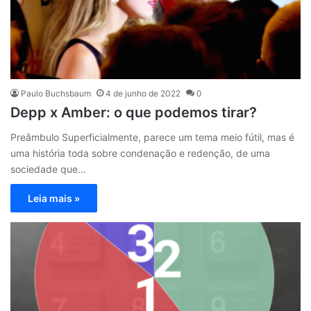
Paulo Buchsbaum
4 de junho de 2022
0
Depp x Amber: o que podemos tirar?
Preâmbulo Superficialmente, parece um tema meio fútil, mas é
uma história toda sobre condenação e redenção, de uma
sociedade que…
Leia mais »