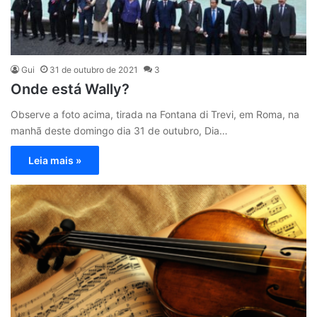
Gui
31 de outubro de 2021
3
Onde está Wally?
Observe a foto acima, tirada na Fontana di Trevi, em Roma, na
manhã deste domingo dia 31 de outubro, Dia…
Leia mais »