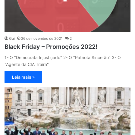
Gui
26 de novembro de 2021
2
Black Friday – Promoções 2022!
1- O "Democrata Injustiçado" 2- O "Patriota Sincerão" 3- O
"Agente da CIA Traíra"
Leia mais »