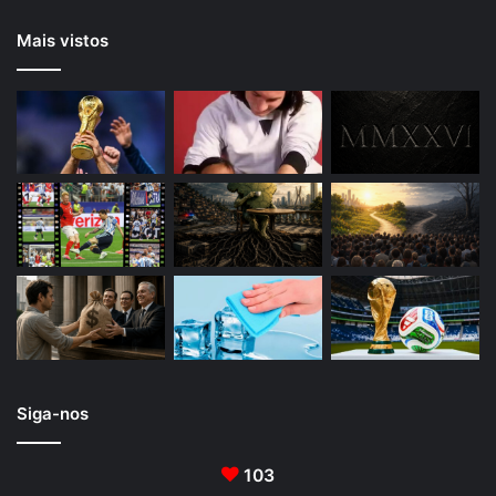
Mais vistos
Siga-nos
103