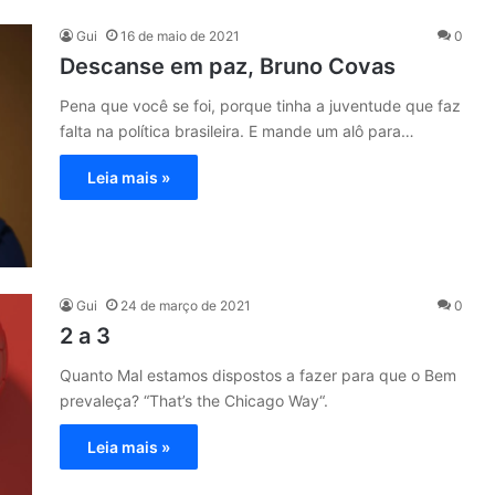
Gui
16 de maio de 2021
0
Descanse em paz, Bruno Covas
Pena que você se foi, porque tinha a juventude que faz
falta na política brasileira. E mande um alô para…
Leia mais »
Gui
24 de março de 2021
0
2 a 3
Quanto Mal estamos dispostos a fazer para que o Bem
prevaleça? “That’s the Chicago Way“.
Leia mais »