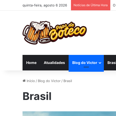
quinta-feira, agosto 6 2026
Notícias de Última Hora
O
Home
Atualidades
Blog do Victor
Brasi
Início
/
Blog do Victor
/
Brasil
Brasil