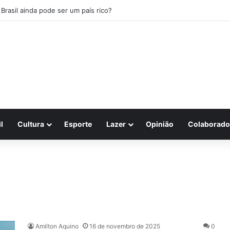
 Brasil ainda pode ser um país rico?
l
Cultura
Esporte
Lazer
Opinião
Colaborado
Amilton Aquino
16 de novembro de 2025
0