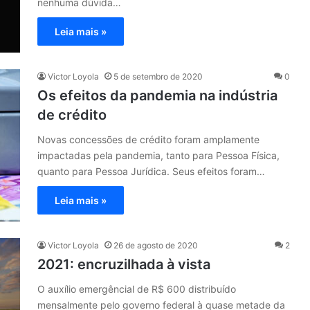
nenhuma dúvida…
Leia mais »
Victor Loyola
5 de setembro de 2020
0
Os efeitos da pandemia na indústria
de crédito
Novas concessões de crédito foram amplamente
impactadas pela pandemia, tanto para Pessoa Física,
quanto para Pessoa Jurídica. Seus efeitos foram…
Leia mais »
Victor Loyola
26 de agosto de 2020
2
2021: encruzilhada à vista
O auxílio emergêncial de R$ 600 distribuído
mensalmente pelo governo federal à quase metade da