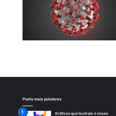
Posts mais polulares
Gráficos que ilustram o nosso