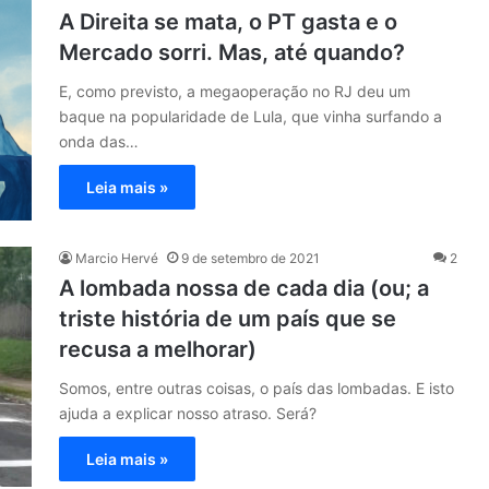
A Direita se mata, o PT gasta e o
Mercado sorri. Mas, até quando?
E, como previsto, a megaoperação no RJ deu um
baque na popularidade de Lula, que vinha surfando a
onda das…
Leia mais »
Marcio Hervé
9 de setembro de 2021
2
A lombada nossa de cada dia (ou; a
triste história de um país que se
recusa a melhorar)
Somos, entre outras coisas, o país das lombadas. E isto
ajuda a explicar nosso atraso. Será?
Leia mais »