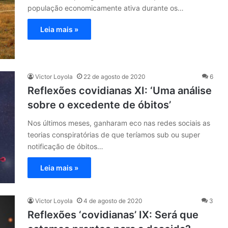
população economicamente ativa durante os…
Leia mais »
Victor Loyola
22 de agosto de 2020
6
Reflexões covidianas XI: ‘Uma análise
sobre o excedente de óbitos’
Nos últimos meses, ganharam eco nas redes sociais as
teorias conspiratórias de que teríamos sub ou super
notificação de óbitos…
Leia mais »
Victor Loyola
4 de agosto de 2020
3
Reflexões ‘covidianas’ IX: Será que