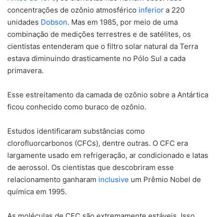
concentrações de ozônio atmosférico
inferior
a 220
unidades
Dobson
. Mas em 1985, por meio de uma
combinação de medições terrestres e de satélites, os
cientistas entenderam que o filtro solar natural da Terra
estava diminuindo drasticamente no Pólo Sul a cada
primavera.
Esse estreitamento da camada de ozônio sobre a Antártica
ficou conhecido como buraco de ozônio.
Estudos identificaram substâncias como
clorofluorcarbonos (CFCs), dentre outras. O CFC era
largamente usado em refrigeração, ar condicionado e latas
de aerossol. Os cientistas que descobriram esse
relacionamento ganharam
inclusive
um Prêmio Nobel de
química em 1995.
As moléculas de CFC são extremamente estáveis. Isso