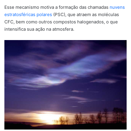
Esse mecanismo motiva a formação das chamadas
nuvens
estratosféricas polares
(PSC), que atraem as moléculas
CFC, bem como outros compostos halogenados, o que
intensifica sua ação na atmosfera.