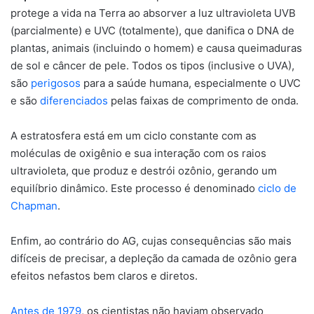
protege a vida na Terra ao absorver a luz ultravioleta UVB
(parcialmente) e UVC (totalmente), que danifica o DNA de
plantas, animais (incluindo o homem) e causa queimaduras
de sol e câncer de pele. Todos os tipos (inclusive o UVA),
são
perigosos
para a saúde humana, especialmente o UVC
e são
diferenciados
pelas faixas de comprimento de onda.
A estratosfera está em um ciclo constante com as
moléculas de oxigênio e sua interação com os raios
ultravioleta, que produz e destrói ozônio, gerando um
equilíbrio dinâmico. Este processo é denominado
ciclo de
Chapman
.
Enfim, ao contrário do AG, cujas consequências são mais
difíceis de precisar, a depleção da camada de ozônio gera
efeitos nefastos bem claros e diretos.
Antes de 1979
, os cientistas não haviam observado