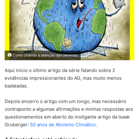
Como chamar a atenção das pessoas
Aqui inicio o último artigo da série falando sobre 2
evidências impressionantes do AG, mas muito menos
badaladas.
Depois encerro o artigo com um longo, mas necessário
contraponto a algumas afirmações e minhas respostas aos
questionamentos em aberto do instigante artigo da Isaak
Gruberger:
50 anos de Ativismo Climático
.