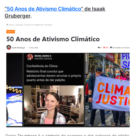
“
50 Anos de Ativismo Climático
” de Isaak
Gruberger
.
Greta Thumberg é o símbolo de exagero e das palavras de efeito,