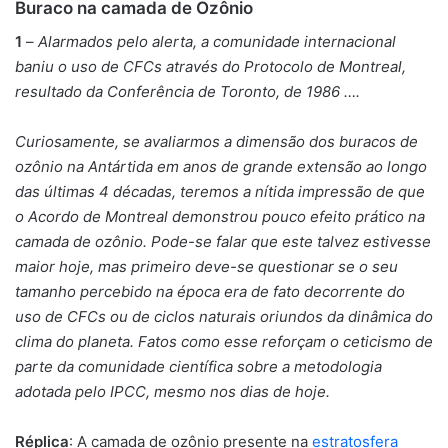
Buraco na camada de Ozônio
1
–
Alarmados pelo alerta, a comunidade internacional
baniu o uso de CFCs através do Protocolo de Montreal,
resultado da Conferência de Toronto, de 1986 ….
Curiosamente, se avaliarmos a dimensão dos buracos de
ozônio na Antártida em anos de grande extensão ao longo
das últimas 4 décadas, teremos a nítida impressão de que
o Acordo de Montreal demonstrou pouco efeito prático na
camada de ozônio. Pode-se falar que este talvez estivesse
maior hoje, mas primeiro deve-se questionar se o seu
tamanho percebido na época era de fato decorrente do
uso de CFCs ou de ciclos naturais oriundos da dinâmica do
clima do planeta. Fatos como esse reforçam o ceticismo de
parte da comunidade científica sobre a metodologia
adotada pelo IPCC, mesmo nos dias de hoje.
Réplica
: A camada de ozônio presente na
estratosfera