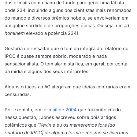
dos e-mails como pano de fundo para gerar uma fábula
onde 234, incluindo alguns dos cientistas mais renomados
do mundo e diversos prêmios nobéis, se envolveriam em
um golpe sórdido e de proporções épicas. Ou seja, um
ad
hominem
elevado a potência 234!
Gostaria de ressaltar que o tom da íntegra do relatório do
IPCC é quase sempre sóbrio, moderado e nada
sensacionalista. O tom alarmista fica, em geral, por conta
da mídia e alguns dos seus intérpretes.
Alguns críticos ao AG alegaram que ideias contrárias eram
censuradas.
Por exemplo, em
e-mail de 2004
que foi muito citado
nessa questão, , Jones escreveu sobre dois artigos
polêmicos que
“Kevin e eu os manteremos fora [do
relatório do IPCC] de alguma forma – mesmo se tivermos