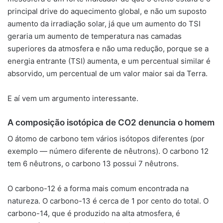
principal drive do aquecimento global, e não um suposto
aumento da irradiação solar, já que um aumento do TSI
geraria um aumento de temperatura nas camadas
superiores da atmosfera e não uma redução, porque se a
energia entrante (TSI) aumenta, e um percentual similar é
absorvido, um percentual de um valor maior sai da Terra.
E aí vem um argumento interessante.
A composição isotópica de CO2 denuncia o homem
O átomo de carbono tem vários isótopos diferentes (por
exemplo — número diferente de nêutrons). O carbono 12
tem 6 nêutrons, o carbono 13 possui 7 nêutrons.
O carbono-12 é a forma mais comum encontrada na
natureza. O carbono-13 é cerca de 1 por cento do total. O
carbono-14, que é produzido na alta atmosfera, é