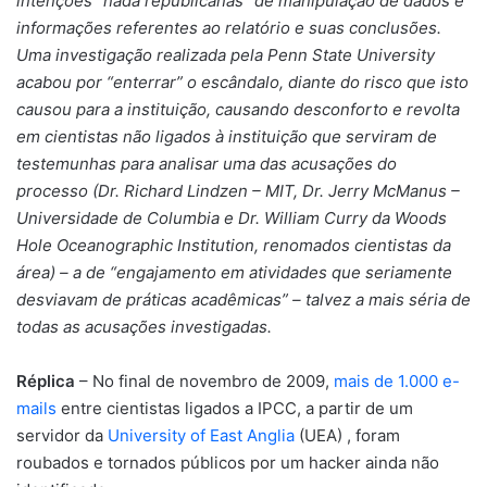
intenções “nada republicanas” de manipulação de dados e
informações referentes ao relatório e suas conclusões.
Uma investigação realizada pela Penn State University
acabou por “enterrar” o escândalo, diante do risco que isto
causou para a instituição, causando desconforto e revolta
em cientistas não ligados à instituição que serviram de
testemunhas para analisar uma das acusações do
processo (Dr. Richard Lindzen – MIT, Dr. Jerry McManus –
Universidade de Columbia e Dr. William Curry da Woods
Hole Oceanographic Institution, renomados cientistas da
área) – a de “engajamento em atividades que seriamente
desviavam de práticas acadêmicas” – talvez a mais séria de
todas as acusações investigadas.
Réplica
– No final de novembro de 2009,
mais de 1.000 e-
mails
entre cientistas ligados a IPCC, a partir de um
servidor da
University of East Anglia
(UEA) , foram
roubados e tornados públicos por um hacker ainda não