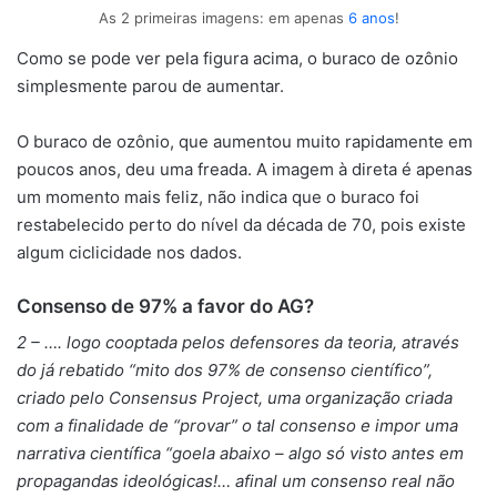
As 2 primeiras imagens: em apenas
6 anos
!
Como se pode ver pela figura acima, o buraco de ozônio
simplesmente parou de aumentar.
O buraco de ozônio, que aumentou muito rapidamente em
poucos anos, deu uma freada. A imagem à direta é apenas
um momento mais feliz, não indica que o buraco foi
restabelecido perto do nível da década de 70, pois existe
algum ciclicidade nos dados.
Consenso de 97% a favor do AG?
2 – …. logo cooptada pelos defensores da teoria, através
do já rebatido “mito dos 97% de consenso científico”,
criado pelo Consensus Project, uma organização criada
com a finalidade de “provar” o tal consenso e impor uma
narrativa científica “goela abaixo – algo só visto antes em
propagandas ideológicas!… afinal um consenso real não