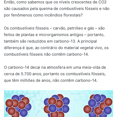
Então, como sabemos que os níveis crescentes de CO2
são causados ​​pela queima de combustíveis fósseis e não
por fenômenos como incêndios florestais?
Os combustíveis fósseis – carvão, petróleo e gás – são
feitos de plantas e microrganismos antigos – portanto,
também são reduzidos em carbono-13. A principal
diferença é que, ao contrário do material vegetal vivo, os
combustíveis fósseis não contêm carbono-14.
O carbono-14 decai na atmosfera em uma meia-vida de
cerca de 5.700 anos, portanto os combustíveis fósseis,
que têm milhões de anos, não contêm carbono-14.