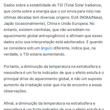
Dados sobre a estabilidade do TSI (Total Solar Iradiance,
que conta sobre a energia que o sol envia para nós) nas
últimas décadas tem diversas origens: EUA (NOAA/Nasa),
Japão (ocasionalmente), China e União Europeia. No
entanto, existem cientistas, que não acreditam no
aquecimento global antropogênico) e afirmam que esses
dados e/ou sua interpretação está adulterados. E quando
se considera sob um
ângulo
diferente, indica que, na
verdade, o TSI estaria aumentando.
Portanto, a diminuição da temperatura na estratosfera e
mesosfera é um forte indicador de que o efeito estufa é o
principal drive do aquecimento global, e não um suposto
aumento da irradiação solar que iria de encontro a essas
observações.
Afinal, a diminuição da temperatura na estratosfera e
mesosfera é um forte indicador de que o efeito estufa é o