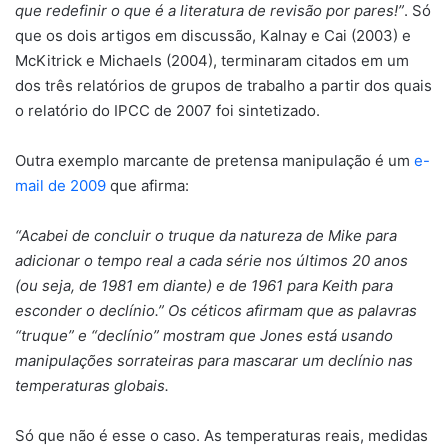
que redefinir o que é a literatura de revisão por pares!”
. Só
que os dois artigos em discussão, Kalnay e Cai (2003) e
McKitrick e Michaels (2004), terminaram citados em um
dos três relatórios de grupos de trabalho a partir dos quais
o relatório do IPCC de 2007 foi sintetizado.
Outra exemplo marcante de pretensa manipulação é um
e-
mail de 2009
que afirma:
“Acabei de concluir o truque da natureza de Mike para
adicionar o tempo real a cada série nos últimos 20 anos
(ou seja, de 1981 em diante) e de 1961 para Keith para
esconder o declínio.” Os céticos afirmam que as palavras
“truque” e “declínio” mostram que Jones está usando
manipulações sorrateiras para mascarar um declínio nas
temperaturas globais.
Só que não é esse o caso. As temperaturas reais, medidas