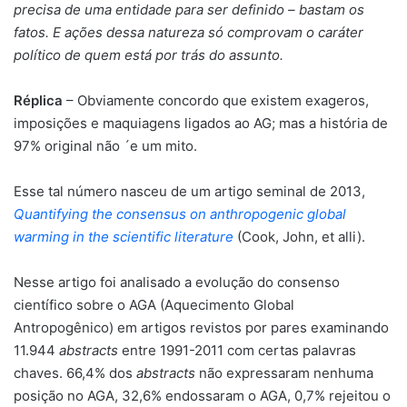
precisa de uma entidade para ser definido – bastam os
fatos. E ações dessa natureza só comprovam o caráter
político de quem está por trás do assunto.
Réplica
– Obviamente concordo que existem exageros,
imposições e maquiagens ligados ao AG; mas a história de
97% original não ´e um mito.
Esse tal número nasceu de um artigo seminal de 2013,
Quantifying the consensus on anthropogenic global
warming in the scientific literature
(Cook, John, et alli).
Nesse artigo foi analisado a evolução do consenso
científico sobre o AGA (Aquecimento Global
Antropogênico) em artigos revistos por pares examinando
11.944
abstracts
entre 1991-2011 com certas palavras
chaves. 66,4% dos
abstracts
não expressaram nenhuma
posição no AGA, 32,6% endossaram o AGA, 0,7% rejeitou o