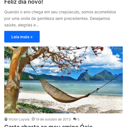
Feliz dia novo!
Quando o ano chega em seu crepúsculo, somos acometidos
por uma onda de gentileza sem precedentes. Desejamos
saúde, alegrias e…
Leia mais »
Victor Loyola
19 de outubro de 2013
5