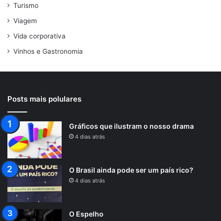
Turismo
Viagem
Vida corporativa
Vinhos e Gastronomia
Posts mais polulares
Gráficos que ilustram o nosso drama
4 dias atrás
O Brasil ainda pode ser um país rico?
4 dias atrás
O Espelho