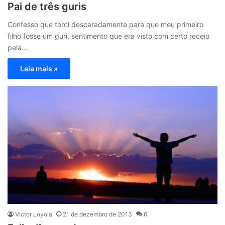
Pai de três guris
Confesso que torci descaradamente para que meu primeiro
filho fosse um guri, sentimento que era visto com certo receio
pela…
Leia mais »
Victor Loyola
21 de dezembro de 2013
6