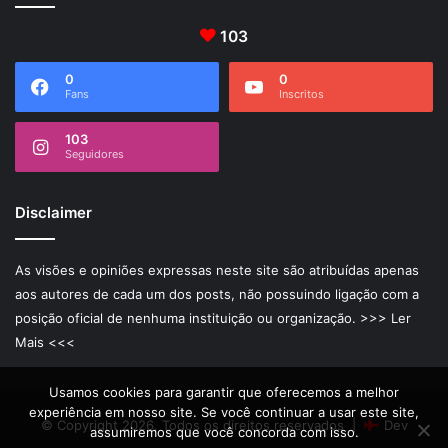
103
0
0
Fans
Inscritos
103
Seguidores
Disclaimer
As visões e opiniões expressas neste site são atribuídas apenas
aos autores de cada um dos posts, não possuindo ligação com a
posição oficial de nenhuma instituição ou organização.
>>> Ler
Mais <<<
Usamos cookies para garantir que oferecemos a melhor
experiência em nosso site. Se você continuar a usar este site,
© Copyright 2026, Todos os direitos reservados |
Dev
assumiremos que você concorda com isso.