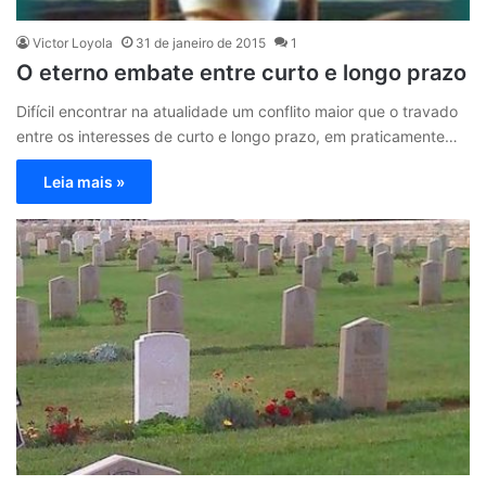
Victor Loyola
31 de janeiro de 2015
1
O eterno embate entre curto e longo prazo
Difícil encontrar na atualidade um conflito maior que o travado
entre os interesses de curto e longo prazo, em praticamente…
Leia mais »