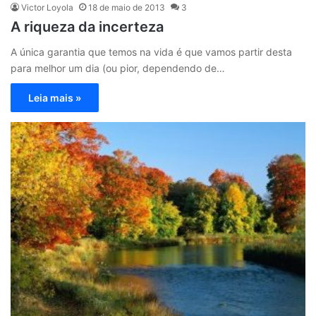
Victor Loyola
18 de maio de 2013
3
A riqueza da incerteza
A única garantia que temos na vida é que vamos partir desta
para melhor um dia (ou pior, dependendo de…
Leia mais »