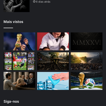
6 dias atrás
Mais vistos
Siga-nos