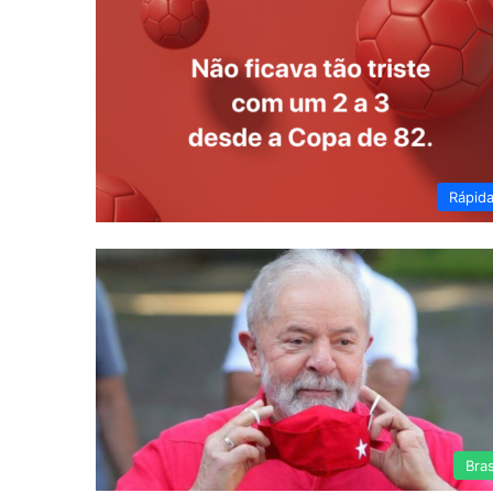
Rápid
Bras