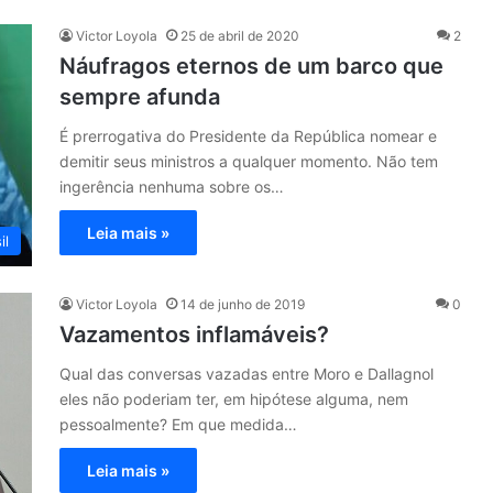
Victor Loyola
25 de abril de 2020
2
Náufragos eternos de um barco que
sempre afunda
É prerrogativa do Presidente da República nomear e
demitir seus ministros a qualquer momento. Não tem
ingerência nenhuma sobre os…
Leia mais »
il
Victor Loyola
14 de junho de 2019
0
Vazamentos inflamáveis?
Qual das conversas vazadas entre Moro e Dallagnol
eles não poderiam ter, em hipótese alguma, nem
pessoalmente? Em que medida…
Leia mais »