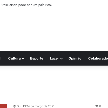
 Brasil ainda pode ser um país rico?
l
Cultura
Esporte
Lazer
Opinião
Colaborado
Gui
24 de março de 2021
0