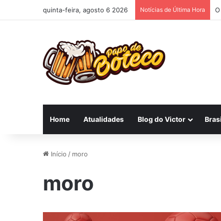
quinta-feira, agosto 6 2026
Notícias de Última Hora
O
Home
Atualidades
Blog do Victor
Brasi
Início
/
moro
moro