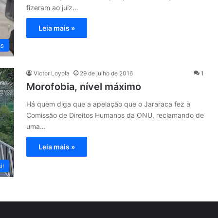
fizeram ao juiz…
Leia mais »
as
Victor Loyola
29 de julho de 2016
1
Morofobia, nível máximo
Há quem diga que a apelação que o Jararaca fez à
Comissão de Direitos Humanos da ONU, reclamando de
uma…
Leia mais »
il