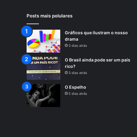
Posts mais polulares
Gráficos que ilustram o nosso
drama
3 dias atrás
O Brasil ainda pode ser um país
rico?
3 dias atrás
O Espelho
5 dias atrás