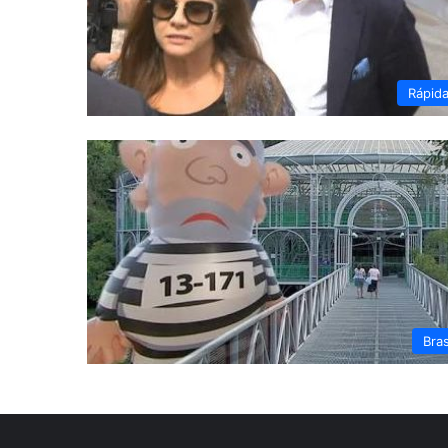
Rápid
Bras