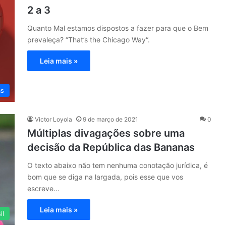
2 a 3
Quanto Mal estamos dispostos a fazer para que o Bem
prevaleça? “That’s the Chicago Way“.
Leia mais »
as
Victor Loyola
9 de março de 2021
0
Múltiplas divagações sobre uma
decisão da República das Bananas
O texto abaixo não tem nenhuma conotação jurídica, é
bom que se diga na largada, pois esse que vos
escreve…
Leia mais »
il