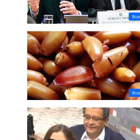
Bras
Bras