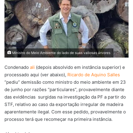
Ministro do Meio Ambiente do lado de suas valiosas árvores
Condenado
ali
(depois absolvido em instância superior) e
processado aqui (ver abaixo),
Ricardo de Aquino Salles
“pediu” demissão como ministro do meio ambiente em 23
de junho por razões “particulares”, provavelmente diante
das evidências surgidas na investigação da PF a partir do
STF, relativo ao caso da exportação irregular de madeira
aparentemente ilegal. Com esse pedido, provavelmente o
processo terá que recomeçar na primeira instância.