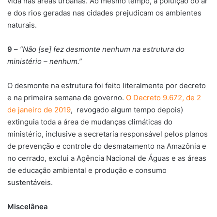
vida nas áreas urbanas. Ao mesmo tempo, a poluição do ar
e dos rios geradas nas cidades prejudicam os ambientes
naturais.
9
–
“Não [se] fez desmonte nenhum na estrutura do
ministério – nenhum.”
O desmonte na estrutura foi feito literalmente por decreto
e na primeira semana de governo.
O Decreto 9.672, de 2
de janeiro de 2019
, revogado algum tempo depois)
extinguia toda a área de mudanças climáticas do
ministério, inclusive a secretaria responsável pelos planos
de prevenção e controle do desmatamento na Amazônia e
no cerrado, exclui a Agência Nacional de Águas e as áreas
de educação ambiental e produção e consumo
sustentáveis.
Miscelânea