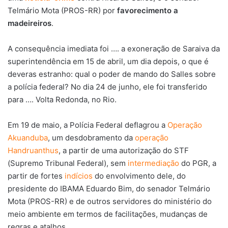
Telmário Mota (PROS-RR) por
favorecimento a
madeireiros
.
A consequência imediata foi …. a exoneração de Saraiva da
superintendência em 15 de abril, um dia depois, o que é
deveras estranho: qual o poder de mando do Salles sobre
a polícia federal? No dia 24 de junho, ele foi transferido
para …. Volta Redonda, no Rio.
Em 19 de maio, a Polícia Federal deflagrou a
Operação
Akuanduba
, um desdobramento da
operação
Handruanthus
, a partir de uma autorização do STF
(Supremo Tribunal Federal), sem
intermediação
do PGR, a
partir de fortes
indícios
do envolvimento dele, do
presidente do IBAMA Eduardo Bim, do senador Telmário
Mota (PROS-RR) e de outros servidores do ministério do
meio ambiente em termos de facilitações, mudanças de
regras e atalhos.