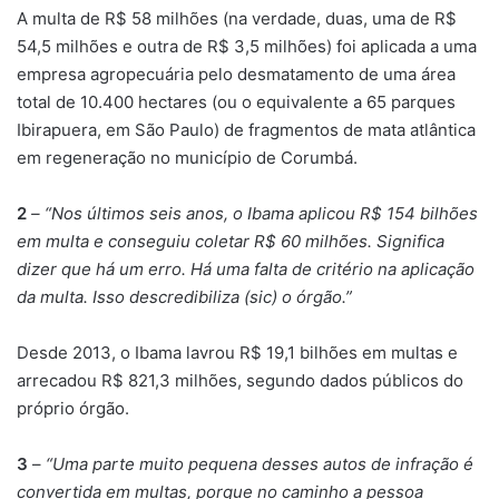
A multa de R$ 58 milhões (na verdade, duas, uma de R$
54,5 milhões e outra de R$ 3,5 milhões) foi aplicada a uma
empresa agropecuária pelo desmatamento de uma área
total de 10.400 hectares (ou o equivalente a 65 parques
Ibirapuera, em São Paulo) de fragmentos de mata atlântica
em regeneração no município de Corumbá.
2
– “Nos últimos seis anos, o Ibama aplicou R$ 154 bilhões
em multa e conseguiu coletar R$ 60 milhões. Significa
dizer que há um erro. Há uma falta de critério na aplicação
da multa. Isso descredibiliza (sic) o órgão.”
Desde 2013, o Ibama lavrou R$ 19,1 bilhões em multas e
arrecadou R$ 821,3 milhões, segundo dados públicos do
próprio órgão.
3
–
“Uma parte muito pequena desses autos de infração é
convertida em multas, porque no caminho a pessoa