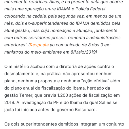
meramente retóricas. Aliás, é na presente data que ocorre
mais uma operação entre IBAMA e Polícia Federal
colocando na cadeia, pela segunda vez, em menos de um
mês, dois ex-superintendentes do IBAMA demitidos pela
atual gestão, mas cuja nomeação e atuação, juntamente
com outros servidores presos, remonta a administrações
anteriores” (
Resposta
ao comunicado de 8 dos 9 ex-
ministros do meio-ambiente em 8/Maio/2019)
O ministério acabou com a diretoria de ações contra o
desmatamento e, na prática, não apresentou nenhum
plano, nenhuma proposta e nenhuma “ação efetiva” além
do plano anual de fiscalização do Ibama, herdado da
gestão Temer, que previa 1.200 ações de fiscalização em
2019. A investigação da PF e do Ibama da qual Salles se
jacta foi iniciada antes do governo Bolsonaro.
Os dois superintendentes demitidos integram um conjunto