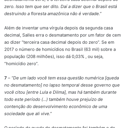
zero. Isso tem que ser dito. Daí a dizer que o Brasil está
destruindo a floresta amazônica não é verdade.”
Além de inventar uma vírgula depois da segunda casa
decimal, Salles erra o desmatamento por um fator de cem
ao dizer “terceira casa decimal depois do zero”. Se em
2017 o número de homicídios no Brasil (63 mil) sobre a
população (208 milhões), isso dá 0,03% , ou seja,
“homicídio zero”.
7
–
“De um lado você tem essa questão numérica [queda
no desmatamento] no lapso temporal desse governo que
você citou [entre Lula e Dilma], mas há também durante
todo este período (…) também houve prejuízo de
contenção do desenvolvimento econômico de uma
sociedade que ali vive.”
O período da queda do desmatamento foi também o de