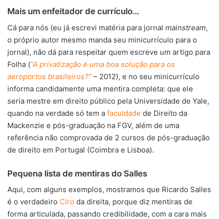
Mais um enfeitador de currículo…
Cá para nós (eu já escrevi matéria para jornal
mainstream
,
o próprio autor mesmo manda seu minicurrículo para o
jornal), não dá para respeitar quem escreve um artigo para
Folha (
“A privatização é uma boa solução para os
aeroportos brasileiros?”
– 2012), e no seu minicurrículo
informa candidamente uma mentira completa: que ele
seria mestre em direito público pela Universidade de Yale,
quando na verdade só tem a
faculdade
de Direito da
Mackenzie e pós-graduação na FGV, além de uma
referência não comprovada de 2 cursos de pós-graduação
de direito em Portugal (Coimbra e Lisboa).
Pequena lista de mentiras do Salles
Aqui, com alguns exemplos, mostramos que Ricardo Salles
é o verdadeiro
Ciro
da direita, porque diz mentiras de
forma articulada, passando credibilidade, com a cara mais