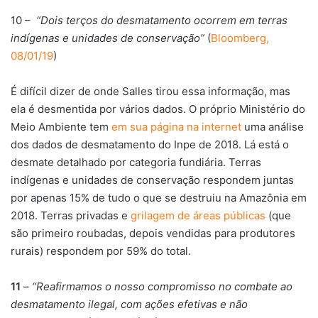
10 –
“Dois terços do desmatamento ocorrem em terras
indígenas e unidades de conservação”
(
Bloomberg,
08/01/19
)
É difícil dizer de onde Salles tirou essa informação, mas
ela é desmentida por vários dados. O próprio Ministério do
Meio Ambiente tem
em sua página na internet
uma análise
dos dados de desmatamento do Inpe de 2018. Lá está o
desmate detalhado por categoria fundiária. Terras
indígenas e unidades de conservação respondem juntas
por apenas 15% de tudo o que se destruiu na Amazônia em
2018. Terras privadas e
grilagem de áreas públicas
(que
são primeiro roubadas, depois vendidas para produtores
rurais) respondem por 59% do total.
11
–
“Reafirmamos o nosso compromisso no combate ao
desmatamento ilegal, com ações efetivas e não