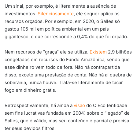
Um sinal, por exemplo, é literalmente a ausência de
investimentos.
Silenciosamente
, ele sequer aplica os
recursos orçados. Por exemplo, em 2020, o Salles só
gastou 105 mil em política ambiental em um país
gigantesco, o que corresponde a 0,4% do que foi orçado.
Nem recursos de “graça” ele se utiliza.
Existem
2,9 bilhões
congelados em recursos do Fundo Amazônica, sendo que
esse dinheiro vem todo de fora. Não há contrapartida
disso, exceto uma prestação de conta. Não há aí quebra de
soberania, nunca houve. Trata-se literalmente de tacar
fogo em dinheiro grátis.
Retrospectivamente, há ainda a
visão
do O Eco (entidade
sem fins lucrativas fundada em 2004) sobre o “legado” de
Salles, que é válida, mas seu conteúdo é parcial e precisa
ter seus devidos filtros.