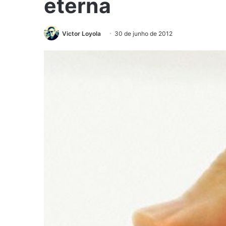
eterna
Victor Loyola
30 de junho de 2012