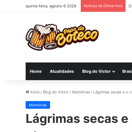
quinta-feira, agosto 6 2026
Notícias de Última Hora
O
Home
Atualidades
Blog do Victor
Brasi
Início
/
Blog do Victor
/
Memórias
/
Lágrimas secas e o c
Memórias
Lágrimas secas e 