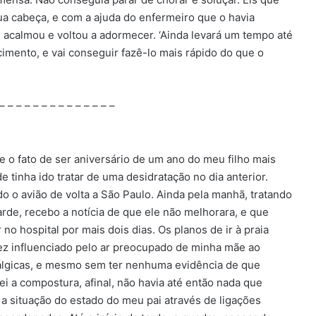
a cabeça, e com a ajuda do enfermeiro que o havia
 acalmou e voltou a adormecer. ‘Ainda levará um tempo até
mento, e vai conseguir fazê-lo mais rápido do que o
 – – – – – – – – – – – – – –
 o fato de ser aniversário de um ano do meu filho mais
e tinha ido tratar de uma desidratação no dia anterior.
o o avião de volta a São Paulo. Ainda pela manhã, tratando
rde, recebo a notícia de que ele não melhorara, e que
no hospital por mais dois dias. Os planos de ir à praia
vez influenciado pelo ar preocupado de minha mãe ao
tálgicas, e mesmo sem ter nenhuma evidência de que
i a compostura, afinal, não havia até então nada que
r a situação do estado do meu pai através de ligações