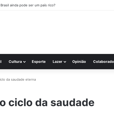
 Brasil ainda pode ser um país rico?
l
Cultura
Esporte
Lazer
Opinião
Colaborado
iclo da saudade eterna
o ciclo da saudade