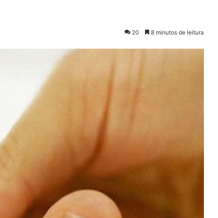
20
8 minutos de leitura