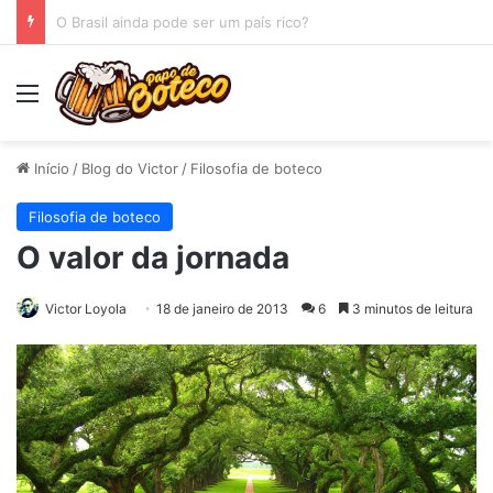
O Espelho
Menu
Início
/
Blog do Victor
/
Filosofia de boteco
Filosofia de boteco
O valor da jornada
Victor Loyola
18 de janeiro de 2013
6
3 minutos de leitura