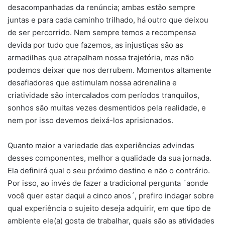
desacompanhadas da renúncia; ambas estão sempre
juntas e para cada caminho trilhado, há outro que deixou
de ser percorrido. Nem sempre temos a recompensa
devida por tudo que fazemos, as injustiças são as
armadilhas que atrapalham nossa trajetória, mas não
podemos deixar que nos derrubem. Momentos altamente
desafiadores que estimulam nossa adrenalina e
criatividade são intercalados com períodos tranquilos,
sonhos são muitas vezes desmentidos pela realidade, e
nem por isso devemos deixá-los aprisionados.
Quanto maior a variedade das experiências advindas
desses componentes, melhor a qualidade da sua jornada.
Ela definirá qual o seu próximo destino e não o contrário.
Por isso, ao invés de fazer a tradicional pergunta ´aonde
você quer estar daqui a cinco anos´, prefiro indagar sobre
qual experiência o sujeito deseja adquirir, em que tipo de
ambiente ele(a) gosta de trabalhar, quais são as atividades