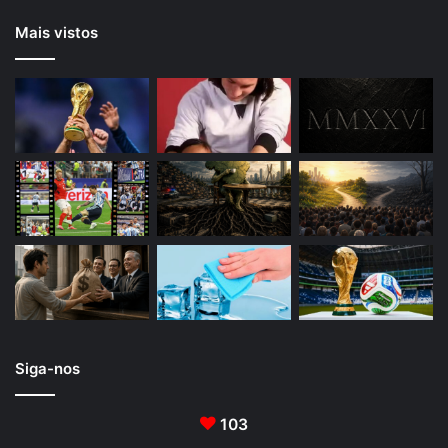
Mais vistos
Siga-nos
103