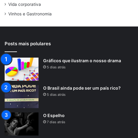
Vida corporativa
Vinhos e Gastronomia
Posts mais polulares
Gráficos que ilustram o nosso drama
5 dias atrás
O Brasil ainda pode ser um país rico?
5 dias atrás
O Espelho
7 dias atrás