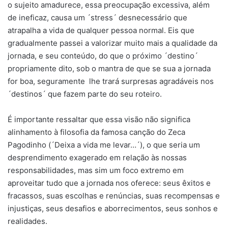
o sujeito amadurece, essa preocupação excessiva, além
de ineficaz, causa um ´stress´ desnecessário que
atrapalha a vida de qualquer pessoa normal. Eis que
gradualmente passei a valorizar muito mais a qualidade da
jornada, e seu conteúdo, do que o próximo ´destino´
propriamente dito, sob o mantra de que se sua a jornada
for boa, seguramente lhe trará surpresas agradáveis nos
´destinos´ que fazem parte do seu roteiro.
É importante ressaltar que essa visão não significa
alinhamento à filosofia da famosa canção do Zeca
Pagodinho (´Deixa a vida me levar…´), o que seria um
desprendimento exagerado em relação às nossas
responsabilidades, mas sim um foco extremo em
aproveitar tudo que a jornada nos oferece: seus êxitos e
fracassos, suas escolhas e renúncias, suas recompensas e
injustiças, seus desafios e aborrecimentos, seus sonhos e
realidades.