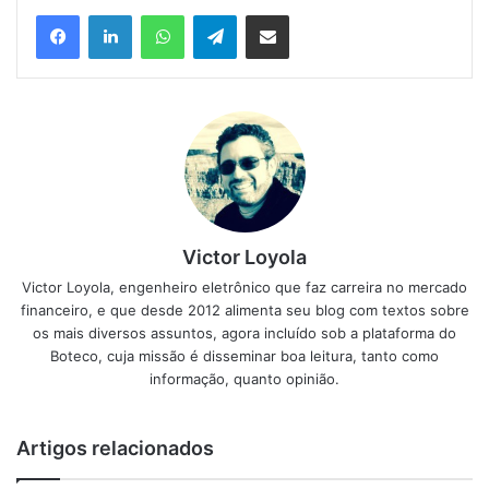
Facebook
Linkedin
WhatsApp
Telegram
Compartilhar via e-mail
Victor Loyola
Victor Loyola, engenheiro eletrônico que faz carreira no mercado
financeiro, e que desde 2012 alimenta seu blog com textos sobre
os mais diversos assuntos, agora incluído sob a plataforma do
Boteco, cuja missão é disseminar boa leitura, tanto como
informação, quanto opinião.
Artigos relacionados