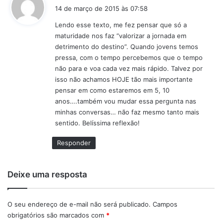
i
14 de março de 2015 às 07:58
s
Lendo esse texto, me fez pensar que só a
s
maturidade nos faz “valorizar a jornada em
e
detrimento do destino”. Quando jovens temos
:
pressa, com o tempo percebemos que o tempo
não para e voa cada vez mais rápido. Talvez por
isso não achamos HOJE tão mais importante
pensar em como estaremos em 5, 10
anos….também vou mudar essa pergunta nas
minhas conversas… não faz mesmo tanto mais
sentido. Belíssima reflexão!
Responder
Deixe uma resposta
O seu endereço de e-mail não será publicado.
Campos
obrigatórios são marcados com
*