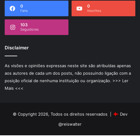
0
0
Fans
Inscritos
103
Seguidores
Disclaimer
As visões e opiniões expressas neste site são atribuídas apenas
aos autores de cada um dos posts, não possuindo ligação com a
posição oficial de nenhuma instituição ou organização.
>>> Ler
Mais <<<
© Copyright 2026, Todos os direitos reservados |
Dev
@reiswalter