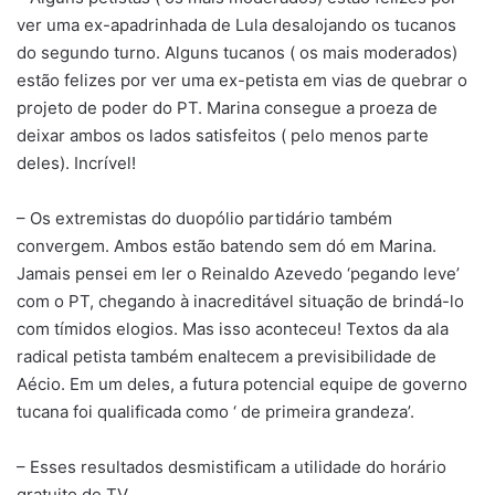
ver uma ex-apadrinhada de Lula desalojando os tucanos
do segundo turno. Alguns tucanos ( os mais moderados)
estão felizes por ver uma ex-petista em vias de quebrar o
projeto de poder do PT. Marina consegue a proeza de
deixar ambos os lados satisfeitos ( pelo menos parte
deles). Incrível!
– Os extremistas do duopólio partidário também
convergem. Ambos estão batendo sem dó em Marina.
Jamais pensei em ler o Reinaldo Azevedo ‘pegando leve’
com o PT, chegando à inacreditável situação de brindá-lo
com tímidos elogios. Mas isso aconteceu! Textos da ala
radical petista também enaltecem a previsibilidade de
Aécio. Em um deles, a futura potencial equipe de governo
tucana foi qualificada como ‘ de primeira grandeza’.
– Esses resultados desmistificam a utilidade do horário
gratuito de TV.