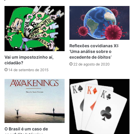
Reflexões covidianas XI:
‘Uma análise sobre o
Vai um impostozinho aí,
excedente de óbitos’
cidadão?
22 de agosto de 2020
14 de setembro de 2015
O Brasil é um caso de