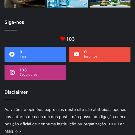
Siga-nos
103
0
0
Fans
Inscritos
103
Seguidores
Disclaimer
As visões e opiniões expressas neste site são atribuídas apenas
aos autores de cada um dos posts, não possuindo ligação com a
posição oficial de nenhuma instituição ou organização.
>>> Ler
Mais <<<