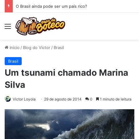
O Brasil ainda pode ser um país rico?
Menu
Início
/
Blog do Victor
/
Brasil
Brasil
Um tsunami chamado Marina
Silva
Victor Loyola
29 de agosto de 2014
0
1 minuto de leitura