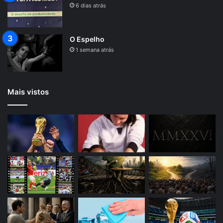
6 dias atrás
O Espelho
1 semana atrás
Mais vistos