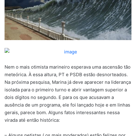
Nem o mais otimista marineiro esperava uma ascensão tão
meteórica. À essa altura, PT e PSDB estão desnorteados.
Na próxima pesquisa, Marina já deve aparecer na liderança
isolada para o primeiro turno e abrir vantagem superior a
dois dígitos no segundo. E para os que acusavam a
ausência de um programa, ele foi lançado hoje e em linhas
gerais, parece bom. Alguns fatos interessantes nessa
virada até então histórica:
– Alguns petistas ( os mais moderados) estão felizes por