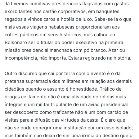
Já tivemos comitivas presidenciais flagradas com gastos
exorbitantes nos cartão corporativos, em banquetes
regados a vinhos caros e hotéis de luxo. Sabe-se lá o que
mais essas viagens nababescas proporcionaram aos
cofres públicos em seus históricos, mas calhou ao
Bolsonaro ser o titular do poder executivo na primeira
missão presidencial manchada com pó branco. Azar ou
incompetência, não importa. Estará registrado na história.
Outro discurso que cai por terra com o evento é o da
pretensa supremacia dos militares em relação aos demais
cidadãos quando o assunto é honestidade. Tráfico de
drogas certamente não é uma atividade no rol das mais
íntegras e um militar tripulante de um avião presidencial
ser descoberto como traficante não é um bom cartão de
visitas para a difusão das virtudes da casta. É claro que
não se pode denegrir uma instituição por um caso isolado,
mas também não deixa de ser uma ironia do destino que o