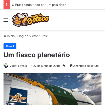
O Brasil ainda pode ser um país rico?
Menu
Início
/
Blog do Victor
/
Brasil
Brasil
Um fiasco planetário
Victor Loyola
27 de junho de 2019
1
2 minutos de leitura