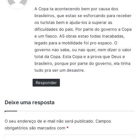
s
A Copa ta acontecendo bem por causa dos
s
brasileiros, que estao se esforcando para receber
e
os turistas bem e ajuda-los a superar as
:
dificuldades do pais. Por parte do governo a Copa
e um fiasco. AS obras estao todas inacabadas,
legado para a mobilidade foi pro espaco. O
governo nao sabe, ou nao quer, nem dizer o valor
total da Copa. Esta Copa e a prova que Deus e
brasileiro, porque por parte do governo, ela tinha
tudo pra ser um desastre.
Responder
Deixe uma resposta
O seu endereço de e-mail não será publicado.
Campos
obrigatórios são marcados com
*
C