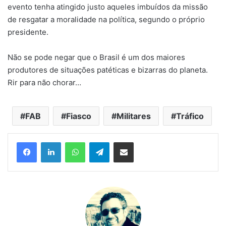
evento tenha atingido justo aqueles imbuídos da missão
de resgatar a moralidade na política, segundo o próprio
presidente.
Não se pode negar que o Brasil é um dos maiores
produtores de situações patéticas e bizarras do planeta.
Rir para não chorar…
FAB
Fiasco
Militares
Tráfico
Facebook
Linkedin
WhatsApp
Telegram
Compartilhar via e-mail