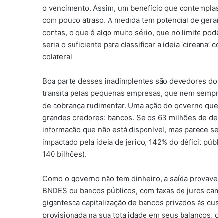
o vencimento. Assim, um benefício que contemplass
com pouco atraso. A medida tem potencial de gera
contas, o que é algo muito sério, que no limite po
seria o suficiente para classificar a ideia ‘cirea
colateral.
Boa parte desses inadimplentes são devedores do
transita pelas pequenas empresas, que nem sempr
de cobrança rudimentar. Uma ação do governo que 
grandes credores: bancos. Se os 63 milhões de de
informacão que não está disponível, mas parece s
impactado pela ideia de jerico, 142% do déficit pú
140 bilhões).
Como o governo não tem dinheiro, a saída provavel
BNDES ou bancos públicos, com taxas de juros cama
gigantesca capitalização de bancos privados às cust
provisionada na sua totalidade em seus balanços, o