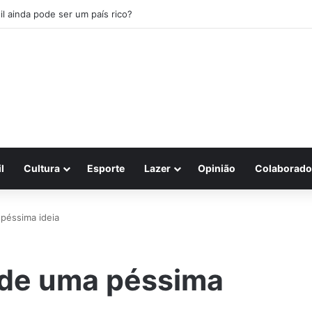
il ainda pode ser um país rico?
l
Cultura
Esporte
Lazer
Opinião
Colaborado
péssima ideia
 de uma péssima