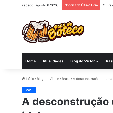
sábado, agosto 8 2026
Notícias de Última Hora
O Bras
Home
Atualidades
Blog do Victor
Brasi
Início
/
Blog do Victor
/
Brasil
/
A desconstrução de uma 
Brasil
A desconstrução