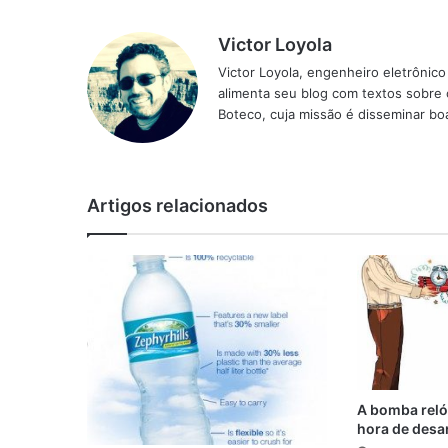
Victor Loyola
Victor Loyola, engenheiro eletrônic
alimenta seu blog com textos sobre 
Boteco, cuja missão é disseminar boa
Artigos relacionados
A bomba reló
hora de desa