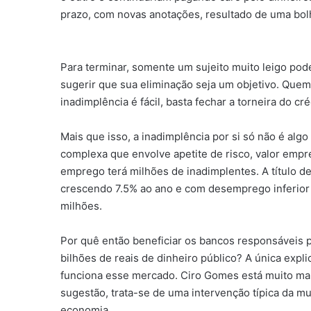
prazo, com novas anotações, resultado de uma bol
Para terminar, somente um sujeito muito leigo pod
sugerir que sua eliminação seja um objetivo. Quem
inadimplência é fácil, basta fechar a torneira do cré
Mais que isso, a inadimplência por si só não é al
complexa que envolve apetite de risco, valor emp
emprego terá milhões de inadimplentes. A título d
crescendo 7.5% ao ano e com desemprego inferior a
milhões.
Por quê então beneficiar os bancos responsáveis 
bilhões de reais de dinheiro público? A única exp
funciona esse mercado. Ciro Gomes está muito mal
sugestão, trata-se de uma intervenção típica da m
economia.