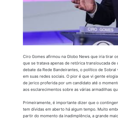
Ciro Gomes afirmou na Globo News que iria tirar o
que se tratava apenas de retórica transloucada de
debate da Rede Bandeirantes, o político de Sobral 
em suas redes sociais. O pior é que vi gente elog
de jerico proferida por um candidato até o moment
aos esclarecimentos sobre as várias armadilhas q
Primeiramente, é importante dizer que o continge
tem dívidas em aberto há algum tempo. Muito embor
partir do momento da inadimplência, a grande maio