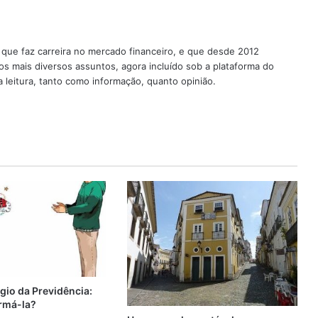
o que faz carreira no mercado financeiro, e que desde 2012
os mais diversos assuntos, agora incluído sob a plataforma do
 leitura, tanto como informação, quanto opinião.
gio da Previdência:
rmá-la?