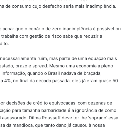
ha de consumo cujo desfecho seria mais inadimplência.
e achar que o cenário de zero inadimplência é possível ou
 trabalha com gestão de risco sabe que reduzir a
dito.
go necessariamente ruim, mas parte de uma equação mais
restado, prazo e spread. Mesmo uma economia a pleno
e informação, quando o Brasil nadava de braçada,
 4%, no final da década passada, eles já eram quase 50
por decisões de crédito equivocadas, com dezenas de
licação para tamanha barbaridade é a ignorância de como
 asessorado. Dilma Rousseff deve ter lhe ‘soprado’ essa
usa da mandioca, que tanto dano já causou à nossa