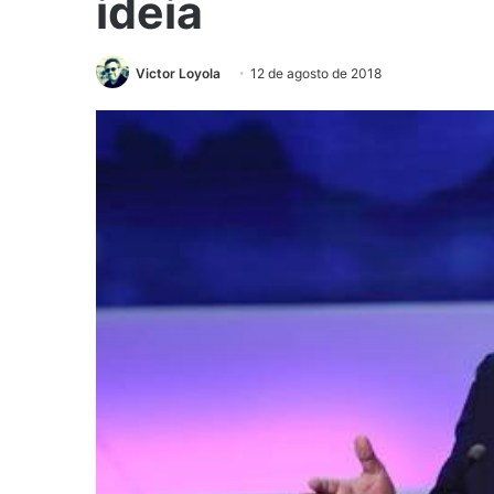
ideia
Victor Loyola
12 de agosto de 2018