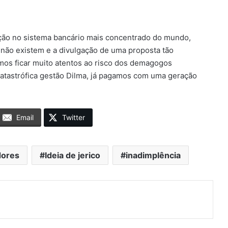
ção no sistema bancário mais concentrado do mundo,
 não existem e a divulgação de uma proposta tão
mos ficar muito atentos ao risco dos demagogos
 catastrófica gestão Dilma, já pagamos com uma geração
Email
Twitter
ores
Ideia de jerico
inadimplência