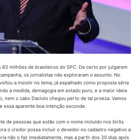
s 63 milhões de brasileiros do SPC. De certo por julgarem
 campanha, os jornalistas não exploraram o assunto. No
voltou a insistir no tema, já espalhado como proposta séria
iando a medida, demagogia em estado puro, e a maior ideia
o, nem o cabo Daciolo chegou perto de tal proeza. Vamos
ue essa aparente boa intenção esconde.
nte de pessoas que estão com o nome incluído nos birôs
a o credor possa incluir o devedor no cadastro negativo a
ria não o faz imediatamente, mas a partir dos 30 dias após