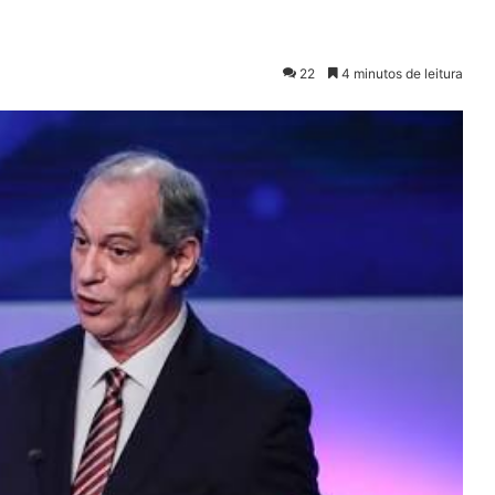
22
4 minutos de leitura