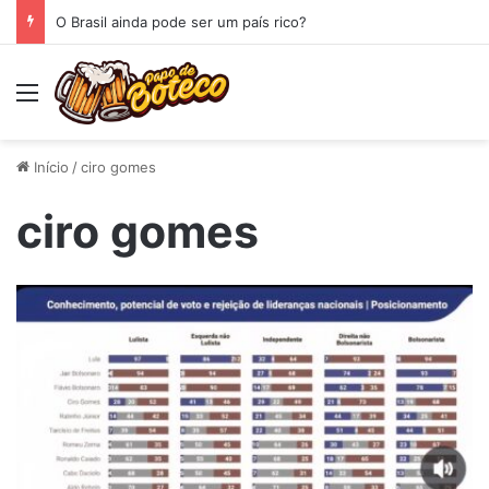
O Brasil ainda pode ser um país rico?
Menu
Início
/
ciro gomes
ciro gomes