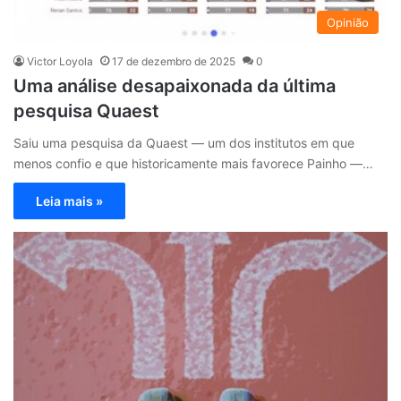
Opinião
Victor Loyola
17 de dezembro de 2025
0
Uma análise desapaixonada da última
pesquisa Quaest
Saiu uma pesquisa da Quaest — um dos institutos em que
menos confio e que historicamente mais favorece Painho —…
Leia mais »