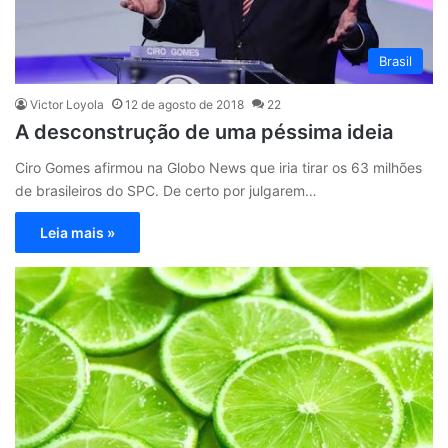
Brasil
Victor Loyola
12 de agosto de 2018
22
A desconstrução de uma péssima ideia
Ciro Gomes afirmou na Globo News que iria tirar os 63 milhões
de brasileiros do SPC. De certo por julgarem…
Leia mais »