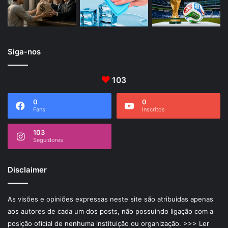
Siga-nos
103
0
0
Fans
Inscritos
103
Seguidores
Disclaimer
As visões e opiniões expressas neste site são atribuídas apenas
aos autores de cada um dos posts, não possuindo ligação com a
posição oficial de nenhuma instituição ou organização.
>>> Ler