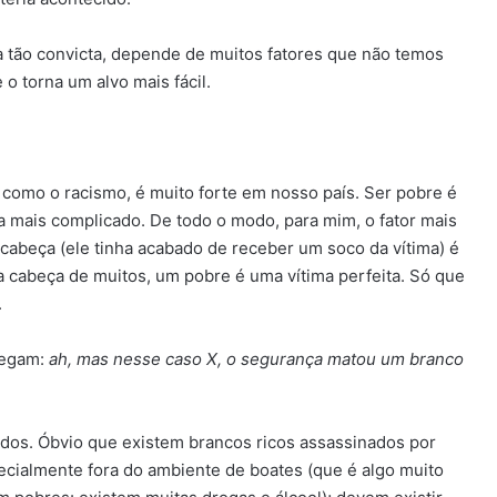
a tão convicta, depende de muitos fatores que não temos
o torna um alvo mais fácil.
como o racismo, é muito forte em nosso país. Ser pobre é
nda mais complicado. De todo o modo, para mim, o fator mais
cabeça (ele tinha acabado de receber um soco da vítima) é
na cabeça de muitos, um pobre é uma vítima perfeita. Só que
.
legam:
ah, mas nesse caso X, o segurança matou um branco
ados. Óbvio que existem brancos ricos assassinados por
pecialmente fora do ambiente de boates (que é algo muito