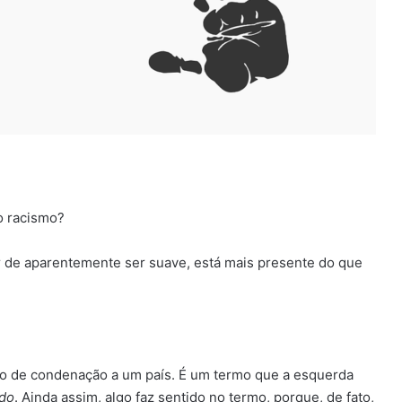
o racismo?
r de aparentemente ser suave, está mais presente do que
po de condenação a um país. É um termo que a esquerda
ido
. Ainda assim, algo faz sentido no termo, porque, de fato,