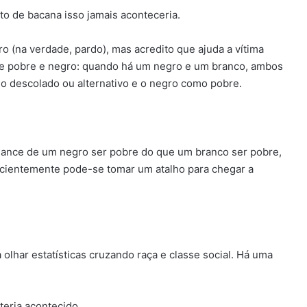
to de bacana isso jamais aconteceria.
ro (na verdade, pardo), mas acredito que ajuda a vítima
re pobre e negro: quando há um negro e um branco, ambos
o descolado ou alternativo e o negro como pobre.
hance de um negro ser pobre do que um branco ser pobre,
scientemente pode-se tomar um atalho para chegar a
 olhar estatísticas cruzando raça e classe social. Há uma
teria acontecido.