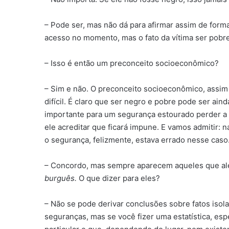
– Pode ser, mas não dá para afirmar assim de form
acesso no momento, mas o fato da vítima ser pobre 
– Isso é então um preconceito socioeconômico?
– Sim e não. O preconceito socioeconômico, assim 
difícil. É claro que ser negro e pobre pode ser ai
importante para um segurança estourado perder a 
ele acreditar que ficará impune. E vamos admitir: 
o segurança, felizmente, estava errado nesse caso
– Concordo, mas sempre aparecem aqueles que a
burguês.
O que dizer para eles?
– Não se pode derivar conclusões sobre fatos isol
seguranças, mas se você fizer uma estatística, es