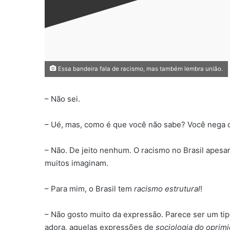
Essa bandeira fala de racismo, mas também lembra união.
– Não sei.
– Ué, mas, como é que você não sabe? Você nega 
– Não. De jeito nenhum. O racismo no Brasil apesa
muitos imaginam.
– Para mim, o Brasil tem
racismo estrutural
!
– Não gosto muito da expressão. Parece ser um ti
adora, aquelas expressões de
sociologia do oprim