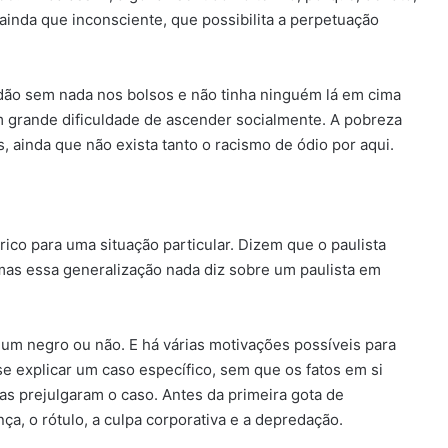
ainda que inconsciente, que possibilita a perpetuação
vidão sem nada nos bolsos e não tinha ninguém lá em cima
m grande dificuldade de ascender socialmente. A pobreza
s, ainda que não exista tanto o racismo de ódio por aqui.
ico para uma situação particular. Dizem que o paulista
 mas essa generalização nada diz sobre um paulista em
 um negro ou não. E há várias motivações possíveis para
se explicar um caso específico, sem que os fatos em si
s prejulgaram o caso. Antes da primeira gota de
nça, o rótulo, a culpa corporativa e a depredação.