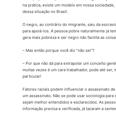
na prática, existe um modelo em nossa sociedade, 
dessa situação no Brasil.
O negro, ao contrário do imigrante, saiu da escra
para apoiá-los. A pessoa pobre naturalmente já te
gera mais pobreza e ser negro não facilita as coisa
– Mas então porque você diz “não sei”?
– Por que não dá para extrapolar um conceito genér
muitas vezes é um cara trabalhador, pode até ser,
particular!
Fatores raciais podem influenciar o assassinato de
um assassinato. Não se pode usar sociologia para 
sejam melhor entendidos e esclarecidos. As pessoa
informação precisa e verificada, já tacaram a sente