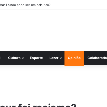
Brasil ainda pode ser um país rico?
l
Cultura
Esporte
Lazer
Opinião
Colaborado