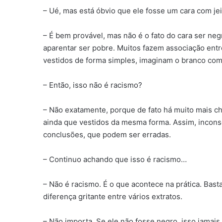
– Ué, mas está óbvio que ele fosse um cara com jei
– É bem provável, mas não é o fato do cara ser neg
aparentar ser pobre. Muitos fazem associação ent
vestidos de forma simples, imaginam o branco com
– Então, isso não é racismo?
– Não exatamente, porque de fato há muito mais c
ainda que vestidos da mesma forma. Assim, incon
conclusões, que podem ser erradas.
– Continuo achando que isso é racismo…
– Não é racismo. É o que acontece na prática. Basta
diferença gritante entre vários extratos.
– Não importa. Se ele não fosse negro, isso jamais 