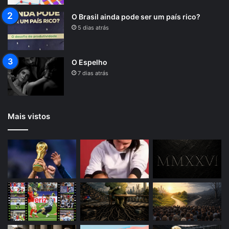
O Brasil ainda pode ser um país rico?
5 dias atrás
O Espelho
7 dias atrás
Mais vistos