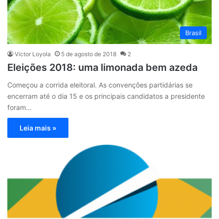
Brasil
Victor Loyola
5 de agosto de 2018
2
Eleições 2018: uma limonada bem azeda
Começou a corrida eleitoral. As convenções partidárias se
encerram até o dia 15 e os principais candidatos a presidente
foram…
Leia mais »