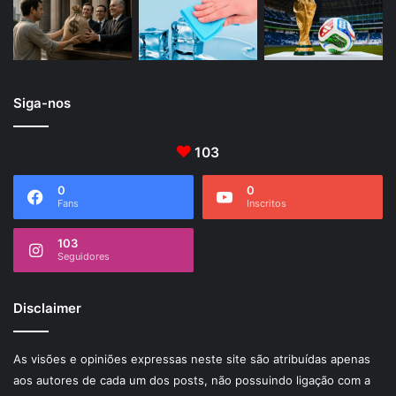
Siga-nos
103
0
0
Fans
Inscritos
103
Seguidores
Disclaimer
As visões e opiniões expressas neste site são atribuídas apenas
aos autores de cada um dos posts, não possuindo ligação com a