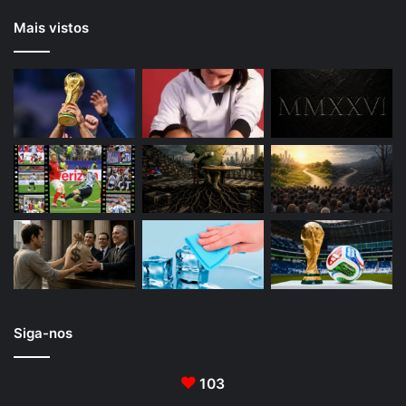
Mais vistos
Siga-nos
103