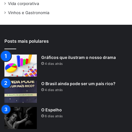
Vida corporativa
Vinhos e Gastronomia
Posts mais polulares
Gráficos que ilustram o nosso drama
4 dias atrás
O Brasil ainda pode ser um país rico?
4 dias atrás
O Espelho
6 dias atrás