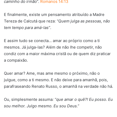
caminho do irmão
”.
Romanos 14:13
E finalmente, existe um pensamento atribuído a Madre
Tereza de Calcutá que reza:
“Quem julga as pessoas, não
tem tempo para amá-las”
.
E assim tudo se conecta… amar ao próprio como a ti
mesmos. Já julga-las? Além de não lhe competir, não
condiz com a maior máxima cristã ou de quem diz praticar
a compaixão.
Quer amar? Ame, mas ame mesmo o próximo, não o
julgue, como a ti mesmo. E não deixe para amanhã, pois,
parafraseando Renato Russo, o amanhã na verdade não há.
Ou, simplesmente assuma
: “que amar o quê?! Eu posso. Eu
sou melhor. Julgo mesmo. Eu sou Deus.”