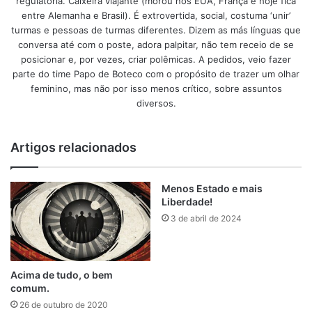
regulatória. Caixeira viajante (morou nos EUA, França e hoje fica
entre Alemanha e Brasil). É extrovertida, social, costuma ‘unir’
turmas e pessoas de turmas diferentes. Dizem as más línguas que
conversa até com o poste, adora palpitar, não tem receio de se
posicionar e, por vezes, criar polêmicas. A pedidos, veio fazer
parte do time Papo de Boteco com o propósito de trazer um olhar
feminino, mas não por isso menos crítico, sobre assuntos
diversos.
Artigos relacionados
Menos Estado e mais
Liberdade!
3 de abril de 2024
Acima de tudo, o bem
comum.
26 de outubro de 2020