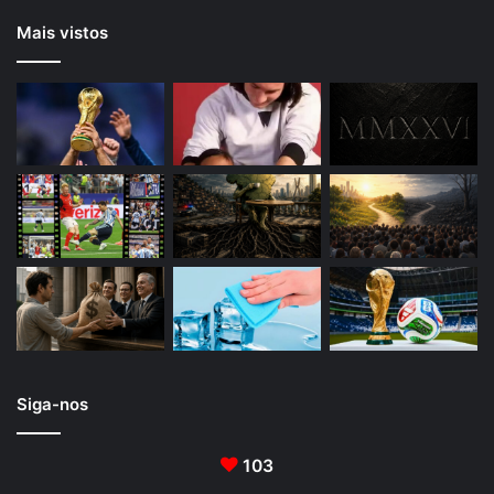
Mais vistos
Siga-nos
103