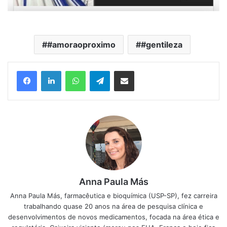
#amoraoproximo
#gentileza
Facebook
Linkedin
WhatsApp
Telegram
Compartilhar via e-mail
Anna Paula Más
Anna Paula Más, farmacêutica e bioquímica (USP-SP), fez carreira
trabalhando quase 20 anos na área de pesquisa clínica e
desenvolvimentos de novos medicamentos, focada na área ética e