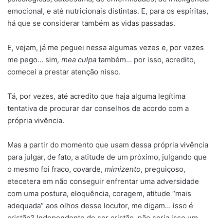
emocional, e até nutricionais distintas. E, para os espíritas,
há que se considerar também as vidas passadas.
E, vejam, já me peguei nessa algumas vezes e, por vezes
me pego… sim
, mea culpa
também… por isso, acredito,
comecei a prestar atenção nisso.
Tá, por vezes, até acredito que haja alguma legítima
tentativa de procurar dar conselhos de acordo com a
própria vivência.
Mas a partir do momento que usam dessa própria vivência
para julgar, de fato, a atitude de um próximo, julgando que
o mesmo foi fraco, covarde,
mimizento
, preguiçoso,
etecetera em não conseguir enfrentar uma adversidade
com uma postura, eloquência, coragem, atitude “mais
adequada” aos olhos desse locutor, me digam… isso é
cristão? Independente de ser cristão, não seria isso um