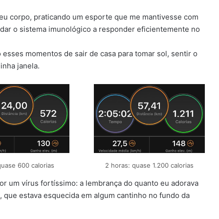
meu corpo, praticando um esporte que me mantivesse com
judar o sistema imunológico a responder eficientemente no
 esses momentos de sair de casa para tomar sol, sentir o
inha janela.
quase 600 calorias
2 horas: quase 1.200 calorias
or um vírus fortíssimo: a lembrança do quanto eu adorava
, que estava esquecida em algum cantinho no fundo da