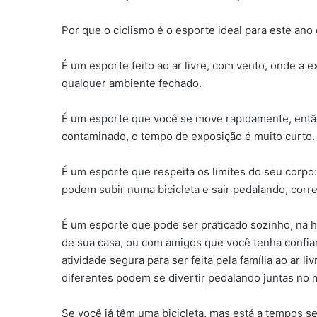
Por que o ciclismo é o esporte ideal para este an
É um esporte feito ao ar livre, com vento, onde a 
qualquer ambiente fechado.
É um esporte que você se move rapidamente, ent
contaminado, o tempo de exposição é muito curto.
É um esporte que respeita os limites do seu corpo:
podem subir numa bicicleta e sair pedalando, corr
É um esporte que pode ser praticado sozinho, na 
de sua casa, ou com amigos que você tenha confia
atividade segura para ser feita pela família ao ar 
diferentes podem se divertir pedalando juntas no
Se você já têm uma bicicleta, mas está a tempos s