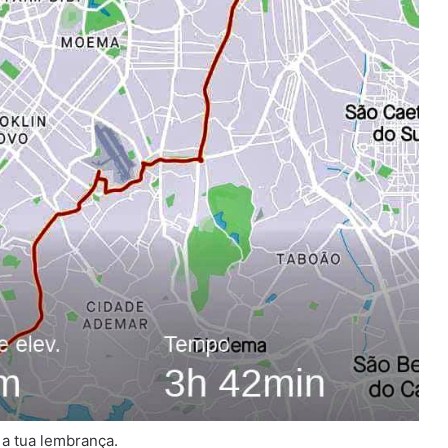
r a tua lembrança.