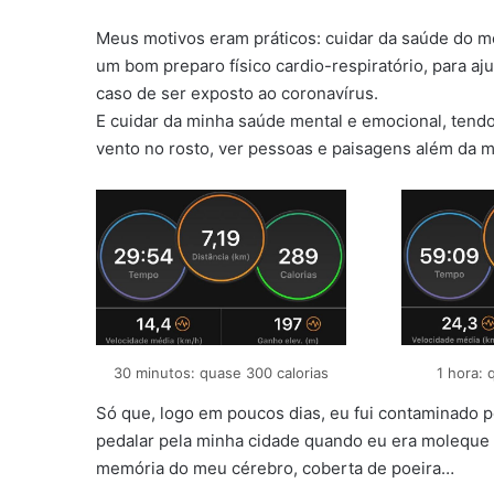
Meus motivos eram práticos: cuidar da saúde do 
um bom preparo físico cardio-respiratório, para a
caso de ser exposto ao coronavírus.
E cuidar da minha saúde mental e emocional, tendo
vento no rosto, ver pessoas e paisagens além da m
30 minutos: quase 300 calorias
1 hora: 
Só que, logo em poucos dias, eu fui contaminado p
pedalar pela minha cidade quando eu era moleque 
memória do meu cérebro, coberta de poeira…