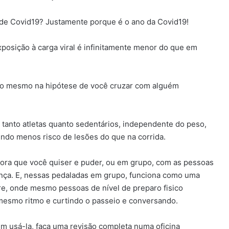
o de Covid19? Justamente porque é o ano da Covid19!
exposição à carga viral é infinitamente menor do que em
ão mesmo na hipótese de você cruzar com alguém
 tanto atletas quanto sedentários, independente do peso,
endo menos risco de lesões do que na corrida.
hora que você quiser e puder, ou em grupo, com as pessoas
nça. E, nessas pedaladas em grupo, funciona como uma
livre, onde mesmo pessoas de nível de preparo fisico
 mesmo ritmo e curtindo o passeio e conversando.
em usá-la, faça uma revisão completa numa oficina