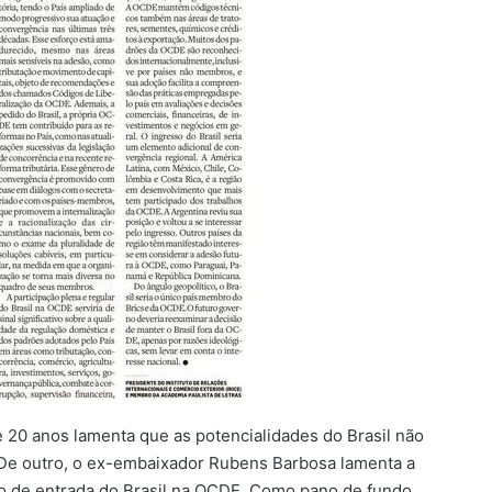
e 20 anos lamenta que as potencialidades do Brasil não
 De outro, o ex-embaixador Rubens Barbosa lamenta a
o de entrada do Brasil na OCDE. Como pano de fundo,