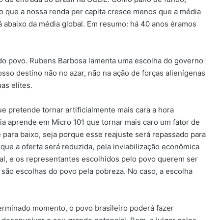
o que a nossa renda per capita cresce menos que a média
tá abaixo da média global. Em resumo: há 40 anos éramos
s” do povo. Rubens Barbosa lamenta uma escolha do governo
sso destino não no azar, não na ação de forças alienígenas
as elites.
e pretende tornar artificialmente mais cara a hora
mia aprende em Micro 101 que tornar mais caro um fator de
para baixo, seja porque esse reajuste será repassado para
que a oferta será reduzida, pela inviabilização econômica
al, e os representantes escolhidos pelo povo querem ser
 são escolhas do povo pela pobreza. No caso, a escolha
terminado momento, o povo brasileiro poderá fazer