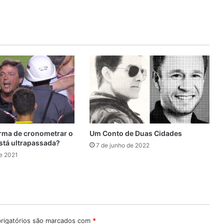
orma de cronometrar o
Um Conto de Duas Cidades
está ultrapassada?
7 de junho de 2022
de 2021
igatórios são marcados com
*