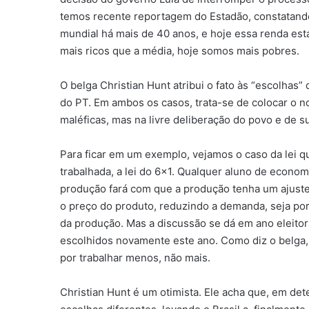
temos recente reportagem do Estadão, constatand
mundial há mais de 40 anos, e hoje essa renda es
mais ricos que a média, hoje somos mais pobres.
O belga Christian Hunt atribui o fato às “escolha
do PT. Em ambos os casos, trata-se de colocar o no
maléficas, mas na livre deliberação do povo e de su
Para ficar em um exemplo, vejamos o caso da lei qu
trabalhada, a lei do 6×1. Qualquer aluno de econo
produção fará com que a produção tenha um ajuste 
o preço do produto, reduzindo a demanda, seja por
da produção. Mas a discussão se dá em ano eleitor
escolhidos novamente este ano. Como diz o belga,
por trabalhar menos, não mais.
Christian Hunt é um otimista. Ele acha que, em de