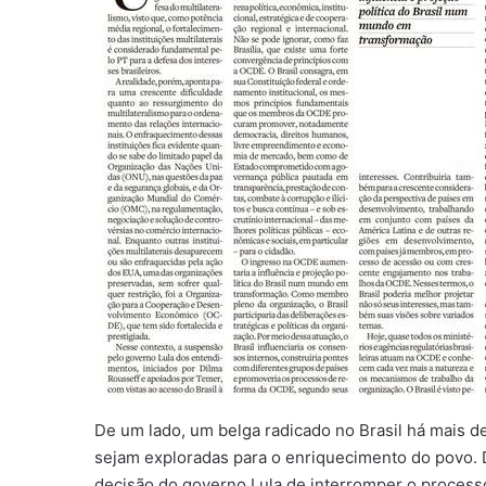
De um lado, um belga radicado no Brasil há mais d
sejam exploradas para o enriquecimento do povo.
decisão do governo Lula de interromper o process