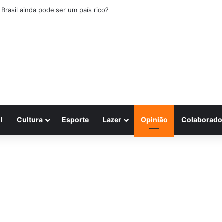
 Brasil ainda pode ser um país rico?
l
Cultura
Esporte
Lazer
Opinião
Colaborado