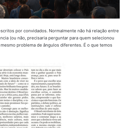
escritos por convidados. Normalmente não há relação entre
ência (ou não, precisaria perguntar para quem selecionou
m o mesmo problema de ângulos diferentes. É o que temos