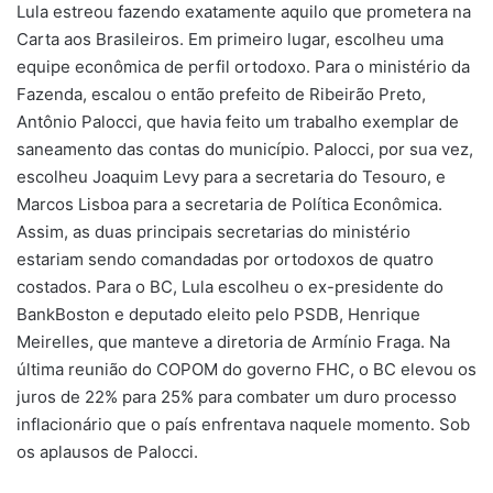
Lula estreou fazendo exatamente aquilo que prometera na
Carta aos Brasileiros. Em primeiro lugar, escolheu uma
equipe econômica de perfil ortodoxo. Para o ministério da
Fazenda, escalou o então prefeito de Ribeirão Preto,
Antônio Palocci, que havia feito um trabalho exemplar de
saneamento das contas do município. Palocci, por sua vez,
escolheu Joaquim Levy para a secretaria do Tesouro, e
Marcos Lisboa para a secretaria de Política Econômica.
Assim, as duas principais secretarias do ministério
estariam sendo comandadas por ortodoxos de quatro
costados. Para o BC, Lula escolheu o ex-presidente do
BankBoston e deputado eleito pelo PSDB, Henrique
Meirelles, que manteve a diretoria de Armínio Fraga. Na
última reunião do COPOM do governo FHC, o BC elevou os
juros de 22% para 25% para combater um duro processo
inflacionário que o país enfrentava naquele momento. Sob
os aplausos de Palocci.