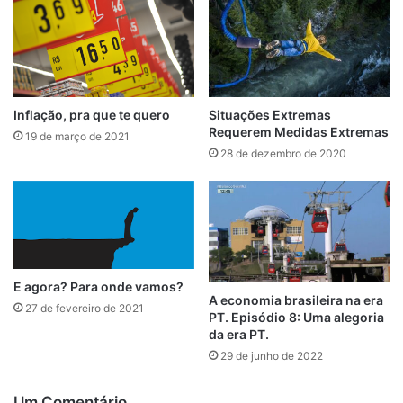
Inflação, pra que te quero
Situações Extremas
Requerem Medidas Extremas
19 de março de 2021
28 de dezembro de 2020
E agora? Para onde vamos?
A economia brasileira na era
27 de fevereiro de 2021
PT. Episódio 8: Uma alegoria
da era PT.
29 de junho de 2022
Um Comentário