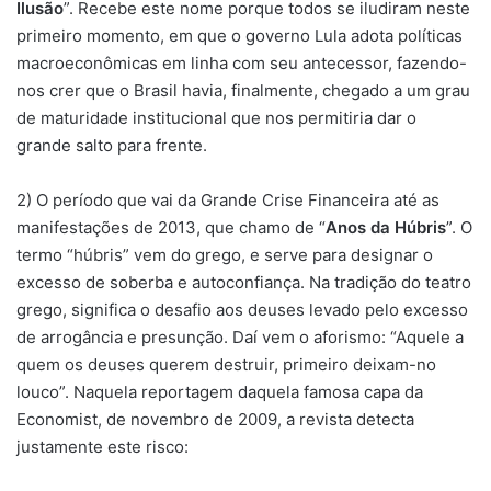
Ilusão
”. Recebe este nome porque todos se iludiram neste
primeiro momento, em que o governo Lula adota políticas
macroeconômicas em linha com seu antecessor, fazendo-
nos crer que o Brasil havia, finalmente, chegado a um grau
de maturidade institucional que nos permitiria dar o
grande salto para frente.
2) O período que vai da Grande Crise Financeira até as
manifestações de 2013, que chamo de “
Anos da Húbris
”. O
termo “húbris” vem do grego, e serve para designar o
excesso de soberba e autoconfiança. Na tradição do teatro
grego, significa o desafio aos deuses levado pelo excesso
de arrogância e presunção. Daí vem o aforismo: “Aquele a
quem os deuses querem destruir, primeiro deixam-no
louco”. Naquela reportagem daquela famosa capa da
Economist, de novembro de 2009, a revista detecta
justamente este risco: