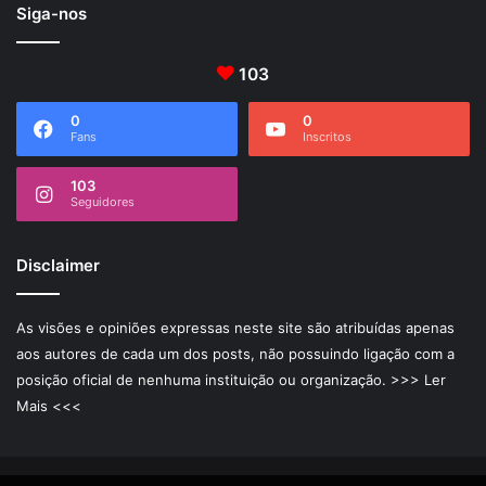
Siga-nos
103
0
0
Fans
Inscritos
103
Seguidores
Disclaimer
As visões e opiniões expressas neste site são atribuídas apenas
aos autores de cada um dos posts, não possuindo ligação com a
posição oficial de nenhuma instituição ou organização.
>>> Ler
Mais <<<