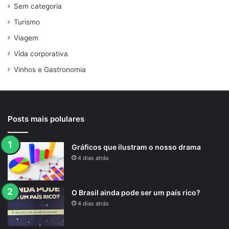
Sem categoria
Turismo
Viagem
Vida corporativa
Vinhos e Gastronomia
Posts mais polulares
Gráficos que ilustram o nosso drama
4 dias atrás
O Brasil ainda pode ser um país rico?
4 dias atrás