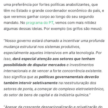
uma preferência por fortes políticas anabolizantes, que
têm no Estado o grande coordenador econômico do país, e
que veremos ganhar corpo ao longo do seu segundo
mandato. No
programa do PT
, vemos com mais nitidez
algumas dessas ideias. Por exemplo (os grifos são meus):
“
Nosso governo estará chamado a incentivar uma profunda
mudança estrutural nos sistemas produtivos,
especialmente aqueles intensivos em alta tecnologia. Por
isso,
dará especial atenção aos setores que tenham
possibilidade de disputar mercados
e investimentos
internacionais e de vencer a forte concorrência existente.
Isso significa que as
políticas governamentais deverão
também intervir seletivamente
na reestruturação dos
setores de ponta, a começar do complexo eletroeletrônico,
do setor de bens de capital e da indústria química.
”
“
Apesar da crescente desnacionalização e privatização do