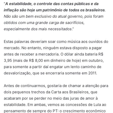
“
A estabilidade, o controle das contas públicas e da
inflação são hoje um patrimônio de todos os brasileiros
.
Não são um bem exclusivo do atual governo, pois foram
obtidos com uma grande carga de sacrifícios,
especialmente dos mais necessitados
.”
Estas palavras deveriam soar como música aos ouvidos do
mercado. No entanto, ninguém estava disposto a pagar
antes de receber a mercadoria. O dólar ainda bateria R$
3,95 (mais de R$ 8,00 em dinheiro de hoje) em outubro,
para somente a partir daí engatar um lento caminho de
desvalorização, que se encerraria somente em 2011.
Antes de continuarmos, gostaria de chamar a atenção para
dois pequenos trechos da Carta aos Brasileiros, que
acabaram por se perder no meio das juras de amor à
estabilidade. Em ambas, vemos as concessões de Lula ao
pensamento de sempre do PT: o crescimento econômico