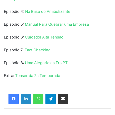
Episódio 4:
Na Base do Anabolizante
Episódio 5:
Manual Para Quebrar uma Empresa
Episódio 6:
Cuidado! Alta Tensão!
Episódio 7:
Fact Checking
Episódio 8:
Uma Alegoria da Era PT
Extra:
Teaser da 2a Temporada
Facebook
Linkedin
WhatsApp
Telegram
Compartilhar via e-mail