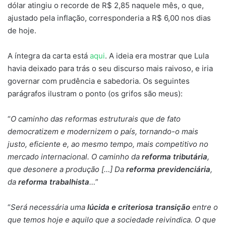
dólar atingiu o recorde de R$ 2,85 naquele mês, o que,
ajustado pela inflação, corresponderia a R$ 6,00 nos dias
de hoje.
A íntegra da carta está
aqui
. A ideia era mostrar que Lula
havia deixado para trás o seu discurso mais raivoso, e iria
governar com prudência e sabedoria. Os seguintes
parágrafos ilustram o ponto (os grifos são meus):
“
O caminho das reformas estruturais que de fato
democratizem e modernizem o país, tornando-o mais
justo, eficiente e, ao mesmo tempo, mais competitivo no
mercado internacional. O caminho da
reforma tributária
,
que desonere a produção […] Da
reforma previdenciária
,
da
reforma trabalhista
…
”
“
Será necessária uma
lúcida e criteriosa transição
entre o
que temos hoje e aquilo que a sociedade reivindica. O que