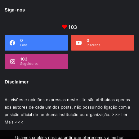
Siga-nos
103
0
0
Fans
Inscritos
103
Seguidores
Disclaimer
As visões e opiniões expressas neste site são atribuídas apenas
aos autores de cada um dos posts, não possuindo ligação com a
posição oficial de nenhuma instituição ou organização.
>>> Ler
Mais <<<
Usamos cookies para garantir que oferecemos a melhor