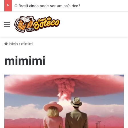
O Brasil ainda pode ser um país rico?
Menu
Início
/
mimimi
mimimi