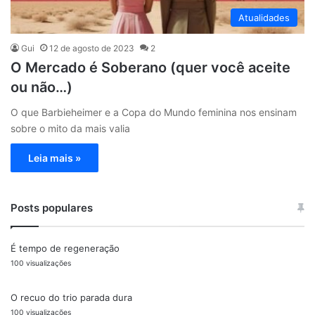
Atualidades
Gui
12 de agosto de 2023
2
O Mercado é Soberano (quer você aceite
ou não…)
O que Barbieheimer e a Copa do Mundo feminina nos ensinam
sobre o mito da mais valia
Leia mais »
Posts populares
É tempo de regeneração
100 visualizações
O recuo do trio parada dura
100 visualizações