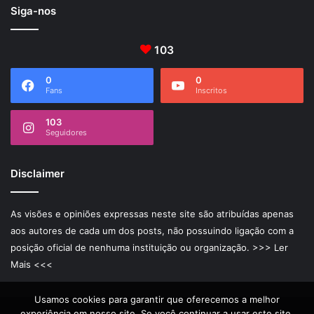
Siga-nos
103
0
0
Fans
Inscritos
103
Seguidores
Disclaimer
As visões e opiniões expressas neste site são atribuídas apenas
aos autores de cada um dos posts, não possuindo ligação com a
posição oficial de nenhuma instituição ou organização.
>>> Ler
Mais <<<
Usamos cookies para garantir que oferecemos a melhor
experiência em nosso site. Se você continuar a usar este site,