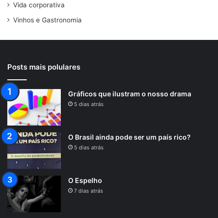
Vida corporativa
Vinhos e Gastronomia
Posts mais polulares
Gráficos que ilustram o nosso drama
5 dias atrás
O Brasil ainda pode ser um país rico?
5 dias atrás
O Espelho
7 dias atrás