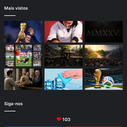
Mais vistos
Siga-nos
103