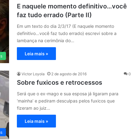
E naquele momento definitivo…você
faz tudo errado (Parte II)
Em um texto do dia 2/3/17 (E naquele momento
definitivo…você faz tudo errado) escrevi sobre a
lambança na cerimônia do…
Leia mais »
es
Victor Loyola
2 de agosto de 2016
0
Sobre fuxicos e retrocessos
Será que o ex-mago e sua esposa já ligaram para
‘mainha’ e pediram desculpas pelos fuxicos que
fizeram ao juiz…
Leia mais »
as