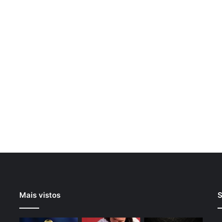
Mais vistos
S