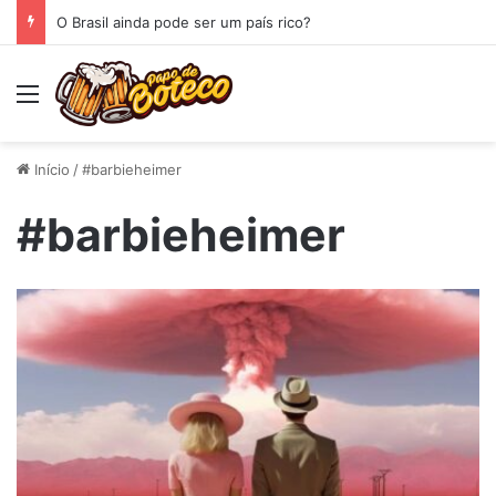
O Brasil ainda pode ser um país rico?
Menu
Início
/
#barbieheimer
#barbieheimer