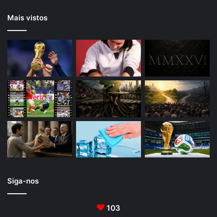
Mais vistos
Siga-nos
103