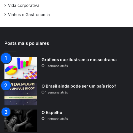
Vida corporativa
Vinhos e Gastronomia
Posts mais polulares
Gráficos que ilustram o nosso drama
1 semana atrás
O Brasil ainda pode ser um país rico?
1 semana atrás
O Espelho
1 semana atrás