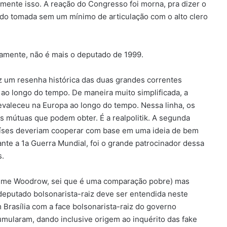
ente isso. A reação do Congresso foi morna, pra dizer o
sido tomada sem um mínimo de articulação com o alto clero
vamente, não é mais o deputado de 1999.
z um resenha histórica das duas grandes correntes
 ao longo do tempo. De maneira muito simplificada, a
revaleceu na Europa ao longo do tempo. Nessa linha, os
 mútuas que podem obter. É a realpolitik. A segunda
países deveriam cooperar com base em uma ideia de bem
e a 1a Guerra Mundial, foi o grande patrocinador dessa
s.
e-me Woodrow, sei que é uma comparação pobre) mas
 deputado bolsonarista-raiz deve ser entendida neste
Brasília com a face bolsonarista-raiz do governo
umularam, dando inclusive origem ao inquérito das fake