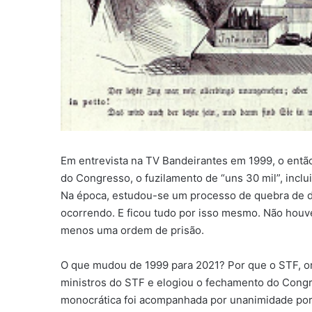
Em entrevista na TV Bandeirantes em 1999, o entã
do Congresso, o fuzilamento de “uns 30 mil”, incl
Na época, estudou-se um processo de quebra de 
ocorrendo. E ficou tudo por isso mesmo. Não houve
menos uma ordem de prisão.
O que mudou de 1999 para 2021? Por que o STF, o
ministros do STF e elogiou o fechamento do Cong
monocrática foi acompanhada por unanimidade por 