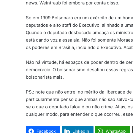
news. Weintraub foi embora por conta disso.
Se em 1999 Bolsonaro era um exército de um home
deputados e alto staff do Executivo, alinhado a um
Quando o deputado desbocado ameaça os ministro
está dando voz a essa ala. Não foi somente Morae
os poderes em Brasília, incluindo o Executivo. Acab
Não há virtude, há espaços de poder dentro de ce
democracia. O bolsonarismo desafiou essas regras
bolsonarista mais.
PS.: note que não entrei no mérito da liberdade d
particularmente penso que ambas não são salvo-co
se o que o deputado falou é ou não crime. Aliás, o
qualquer modo, para entender o que ocorreu, esse
Facebook
LinkedIn
WhatsApp