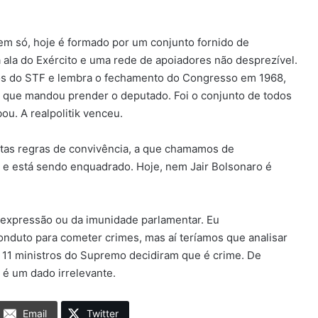
m só, hoje é formado por um conjunto fornido de
a ala do Exército e uma rede de apoiadores não desprezível.
s do STF e lembra o fechamento do Congresso em 1968,
s que mandou prender o deputado. Foi o conjunto de todos
ou. A realpolitik venceu.
rtas regras de convivência, a que chamamos de
 e está sendo enquadrado. Hoje, nem Jair Bolsonaro é
e expressão ou da imunidade parlamentar. Eu
nduto para cometer crimes, mas aí teríamos que analisar
s 11 ministros do Supremo decidiram que é crime. De
 é um dado irrelevante.
Email
Twitter