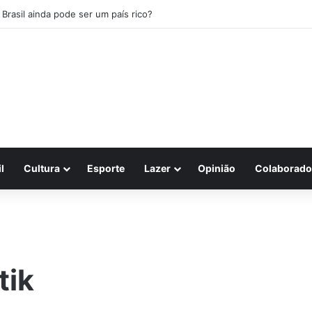
 Brasil ainda pode ser um país rico?
l
Cultura
Esporte
Lazer
Opinião
Colaborado
tik