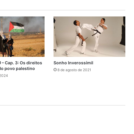
 – Cap. 3: Os direitos
Sonho Inverossímil
do povo palestino
8 de agosto de 2021
 2024