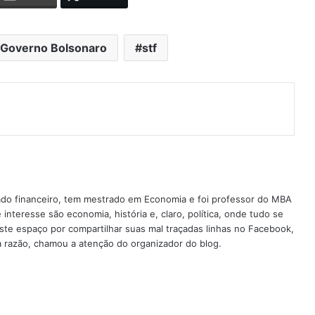
Governo Bolsonaro
stf
do financeiro, tem mestrado em Economia e foi professor do MBA
interesse são economia, história e, claro, política, onde tudo se
este espaço por compartilhar suas mal traçadas linhas no Facebook,
sa razão, chamou a atenção do organizador do blog.