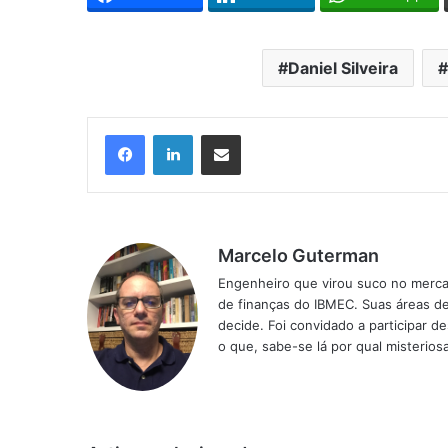
Daniel Silveira
Facebook
Linkedin
Compartilhar via e-mail
Marcelo Guterman
Engenheiro que virou suco no merca
de finanças do IBMEC. Suas áreas de 
decide. Foi convidado a participar d
o que, sabe-se lá por qual misterio