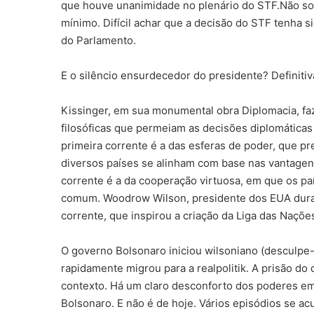
que houve unanimidade no plenário do STF.Não som
mínimo. Difícil achar que a decisão do STF tenha 
do Parlamento.
E o silêncio ensurdecedor do presidente? Definiti
Kissinger, em sua monumental obra Diplomacia, fa
filosóficas que permeiam as decisões diplomáticas
primeira corrente é a das esferas de poder, que p
diversos países se alinham com base nas vantagens
corrente é a da cooperação virtuosa, em que os 
comum. Woodrow Wilson, presidente dos EUA durant
corrente, que inspirou a criação da Liga das Naçõe
O governo Bolsonaro iniciou wilsoniano (desculp
rapidamente migrou para a realpolitik. A prisão do
contexto. Há um claro desconforto dos poderes em 
Bolsonaro. E não é de hoje. Vários episódios se ac