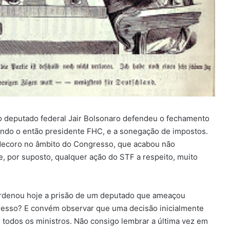
o deputado federal Jair Bolsonaro defendeu o fechamento
uindo o então presidente FHC, e a sonegação de impostos.
decoro no âmbito do Congresso, que acabou não
, por suposto, qualquer ação do STF a respeito, muito
rdenou hoje a prisão de um deputado que ameaçou
resso? E convém observar que uma decisão inicialmente
todos os ministros. Não consigo lembrar a última vez em