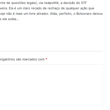
e de questões legais), via realpolitik, a decisão do STF
veira. Ela é um claro recado de rechaço de qualquer ação que
je não é mais um livre atirador. Aliás, perfeito, o Bolsonaro deixou
ue ele exibe…
igatórios são marcados com
*