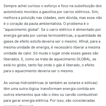
Sempre achei curioso o esforço e foco na substituição dos
automóveis movidos a gasolina por carros elétricos. Sim,
melhora a poluição nas cidades, sem dúvida, mas esse não
é o coração da pauta ambientalista. O problema é o
“aquecimento global”. Se o carro elétrico é alimentado por
energia gerada por usinas termoelétricas, a quantidade de
gases de efeito estufa deveria ser o mesmo. Afinal, para a
mesma unidade de energia, é necessário liberar a mesma
unidade de calor. Só muda o lugar onde esses gases são
liberados. E, como se trata de aquecimento GLOBAL, se
está no globo, tanto faz onde o gás é liberado, o efeito
para o aquecimento deveria ser o mesmo.
As usinas hidroelétricas (e também as solares e eólicas)
têm uma outra lógica: transformam energia contida em
outros elementos que não o óleo ou carvão combustível
para gerar energia elétrica. Por isso, são consideradas