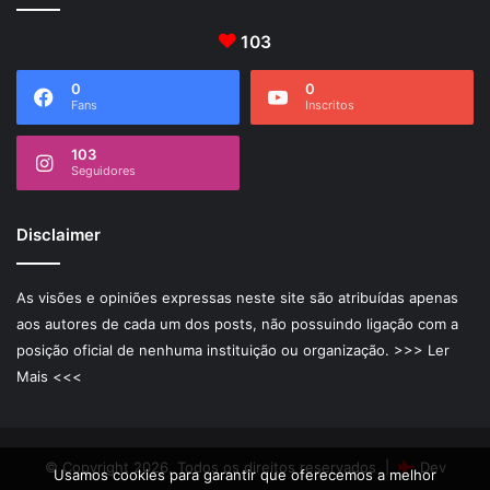
103
0
0
Fans
Inscritos
103
Seguidores
Disclaimer
As visões e opiniões expressas neste site são atribuídas apenas
aos autores de cada um dos posts, não possuindo ligação com a
posição oficial de nenhuma instituição ou organização.
>>> Ler
Mais <<<
© Copyright 2026, Todos os direitos reservados |
Dev
Usamos cookies para garantir que oferecemos a melhor