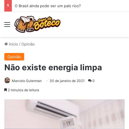
O Brasil ainda pode ser um país rico?
Menu
Início
/
Opinião
Opinião
Não existe energia limpa
Marcelo Guterman
30 de janeiro de 2021
0
2 minutos de leitura