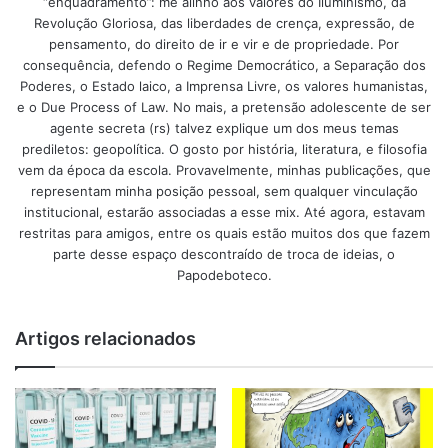
“enquadramento”: me alinho aos valores do Iluminismo, da
Revolução Gloriosa, das liberdades de crença, expressão, de
pensamento, do direito de ir e vir e de propriedade. Por
consequência, defendo o Regime Democrático, a Separação dos
Poderes, o Estado laico, a Imprensa Livre, os valores humanistas,
e o Due Process of Law. No mais, a pretensão adolescente de ser
agente secreta (rs) talvez explique um dos meus temas
prediletos: geopolítica. O gosto por história, literatura, e filosofia
vem da época da escola. Provavelmente, minhas publicações, que
representam minha posição pessoal, sem qualquer vinculação
institucional, estarão associadas a esse mix. Até agora, estavam
restritas para amigos, entre os quais estão muitos dos que fazem
parte desse espaço descontraído de troca de ideias, o
Papodeboteco.
Artigos relacionados