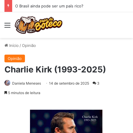
O Espelho
Menu
Início
/
Opinião
Opinião
Charlie Kirk (1993-2025)
Daniela Meneses
14 de setembro de 2025
3
5 minutos de leitura