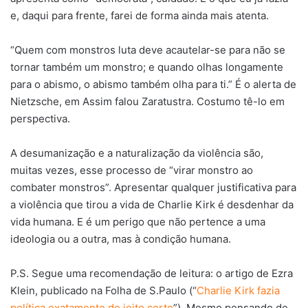
e, daqui para frente, farei de forma ainda mais atenta.
“Quem com monstros luta deve acautelar-se para não se
tornar também um monstro; e quando olhas longamente
para o abismo, o abismo também olha para ti.” É o alerta de
Nietzsche, em Assim falou Zaratustra. Costumo tê-lo em
perspectiva.
A desumanização e a naturalização da violência são,
muitas vezes, esse processo de “virar monstro ao
combater monstros”. Apresentar qualquer justificativa para
a violência que tirou a vida de Charlie Kirk é desdenhar da
vida humana. E é um perigo que não pertence a uma
ideologia ou a outra, mas à condição humana.
P.S. Segue uma recomendação de leitura: o artigo de Ezra
Klein, publicado na Folha de S.Paulo (“
Charlie Kirk fazia
política exatamente do jeito certo
”). Mesmo pensando de