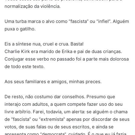
normalização da violência.
Uma turba marca o alvo como “fascista” ou “infiel”. Alguém
puxa o gatilho.
Eis a síntese nua, cruel e crua. Basta!
Charlie Kirk era marido de Erika e pai de duas crianças.
Conjugar esse verbo no passado foi a parte mais dolorosa
de todo este texto.
Aos seus familiares e amigos, minhas preces.
De resto, não costumo dar conselhos. Presumo que
interajo com adultos, a quem compete fazer uso do seu
livre arbítrio. Farei, todavia, um alerta: se alguém o chama
de “fascista” ou “extremista” apenas por discordar de seus
votos, de suas falas ou de seus escritos, e ainda se
apresenta como “democrata”, cuidado. É o que eu já fazia