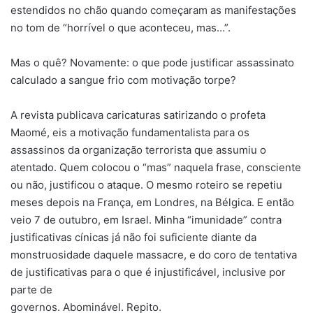
estendidos no chão quando começaram as manifestações
no tom de “horrível o que aconteceu, mas…”.
Mas o quê? Novamente: o que pode justificar assassinato
calculado a sangue frio com motivação torpe?
A revista publicava caricaturas satirizando o profeta
Maomé, eis a motivação fundamentalista para os
assassinos da organização terrorista que assumiu o
atentado. Quem colocou o “mas” naquela frase, consciente
ou não, justificou o ataque. O mesmo roteiro se repetiu
meses depois na França, em Londres, na Bélgica. E então
veio 7 de outubro, em Israel. Minha “imunidade” contra
justificativas cínicas já não foi suficiente diante da
monstruosidade daquele massacre, e do coro de tentativa
de justificativas para o que é injustificável, inclusive por
parte de
governos. Abominável. Repito.