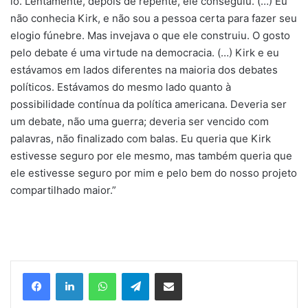
lo. Lentamente, depois de repente, ele conseguiu. (…) Eu
não conhecia Kirk, e não sou a pessoa certa para fazer seu
elogio fúnebre. Mas invejava o que ele construiu. O gosto
pelo debate é uma virtude na democracia. (…) Kirk e eu
estávamos em lados diferentes na maioria dos debates
políticos. Estávamos do mesmo lado quanto à
possibilidade contínua da política americana. Deveria ser
um debate, não uma guerra; deveria ser vencido com
palavras, não finalizado com balas. Eu queria que Kirk
estivesse seguro por ele mesmo, mas também queria que
ele estivesse seguro por mim e pelo bem do nosso projeto
compartilhado maior.”
Facebook
Linkedin
WhatsApp
Telegram
Compartilhar via e-mail