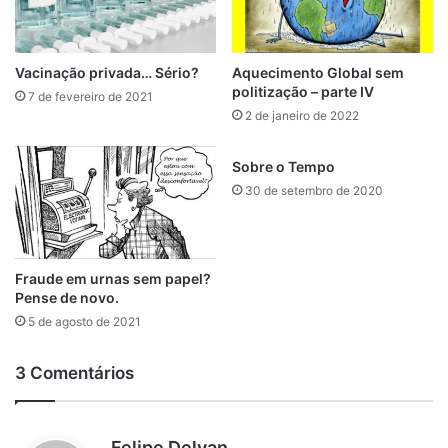
Vacinação privada… Sério?
Aquecimento Global sem
politização – parte IV
7 de fevereiro de 2021
2 de janeiro de 2022
Sobre o Tempo
30 de setembro de 2020
Fraude em urnas sem papel?
Pense de novo.
5 de agosto de 2021
3 Comentários
d
Felipe Delvan