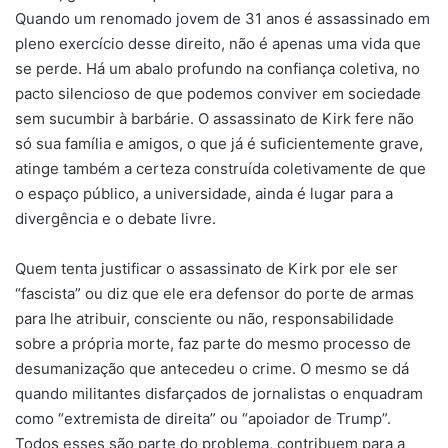
Quando um renomado jovem de 31 anos é assassinado em
pleno exercício desse direito, não é apenas uma vida que
se perde. Há um abalo profundo na confiança coletiva, no
pacto silencioso de que podemos conviver em sociedade
sem sucumbir à barbárie. O assassinato de Kirk fere não
só sua família e amigos, o que já é suficientemente grave,
atinge também a certeza construída coletivamente de que
o espaço público, a universidade, ainda é lugar para a
divergência e o debate livre.
Quem tenta justificar o assassinato de Kirk por ele ser
“fascista” ou diz que ele era defensor do porte de armas
para lhe atribuir, consciente ou não, responsabilidade
sobre a própria morte, faz parte do mesmo processo de
desumanização que antecedeu o crime. O mesmo se dá
quando militantes disfarçados de jornalistas o enquadram
como “extremista de direita” ou “apoiador de Trump”.
Todos esses são parte do problema, contribuem para a