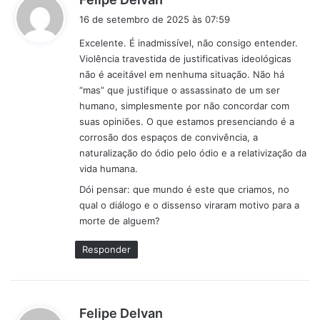
i
16 de setembro de 2025 às 07:59
s
Excelente. É inadmissível, não consigo entender.
s
Violência travestida de justificativas ideológicas
e
não é aceitável em nenhuma situação. Não há
:
“mas” que justifique o assassinato de um ser
humano, simplesmente por não concordar com
suas opiniões. O que estamos presenciando é a
corrosão dos espaços de convivência, a
naturalização do ódio pelo ódio e a relativização da
vida humana.
Dói pensar: que mundo é este que criamos, no
qual o diálogo e o dissenso viraram motivo para a
morte de alguem?
Responder
d
Felipe Delvan