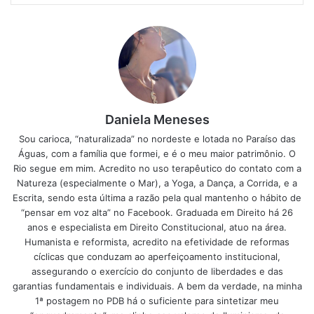
Daniela Meneses
Sou carioca, “naturalizada” no nordeste e lotada no Paraíso das
Águas, com a família que formei, e é o meu maior patrimônio. O
Rio segue em mim. Acredito no uso terapêutico do contato com a
Natureza (especialmente o Mar), a Yoga, a Dança, a Corrida, e a
Escrita, sendo esta última a razão pela qual mantenho o hábito de
“pensar em voz alta” no Facebook. Graduada em Direito há 26
anos e especialista em Direito Constitucional, atuo na área.
Humanista e reformista, acredito na efetividade de reformas
cíclicas que conduzam ao aperfeiçoamento institucional,
assegurando o exercício do conjunto de liberdades e das
garantias fundamentais e individuais. A bem da verdade, na minha
1ª postagem no PDB há o suficiente para sintetizar meu