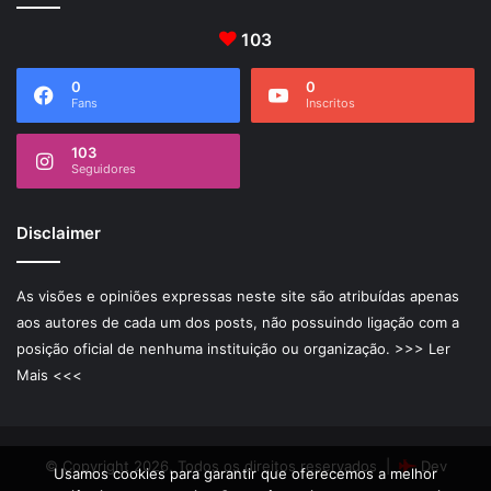
103
0
0
Fans
Inscritos
103
Seguidores
Disclaimer
As visões e opiniões expressas neste site são atribuídas apenas
aos autores de cada um dos posts, não possuindo ligação com a
posição oficial de nenhuma instituição ou organização.
>>> Ler
Mais <<<
© Copyright 2026, Todos os direitos reservados |
Dev
Usamos cookies para garantir que oferecemos a melhor