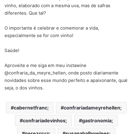
vinho, elaborado com a mesma uva, mas de safras
diferentes. Que tal?
O importante é celebrar e comemorar a vida,
especialmente se for com vinho!
Saúde!
Aproveite e me siga em meu instawine
@confraria_da_meyre_hellen, onde posto diariamente
novidades sobre esse mundo perfeito e apaixonante, qual
seja, o dos vinhos.
cabernetfranc;
confrariadameyrehellen;
confrariadevinhos;
gastronomia;
perezcruz;
susanabalbowines;