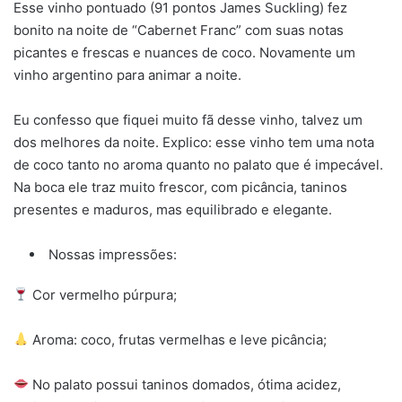
Esse vinho pontuado (91 pontos James Suckling) fez
bonito na noite de “Cabernet Franc” com suas notas
picantes e frescas e nuances de coco. Novamente um
vinho argentino para animar a noite.
Eu confesso que fiquei muito fã desse vinho, talvez um
dos melhores da noite. Explico: esse vinho tem uma nota
de coco tanto no aroma quanto no palato que é impecável.
Na boca ele traz muito frescor, com picância, taninos
presentes e maduros, mas equilibrado e elegante.
Nossas impressões:
Cor vermelho púrpura;
Aroma: coco, frutas vermelhas e leve picância;
No palato possui taninos domados, ótima acidez,