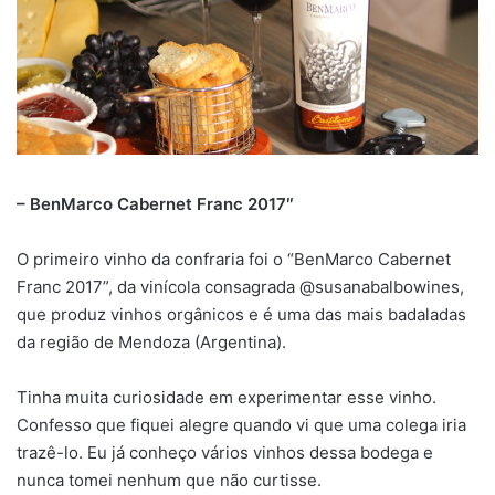
– BenMarco Cabernet Franc 2017″
O primeiro vinho da confraria foi o “BenMarco Cabernet
Franc 2017”, da vinícola consagrada @susanabalbowines,
que produz vinhos orgânicos e é uma das mais badaladas
da região de Mendoza (Argentina).
Tinha muita curiosidade em experimentar esse vinho.
Confesso que fiquei alegre quando vi que uma colega iria
trazê-lo. Eu já conheço vários vinhos dessa bodega e
nunca tomei nenhum que não curtisse.