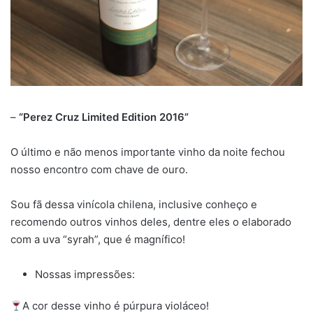
–
“Perez Cruz Limited Edition 2016”
O último e não menos importante vinho da noite fechou
nosso encontro com chave de ouro.
Sou fã dessa vinícola chilena, inclusive conheço e
recomendo outros vinhos deles, dentre eles o elaborado
com a uva “syrah”, que é magnífico!
Nossas impressões:
A cor desse vinho é púrpura violáceo!