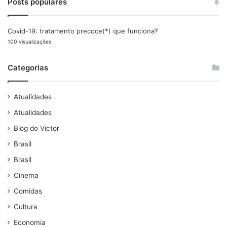
Posts populares
Covid-19: tratamento precoce(*) que funciona?
100 visualizações
Categorias
Atualidades
Atualidades
Blog do Victor
Brasil
Brasil
Cinema
Comidas
Cultura
Economia