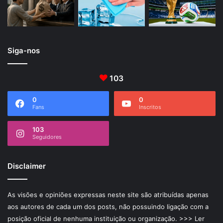
Siga-nos
103
0
0
Fans
Inscritos
103
Seguidores
Disclaimer
As visões e opiniões expressas neste site são atribuídas apenas
aos autores de cada um dos posts, não possuindo ligação com a
posição oficial de nenhuma instituição ou organização.
>>> Ler