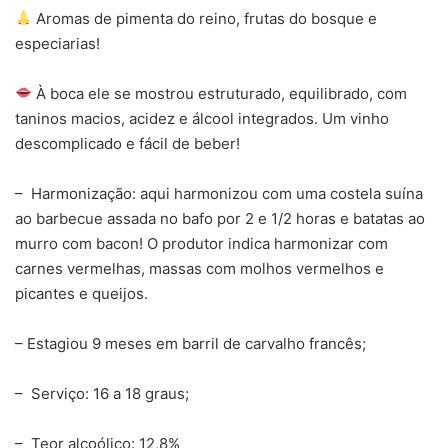
Aromas de pimenta do reino, frutas do bosque e
especiarias!
À boca ele se mostrou estruturado, equilibrado, com
taninos macios, acidez e álcool integrados. Um vinho
descomplicado e fácil de beber!
– Harmonização: aqui harmonizou com uma costela suína
ao barbecue assada no bafo por 2 e 1/2 horas e batatas ao
murro com bacon! O produtor indica harmonizar com
carnes vermelhas, massas com molhos vermelhos e
picantes e queijos.
– Estagiou 9 meses em barril de carvalho francês;
– Serviço: 16 a 18 graus;
– Teor alcoólico: 12,8%