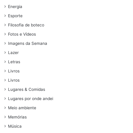
Energia
Esporte
Filosofia de boteco
Fotos e Vídeos
Imagens da Semana
Lazer
Letras
Livros
Livros
Lugares & Comidas
Lugares por onde andei
Meio ambiente
Memórias
Música