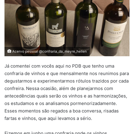
Acervo pessoal @confraria_da_meyre_hellen
Já comentei com vocês aqui no PDB que tenho uma
confraria de vinhos e que mensalmente nos reunimos para
degustarmos e experimentarmos rótulos trazidos por cada
confreira. Nessa ocasião, além de planejarmos com
antecedências quais serão os vinhos e as harmonizações,
os estudamos e os analisamos pormenorizadamente.
Esses momentos são regados a boa conversa, risadas
fartas e vinhos, que aqui levamos a sério.
Fizemos em junho uma confraria onde os vinhos