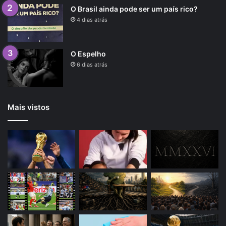
O Brasil ainda pode ser um país rico?
4 dias atrás
O Espelho
6 dias atrás
Mais vistos