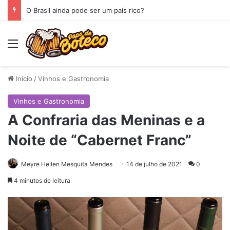
O Espelho
Menu
Início
/
Vinhos e Gastronomia
Vinhos e Gastronomia
A Confraria das Meninas e a
Noite de “Cabernet Franc”
Meyre Hellen Mesquita Mendes
14 de julho de 2021
0
4 minutos de leitura