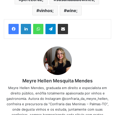
vinhos;
wine;
Facebook
Linkedin
WhatsApp
Telegram
Compartilhar via e-mail
Meyre Hellen Mesquita Mendes
Meyre Hellen Mendes, graduada em direito e especialista em
direito público, enófila totalmente apaixonada por vinhos e
gastronomia. Autora do Instagram @confraria_da_meyre_hellen,
confreira e precursora da “Confraria das Meninas – Palmas-TO”,
onde degusta vinhos e os estuda, juntamente com suas
confreiras, sempre harmonizando cada rótulo com pratos