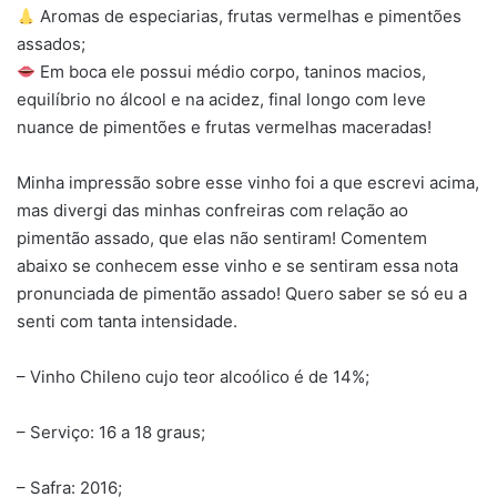
Aromas de especiarias, frutas vermelhas e pimentões
assados;
Em boca ele possui médio corpo, taninos macios,
equilíbrio no álcool e na acidez, final longo com leve
nuance de pimentões e frutas vermelhas maceradas!
Minha impressão sobre esse vinho foi a que escrevi acima,
mas divergi das minhas confreiras com relação ao
pimentão assado, que elas não sentiram! Comentem
abaixo se conhecem esse vinho e se sentiram essa nota
pronunciada de pimentão assado! Quero saber se só eu a
senti com tanta intensidade.
– Vinho Chileno cujo teor alcoólico é de 14%;
– Serviço: 16 a 18 graus;
– Safra: 2016;