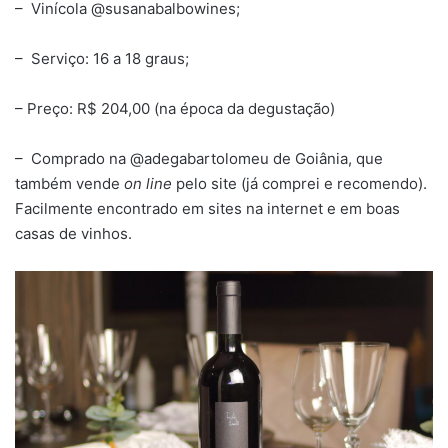
– Vinícola @susanabalbowines;
– Serviço: 16 a 18 graus;
– Preço: R$ 204,00 (na época da degustação)
– Comprado na @adegabartolomeu de Goiânia, que
também vende
on line
pelo site (já comprei e recomendo).
Facilmente encontrado em sites na internet e em boas
casas de vinhos.