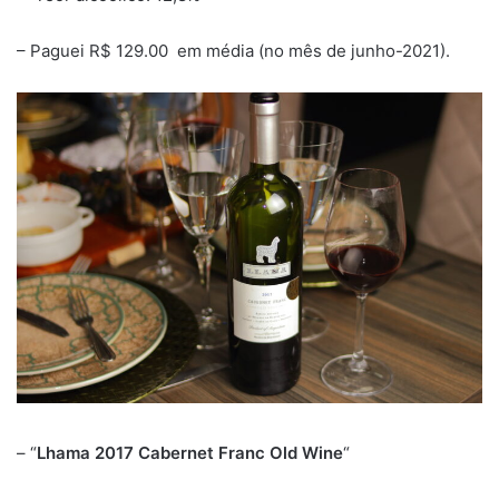
– Paguei R$ 129.00 em média (no mês de junho-2021).
– “
Lhama 2017 Cabernet Franc Old Wine
“