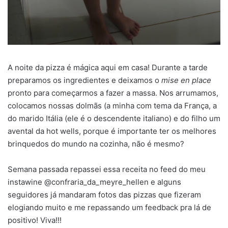
A noite da pizza é mágica aqui em casa! Durante a tarde
preparamos os ingredientes e deixamos o
mise en place
pronto para começarmos a fazer a massa. Nos arrumamos,
colocamos nossas dolmãs (a minha com tema da França, a
do marido Itália (ele é o descendente italiano) e do filho um
avental da hot wells, porque é importante ter os melhores
brinquedos do mundo na cozinha, não é mesmo?
Semana passada repassei essa receita no feed do meu
instawine @confraria_da_meyre_hellen e alguns
seguidores já mandaram fotos das pizzas que fizeram
elogiando muito e me repassando um feedback pra lá de
positivo! Viva!!!