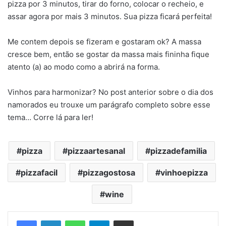
pizza por 3 minutos, tirar do forno, colocar o recheio, e
assar agora por mais 3 minutos. Sua pizza ficará perfeita!
Me contem depois se fizeram e gostaram ok? A massa
cresce bem, então se gostar da massa mais fininha fique
atento (a) ao modo como a abrirá na forma.
Vinhos para harmonizar? No post anterior sobre o dia dos
namorados eu trouxe um parágrafo completo sobre esse
tema… Corre lá para ler!
pizza
pizzaartesanal
pizzadefamilia
pizzafacil
pizzagostosa
vinhoepizza
wine
Facebook
Linkedin
WhatsApp
Telegram
Compartilhar via e-mail