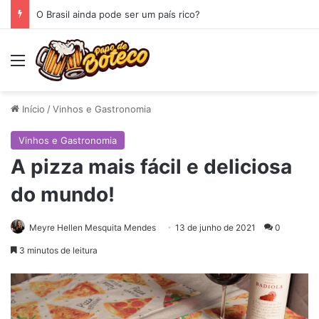
O Brasil ainda pode ser um país rico?
Menu
Início
/
Vinhos e Gastronomia
Vinhos e Gastronomia
A pizza mais fácil e deliciosa
do mundo!
Meyre Hellen Mesquita Mendes
13 de junho de 2021
0
3 minutos de leitura