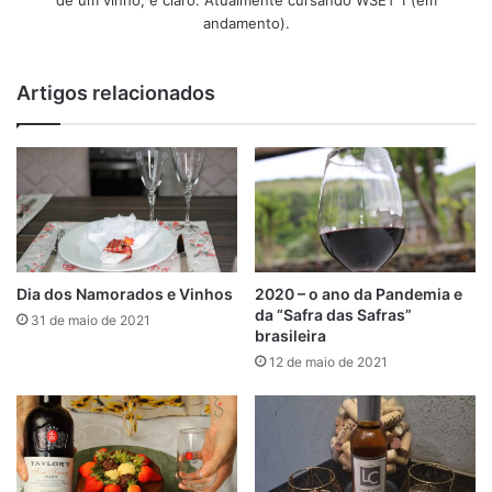
de um vinho, é claro. Atualmente cursando WSET 1 (em
andamento).
Artigos relacionados
Dia dos Namorados e Vinhos
2020 – o ano da Pandemia e
da “Safra das Safras”
31 de maio de 2021
brasileira
12 de maio de 2021