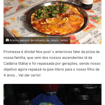
Acervo pessoal @confraria_da_meyre_hellen
Promessa é dívida! Nos post´s anteriores falei da pizza da
nossa família, que vem dos nossos ascendentes lá da
Calábria (Itália) e foi repassada por gerações, sendo nosso
objetivo agora repassá-la
ipse literis
para o nosso filho de
4 anos… Vai dar certo!