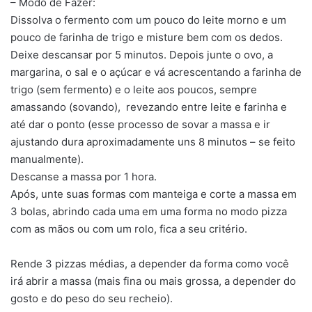
– Modo de Fazer:
Dissolva o fermento com um pouco do leite morno e um
pouco de farinha de trigo e misture bem com os dedos.
Deixe descansar por 5 minutos. Depois junte o ovo, a
margarina, o sal e o açúcar e vá acrescentando a farinha de
trigo (sem fermento) e o leite aos poucos, sempre
amassando (sovando), revezando entre leite e farinha e
até dar o ponto (esse processo de sovar a massa e ir
ajustando dura aproximadamente uns 8 minutos – se feito
manualmente).
Descanse a massa por 1 hora.
Após, unte suas formas com manteiga e corte a massa em
3 bolas, abrindo cada uma em uma forma no modo pizza
com as mãos ou com um rolo, fica a seu critério.
Rende 3 pizzas médias, a depender da forma como você
irá abrir a massa (mais fina ou mais grossa, a depender do
gosto e do peso do seu recheio).