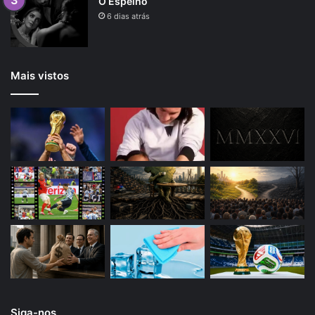
O Espelho
6 dias atrás
Mais vistos
Siga-nos