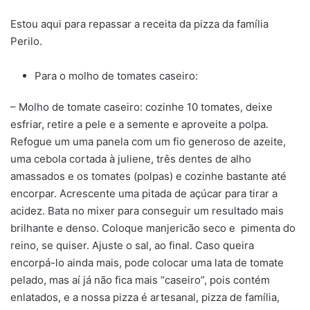
Estou aqui para repassar a receita da pizza da família
Perilo.
Para o molho de tomates caseiro:
– Molho de tomate caseiro: cozinhe 10 tomates, deixe
esfriar, retire a pele e a semente e aproveite a polpa.
Refogue um uma panela com um fio generoso de azeite,
uma cebola cortada à juliene, três dentes de alho
amassados e os tomates (polpas) e cozinhe bastante até
encorpar. Acrescente uma pitada de açúcar para tirar a
acidez. Bata no mixer para conseguir um resultado mais
brilhante e denso. Coloque manjericão seco e pimenta do
reino, se quiser. Ajuste o sal, ao final. Caso queira
encorpá-lo ainda mais, pode colocar uma lata de tomate
pelado, mas aí já não fica mais “caseiro”, pois contém
enlatados, e a nossa pizza é artesanal, pizza de família,