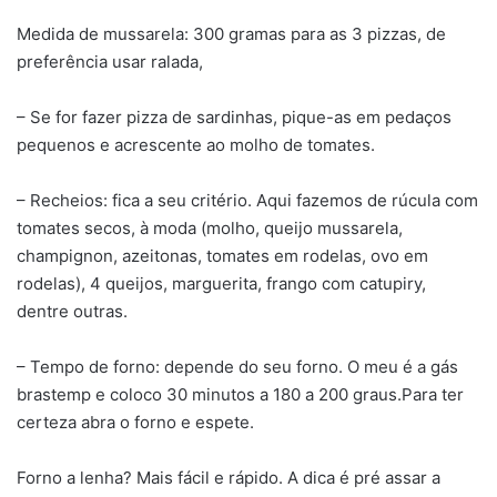
Medida de mussarela: 300 gramas para as 3 pizzas, de
preferência usar ralada,
– Se for fazer pizza de sardinhas, pique-as em pedaços
pequenos e acrescente ao molho de tomates.
– Recheios: fica a seu critério. Aqui fazemos de rúcula com
tomates secos, à moda (molho, queijo mussarela,
champignon, azeitonas, tomates em rodelas, ovo em
rodelas), 4 queijos, marguerita, frango com catupiry,
dentre outras.
– Tempo de forno: depende do seu forno. O meu é a gás
brastemp e coloco 30 minutos a 180 a 200 graus.Para ter
certeza abra o forno e espete.
Forno a lenha? Mais fácil e rápido. A dica é pré assar a