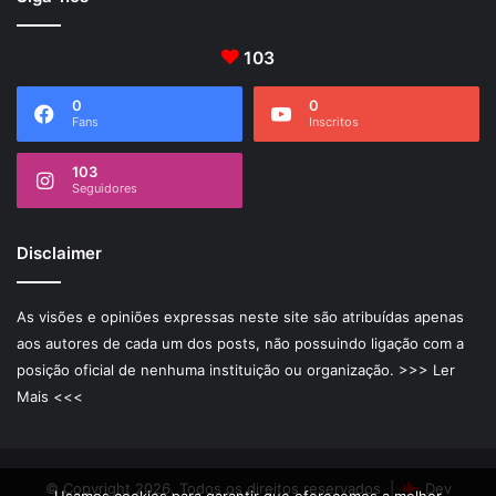
103
0
0
Fans
Inscritos
103
Seguidores
Disclaimer
As visões e opiniões expressas neste site são atribuídas apenas
aos autores de cada um dos posts, não possuindo ligação com a
posição oficial de nenhuma instituição ou organização.
>>> Ler
Mais <<<
© Copyright 2026, Todos os direitos reservados |
Dev