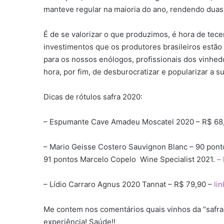
manteve regular na maioria do ano, rendendo duas
É de se valorizar o que produzimos, é hora de tec
investimentos que os produtores brasileiros estão
para os nossos enólogos, profissionais dos vinhedos
hora, por fim, de desburocratizar e popularizar a 
Dicas de rótulos safra 2020:
– Espumante Cave Amadeu Moscatel 2020 – R$ 68
– Mario Geisse Costero Sauvignon Blanc – 90 pon
91 pontos Marcelo Copelo Wine Specialist 2021.
– 
– Lídio Carraro Agnus 2020 Tannat – R$ 79,90 –
lin
Me contem nos comentários quais vinhos da “safra 
experiência! Saúde!!