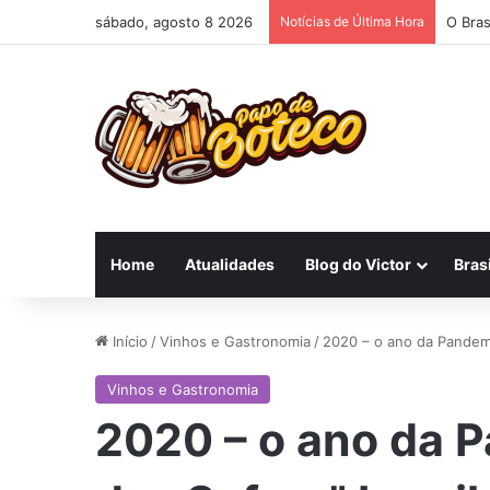
sábado, agosto 8 2026
Notícias de Última Hora
O Bras
Home
Atualidades
Blog do Victor
Brasi
Início
/
Vinhos e Gastronomia
/
2020 – o ano da Pandemia
Vinhos e Gastronomia
2020 – o ano da P