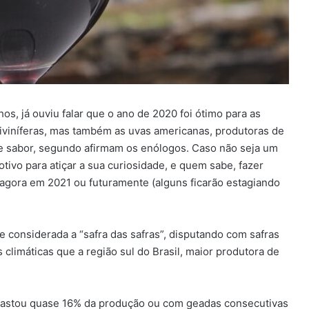
, já ouviu falar que o ano de 2020 foi ótimo para as
itiviníferas, mas também as uvas americanas, produtoras de
 e sabor, segundo afirmam os enólogos. Caso não seja um
ivo para atiçar a sua curiosidade, e quem sabe, fazer
 agora em 2021 ou futuramente (alguns ficarão estagiando
e considerada a “safra das safras”, disputando com safras
climáticas que a região sul do Brasil, maior produtora de
vastou quase 16% da produção ou com geadas consecutivas