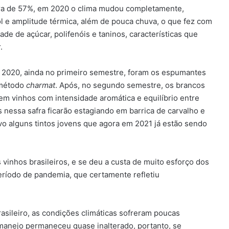
a de 57%, em 2020 o clima mudou completamente,
l e amplitude térmica, além de pouca chuva, o que fez com
e de açúcar, polifenóis e taninos, características que
.
2020, ainda no primeiro semestre, foram os espumantes
 método
charmat
. Após, no segundo semestre, os brancos
m vinhos com intensidade aromática e equilíbrio entre
s nessa safra ficarão estagiando em barrica de carvalho e
lvo alguns tintos jovens que agora em 2021 já estão sendo
 vinhos brasileiros, e se deu a custa de muito esforço dos
eríodo de pandemia, que certamente refletiu
asileiro, as condições climáticas sofreram poucas
 manejo permaneceu quase inalterado, portanto, se