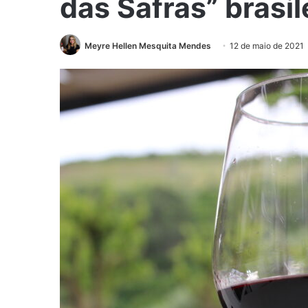
das Safras” brasil
Meyre Hellen Mesquita Mendes
12 de maio de 2021