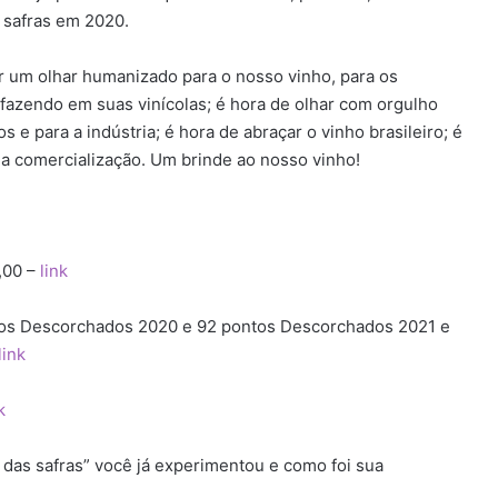
 safras em 2020.
er um olhar humanizado para o nosso vinho, para os
 fazendo em suas vinícolas; é hora de olhar com orgulho
 e para a indústria; é hora de abraçar o vinho brasileiro; é
sua comercialização. Um brinde ao nosso vinho!
,00 –
link
tos Descorchados 2020 e 92 pontos Descorchados 2021 e
link
k
das safras” você já experimentou e como foi sua