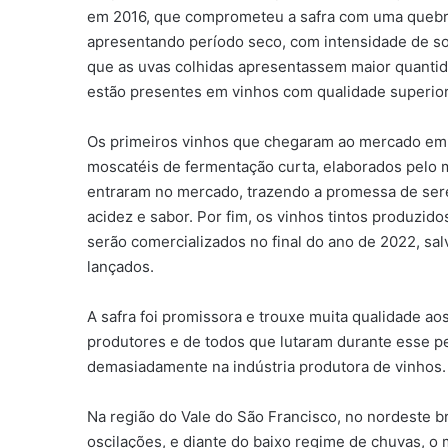
em 2016, que comprometeu a safra com uma quebr
apresentando período seco, com intensidade de so
que as uvas colhidas apresentassem maior quantidad
estão presentes em vinhos com qualidade superior
Os primeiros vinhos que chegaram ao mercado em 
moscatéis de fermentação curta, elaborados pelo
entraram no mercado, trazendo a promessa de sere
acidez e sabor. Por fim, os vinhos tintos produzido
serão comercializados no final do ano de 2022, sa
lançados.
A safra foi promissora e trouxe muita qualidade aos
produtores e de todos que lutaram durante esse p
demasiadamente na indústria produtora de vinhos.
Na região do Vale do São Francisco, no nordeste br
oscilações, e diante do baixo regime de chuvas, o