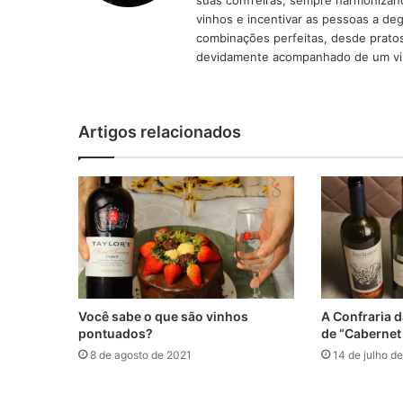
suas confreiras, sempre harmonizand
vinhos e incentivar as pessoas a d
combinações perfeitas, desde pratos
devidamente acompanhado de um vin
Artigos relacionados
Você sabe o que são vinhos
A Confraria d
pontuados?
de “Cabernet
8 de agosto de 2021
14 de julho d