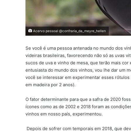
Acervo pessoal @confraria_da_meyre_hellen
Se você é uma pessoa antenada no mundo dos vinhos
videiras brasileiras, favorecendo não só as uvas v
sucos de uva e vinho de mesa, que terão mais cor
entusiasta do mundo dos vinhos, vou lhe dar um mot
você se interessar em experimentar esses rótulos
em madeira por 2 anos).
O fator determinante para que a safra de 2020 foss
ícones como as de 2002 e 2018 foram as condições 
vinhos em nosso país, experimentou.
Depois de sofrer com temporais em 2018, que de