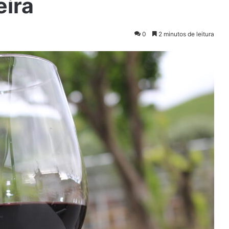
eira
0
2 minutos de leitura