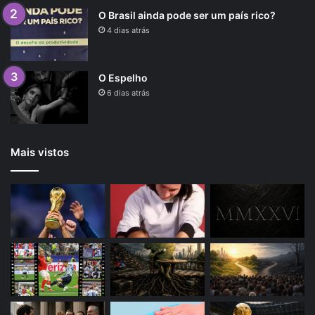
O Brasil ainda pode ser um país rico?
4 dias atrás
O Espelho
6 dias atrás
Mais vistos