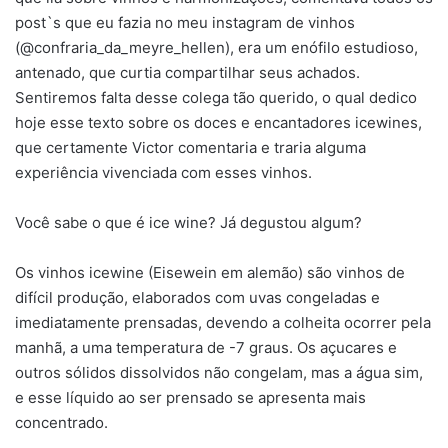
post`s que eu fazia no meu instagram de vinhos
(@confraria_da_meyre_hellen), era um enófilo estudioso,
antenado, que curtia compartilhar seus achados.
Sentiremos falta desse colega tão querido, o qual dedico
hoje esse texto sobre os doces e encantadores icewines,
que certamente Victor comentaria e traria alguma
experiência vivenciada com esses vinhos.
Você sabe o que é ice wine? Já degustou algum?
Os vinhos icewine (Eisewein em alemão) são vinhos de
difícil produção, elaborados com uvas congeladas e
imediatamente prensadas, devendo a colheita ocorrer pela
manhã, a uma temperatura de -7 graus. Os açucares e
outros sólidos dissolvidos não congelam, mas a água sim,
e esse líquido ao ser prensado se apresenta mais
concentrado.