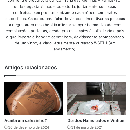
confreira e precursora da “Confraria das Meninas – Palmas-TO”,
onde degusta vinhos e os estuda, juntamente com suas
confreiras, sempre harmonizando cada rótulo com pratos
específicos. Cá estou para falar de vinhos e incentivar as pessoas
a degustarem essa bebida milenar sempre harmonizando com
combinações perfeitas, desde pratos simples à sofisticados, pois
o que importa é beber e comer bem, devidamente acompanhado
de um vinho, é claro. Atualmente cursando WSET 1 (em
andamento).
Artigos relacionados
Aceita um cafezinho?
Dia dos Namorados e Vinhos
30 de dezembro de 2024
31 de maio de 2021