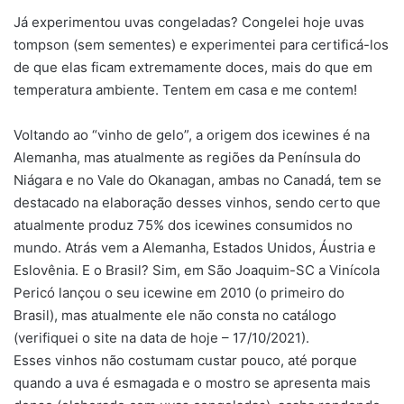
Já experimentou uvas congeladas? Congelei hoje uvas
tompson (sem sementes) e experimentei para certificá-los
de que elas ficam extremamente doces, mais do que em
temperatura ambiente. Tentem em casa e me contem!
Voltando ao “vinho de gelo”, a origem dos icewines é na
Alemanha, mas atualmente as regiões da Península do
Niágara e no Vale do Okanagan, ambas no Canadá, tem se
destacado na elaboração desses vinhos, sendo certo que
atualmente produz 75% dos icewines consumidos no
mundo. Atrás vem a Alemanha, Estados Unidos, Áustria e
Eslovênia. E o Brasil? Sim, em São Joaquim-SC a Vinícola
Pericó lançou o seu icewine em 2010 (o primeiro do
Brasil), mas atualmente ele não consta no catálogo
(verifiquei o site na data de hoje – 17/10/2021).
Esses vinhos não costumam custar pouco, até porque
quando a uva é esmagada e o mostro se apresenta mais