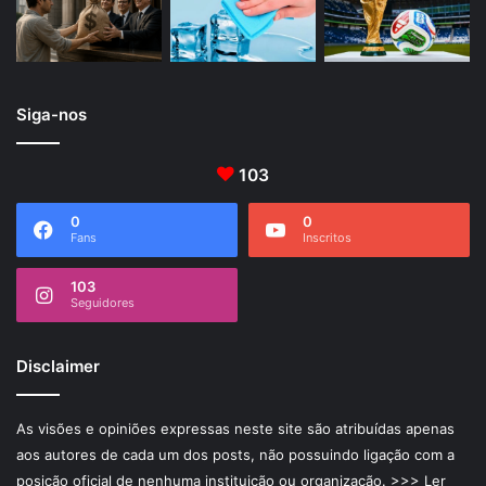
Siga-nos
103
0
0
Fans
Inscritos
103
Seguidores
Disclaimer
As visões e opiniões expressas neste site são atribuídas apenas
aos autores de cada um dos posts, não possuindo ligação com a
posição oficial de nenhuma instituição ou organização.
>>> Ler