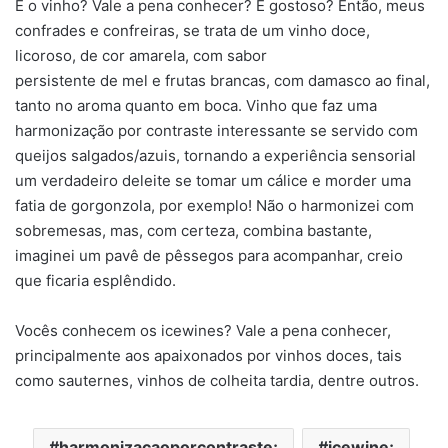
E o vinho? Vale a pena conhecer? É gostoso? Então, meus
confrades e confreiras, se trata de um vinho doce,
licoroso, de cor amarela, com sabor
persistente de mel e frutas brancas, com damasco ao final,
tanto no aroma quanto em boca. Vinho que faz uma
harmonização por contraste interessante se servido com
queijos salgados/azuis, tornando a experiência sensorial
um verdadeiro deleite se tomar um cálice e morder uma
fatia de gorgonzola, por exemplo! Não o harmonizei com
sobremesas, mas, com certeza, combina bastante,
imaginei um pavê de pêssegos para acompanhar, creio
que ficaria esplêndido.
Vocês conhecem os icewines? Vale a pena conhecer,
principalmente aos apaixonados por vinhos doces, tais
como sauternes, vinhos de colheita tardia, dentre outros.
harmonizacaoporcontraste;
icewine;