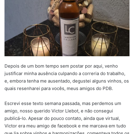
Depois de um bom tempo sem postar por aqui, venho
justificar minha ausência culpando a correria do trabalho,
e, embora tenha me ausentado, degustei alguns vinhos, os
quais resenharei para vocês, meus amigos do PDB.
Escrevi esse texto semana passada, mas perdemos um
amigo, nosso querido Victor Llebot, e não consegui
publicá-lo. Apesar do pouco contato, ainda que virtual,
Victor era meu amigo de facebook e me marcava em tudo
que lia sobre vinhos e harmonizações, comentava todos os