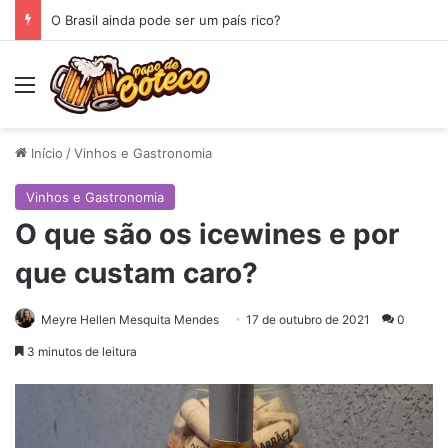
O Brasil ainda pode ser um país rico?
Menu
Início
/
Vinhos e Gastronomia
Vinhos e Gastronomia
O que são os icewines e por
que custam caro?
Meyre Hellen Mesquita Mendes
17 de outubro de 2021
0
3 minutos de leitura