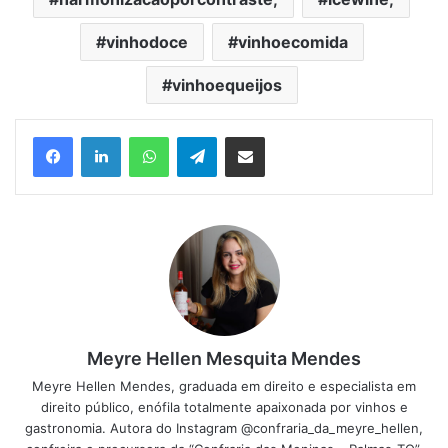
vinhodoce
vinhoecomida
vinhoequeijos
Facebook
Linkedin
WhatsApp
Telegram
Compartilhar via e-mail
Meyre Hellen Mesquita Mendes
Meyre Hellen Mendes, graduada em direito e especialista em
direito público, enófila totalmente apaixonada por vinhos e
gastronomia. Autora do Instagram @confraria_da_meyre_hellen,