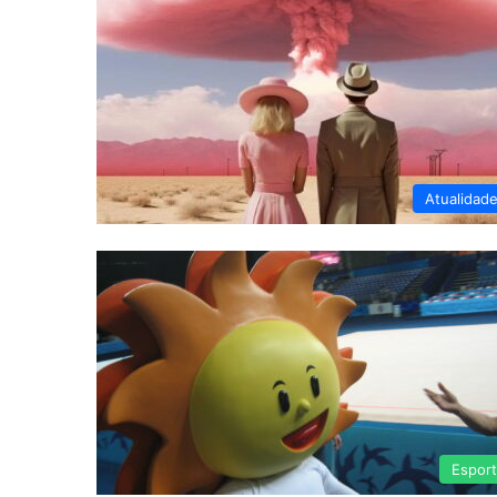
Atualidad
Espor