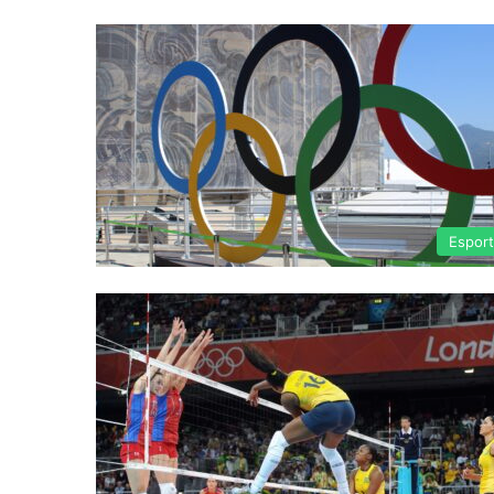
Espor