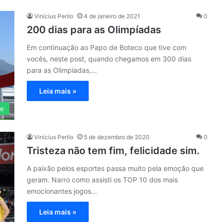
Vinícius Perilo
4 de janeiro de 2021
0
200 dias para as Olimpíadas
Em continuação ao Papo de Boteco que tive com
vocês, neste post, quando chegamos em 300 dias
para as Olimpíadas,…
Leia mais »
te
Vinícius Perilo
5 de dezembro de 2020
0
Tristeza não tem fim, felicidade sim.
A paixão pelos esportes passa muito pela emoção que
geram. Narro como assisti os TOP 10 dos mais
emocionantes jogos…
Leia mais »