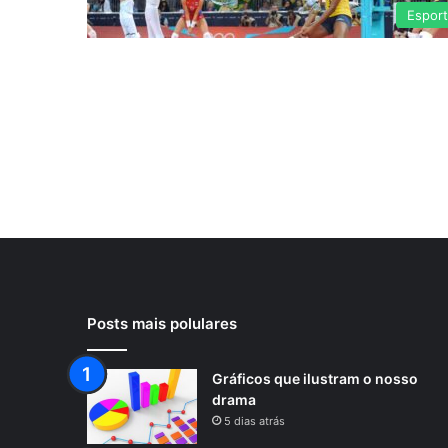
Espor
Posts mais polulares
Gráficos que ilustram o nosso
drama
5 dias atrás