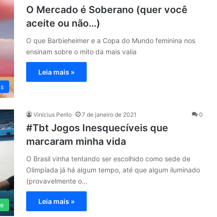
O Mercado é Soberano (quer você
aceite ou não…)
O que Barbieheimer e a Copa do Mundo feminina nos
ensinam sobre o mito da mais valia
Leia mais »
es
Vinícius Perilo
7 de janeiro de 2021
0
#Tbt Jogos Inesquecíveis que
marcaram minha vida
O Brasil vinha tentando ser escolhido como sede de
Olimpíada já há algum tempo, até que algum iluminado
(provavelmente o…
Leia mais »
te