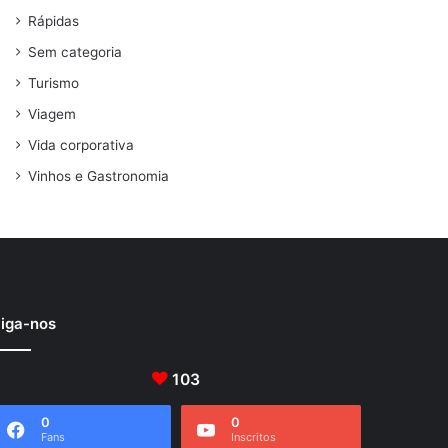
Rápidas
Sem categoria
Turismo
Viagem
Vida corporativa
Vinhos e Gastronomia
iga-nos
103
0
0
Fans
Inscritos