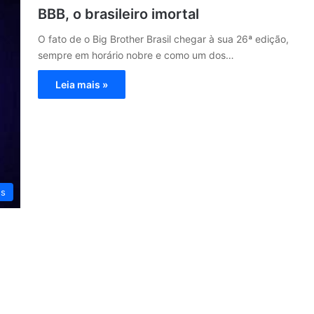
BBB, o brasileiro imortal
O fato de o Big Brother Brasil chegar à sua 26ª edição,
sempre em horário nobre e como um dos…
Leia mais »
es