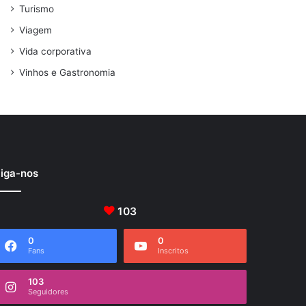
Turismo
Viagem
Vida corporativa
Vinhos e Gastronomia
iga-nos
103
0
0
Fans
Inscritos
103
Seguidores