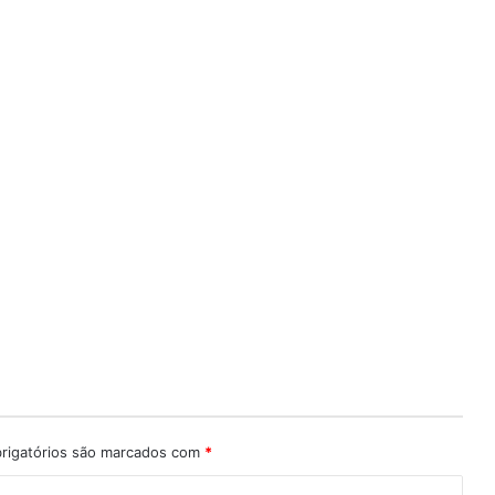
igatórios são marcados com
*