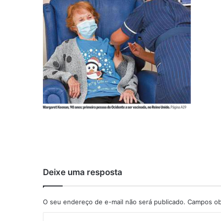
Deixe uma resposta
O seu endereço de e-mail não será publicado.
Campos obr
C