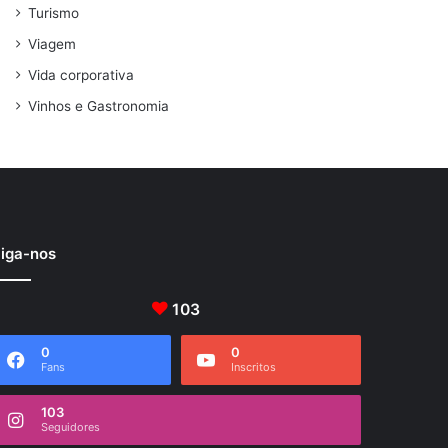
Turismo
Viagem
Vida corporativa
Vinhos e Gastronomia
iga-nos
103
0
0
Fans
Inscritos
103
Seguidores