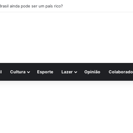
Brasil ainda pode ser um país rico?
l
Cultura
Esporte
Lazer
Opinião
Colaborado