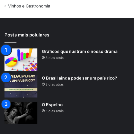
Vinhos e Gastronomia
Posts mais polulares
Gráficos que ilustram o nosso drama
3 dias atrás
O Brasil ainda pode ser um país rico?
3 dias atrás
O Espelho
5 dias atrás