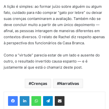
A lição é simples: ao formar juízo sobre alguém ou algum
fato, cuidado para não comprar “gato por lebre” ou deixar
suas crenças contaminarem a avaliação. Também não se
deve concluir muito a partir de um único depoimento —
afinal, as pessoas interagem de maneiras diferentes em
contextos diversos. O relato de Rachel diz respeito apenas
à perspectiva dos funcionários da Casa Branca.
Como a “virtude” parecia estar de um lado e ausente do
outro, o resultado invertido causa espanto — e é
justamente aí que está o chamariz deste post.
Crenças
Narrativas
Facebook
Linkedin
WhatsApp
Telegram
Compartilhar via e-mail