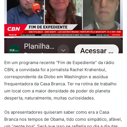
Em um programa recente “Fim de Expediente” da rádio
CBN, a convidada foi a jornalista Rachel Krahenbul,
correspondente da Globo em Washington e assídua
frequentadora da Casa Branca. Ter na rotina de trabalho
um local com a maior densidade de poder do planeta
desperta, naturalmente, muitas curiosidades.
Os apresentadores quiseram saber como era a Casa
Branca nos tempos de Obama, tido como simpático, afável,
um “gente boa”. Será que isso se refletia no dia a dia das