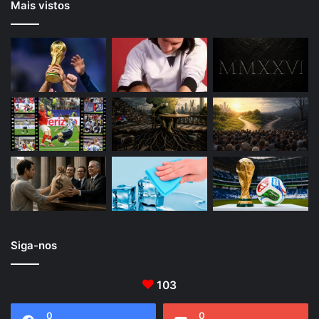
Mais vistos
Siga-nos
103
0
0