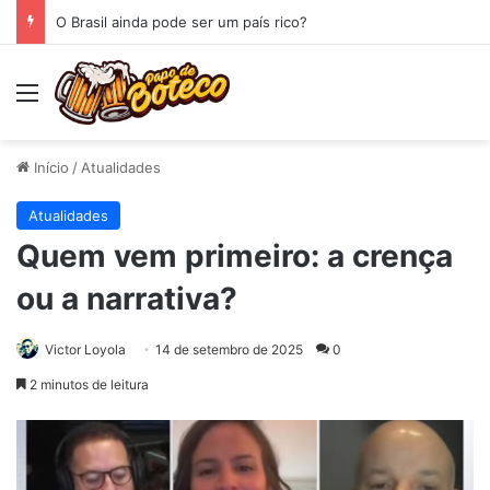
O Espelho
Menu
Início
/
Atualidades
Atualidades
Quem vem primeiro: a crença
ou a narrativa?
Victor Loyola
14 de setembro de 2025
0
2 minutos de leitura