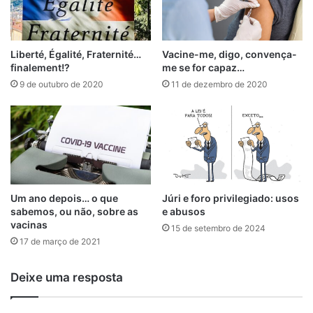
Liberté, Égalité, Fraternité…
Vacine-me, digo, convença-
finalement!?
me se for capaz…
9 de outubro de 2020
11 de dezembro de 2020
Um ano depois… o que
Júri e foro privilegiado: usos
sabemos, ou não, sobre as
e abusos
vacinas
15 de setembro de 2024
17 de março de 2021
Deixe uma resposta