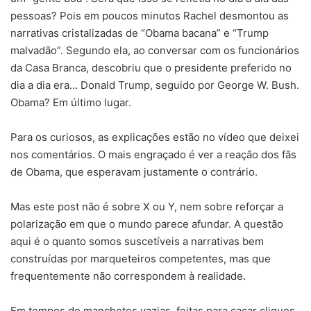
pessoas? Pois em poucos minutos Rachel desmontou as
narrativas cristalizadas de “Obama bacana” e “Trump
malvadão”. Segundo ela, ao conversar com os funcionários
da Casa Branca, descobriu que o presidente preferido no
dia a dia era… Donald Trump, seguido por George W. Bush.
Obama? Em último lugar.
Para os curiosos, as explicações estão no vídeo que deixei
nos comentários. O mais engraçado é ver a reação dos fãs
de Obama, que esperavam justamente o contrário.
Mas este post não é sobre X ou Y, nem sobre reforçar a
polarização em que o mundo parece afundar. A questão
aqui é o quanto somos suscetíveis a narrativas bem
construídas por marqueteiros competentes, mas que
frequentemente não correspondem à realidade.
Em tempos de manchetes vazias, feitas para caçar cliques,