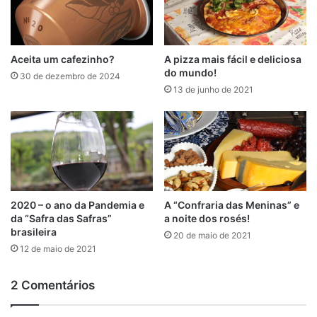
Aceita um cafezinho?
A pizza mais fácil e deliciosa
do mundo!
30 de dezembro de 2024
13 de junho de 2021
2020 – o ano da Pandemia e
A “Confraria das Meninas” e
da “Safra das Safras”
a noite dos rosés!
brasileira
20 de maio de 2021
12 de maio de 2021
2 Comentários