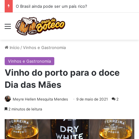
O Brasil ainda pode ser um país rico?
Menu
Início
/
Vinhos e Gastronomia
Vinhos e Gastronomia
Vinho do porto para o doce
Dia das Mães
Meyre Hellen Mesquita Mendes
9 de maio de 2021
2
2 minutos de leitura