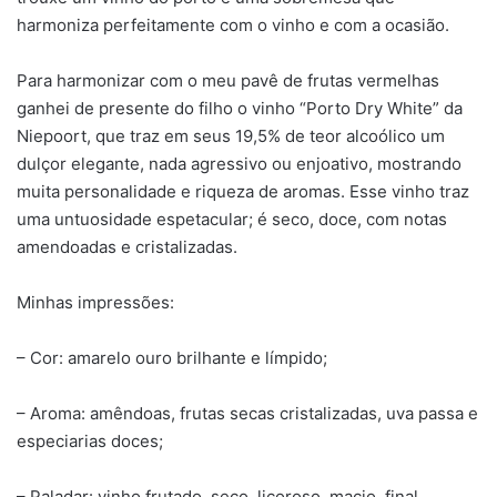
harmoniza perfeitamente com o vinho e com a ocasião.
Para harmonizar com o meu pavê de frutas vermelhas
ganhei de presente do filho o vinho “Porto Dry White” da
Niepoort, que traz em seus 19,5% de teor alcoólico um
dulçor elegante, nada agressivo ou enjoativo, mostrando
muita personalidade e riqueza de aromas. Esse vinho traz
uma untuosidade espetacular; é seco, doce, com notas
amendoadas e cristalizadas.
Minhas impressões:
– Cor: amarelo ouro brilhante e límpido;
– Aroma: amêndoas, frutas secas cristalizadas, uva passa e
especiarias doces;
– Paladar: vinho frutado, seco, licoroso, macio, final