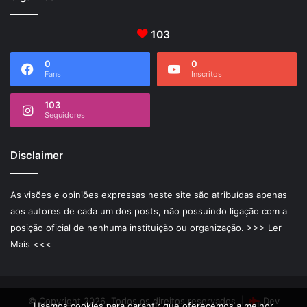
103
0
0
Fans
Inscritos
103
Seguidores
Disclaimer
As visões e opiniões expressas neste site são atribuídas apenas
aos autores de cada um dos posts, não possuindo ligação com a
posição oficial de nenhuma instituição ou organização.
>>> Ler
Mais <<<
© Copyright 2026, Todos os direitos reservados |
Dev
Usamos cookies para garantir que oferecemos a melhor