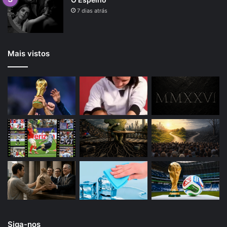
7 dias atrás
Mais vistos
Siga-nos