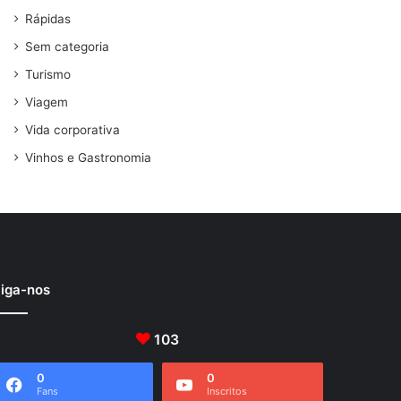
Rápidas
Sem categoria
Turismo
Viagem
Vida corporativa
Vinhos e Gastronomia
iga-nos
103
0
0
Fans
Inscritos