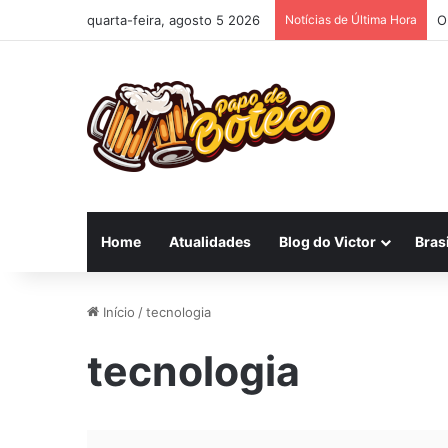
quarta-feira, agosto 5 2026
Notícias de Última Hora
O
Home
Atualidades
Blog do Victor
Brasi
Início
/
tecnologia
tecnologia