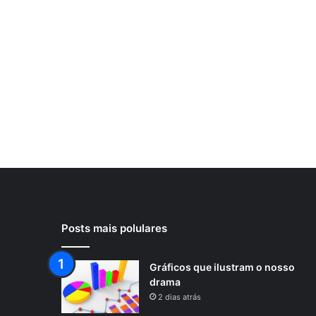
Posts mais polulares
Gráficos que ilustram o nosso
drama
2 dias atrás