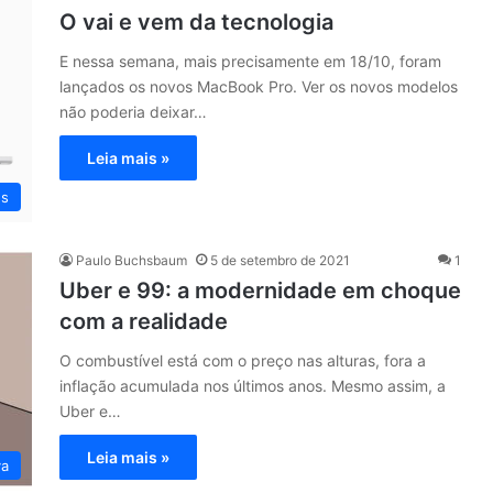
O vai e vem da tecnologia
E nessa semana, mais precisamente em 18/10, foram
lançados os novos MacBook Pro. Ver os novos modelos
não poderia deixar…
Leia mais »
es
Paulo Buchsbaum
5 de setembro de 2021
1
Uber e 99: a modernidade em choque
com a realidade
O combustível está com o preço nas alturas, fora a
inflação acumulada nos últimos anos. Mesmo assim, a
Uber e…
Leia mais »
va