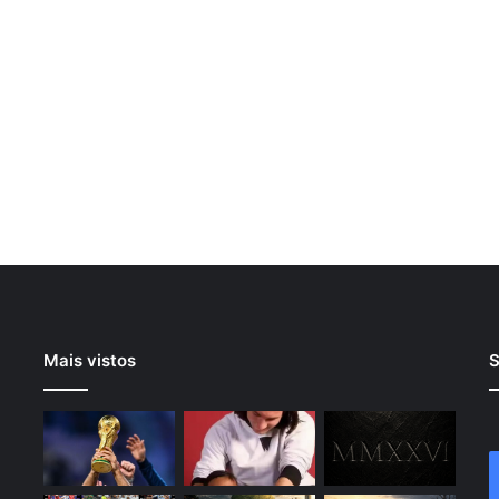
Mais vistos
S