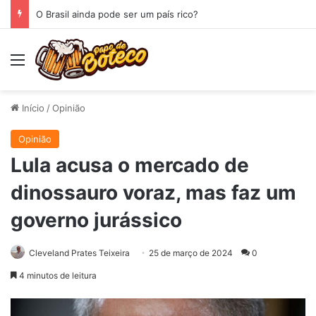
O Brasil ainda pode ser um país rico?
Menu
Início
/
Opinião
Opinião
Lula acusa o mercado de
dinossauro voraz, mas faz um
governo jurássico
Cleveland Prates Teixeira
25 de março de 2024
0
4 minutos de leitura