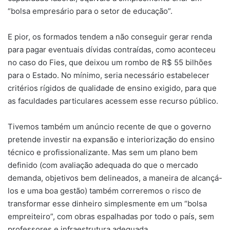
“bolsa empresário para o setor de educação”.
E pior, os formados tendem a não conseguir gerar renda
para pagar eventuais dívidas contraídas, como aconteceu
no caso do Fies, que deixou um rombo de R$ 55 bilhões
para o Estado. No mínimo, seria necessário estabelecer
critérios rígidos de qualidade de ensino exigido, para que
as faculdades particulares acessem esse recurso público.
Tivemos também um anúncio recente de que o governo
pretende investir na expansão e interiorização do ensino
técnico e profissionalizante. Mas sem um plano bem
definido (com avaliação adequada do que o mercado
demanda, objetivos bem delineados, a maneira de alcançá-
los e uma boa gestão) também correremos o risco de
transformar esse dinheiro simplesmente em um “bolsa
empreiteiro”, com obras espalhadas por todo o país, sem
professores e infraestrutura adequada.