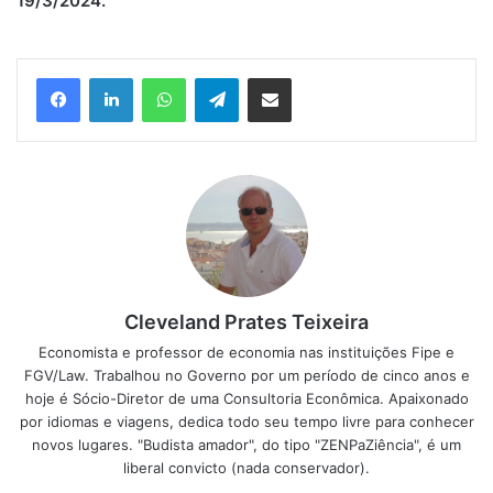
19/3/2024.”
Facebook
Linkedin
WhatsApp
Telegram
Compartilhar via e-mail
Cleveland Prates Teixeira
Economista e professor de economia nas instituições Fipe e
FGV/Law. Trabalhou no Governo por um período de cinco anos e
hoje é Sócio-Diretor de uma Consultoria Econômica. Apaixonado
por idiomas e viagens, dedica todo seu tempo livre para conhecer
novos lugares. "Budista amador", do tipo "ZENPaZiência", é um
liberal convicto (nada conservador).