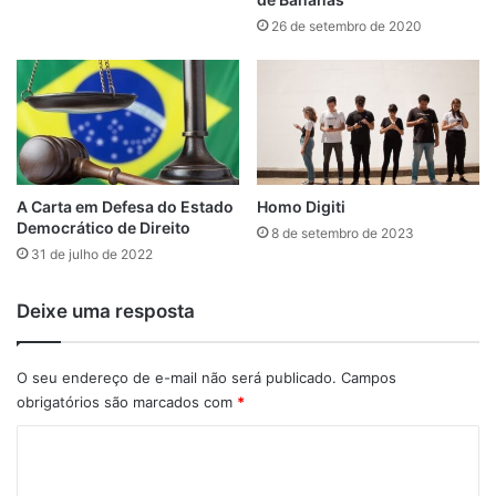
26 de setembro de 2020
A Carta em Defesa do Estado
Homo Digiti
Democrático de Direito
8 de setembro de 2023
31 de julho de 2022
Deixe uma resposta
O seu endereço de e-mail não será publicado.
Campos
obrigatórios são marcados com
*
C
o