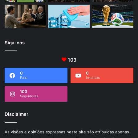
Siga-nos
103
0
0
Fans
Inscritos
103
Seguidores
Disclaimer
As visões e opiniões expressas neste site são atribuídas apenas