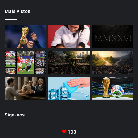
Mais vistos
Siga-nos
103