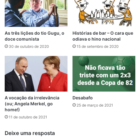
As três lições do tio Gugu, o
Histórias de bar – O cara que
doce comunista
odiava o hino nacional
30 de outubro de 2020
15 de setembro de 2020
A vocação da irrelevância
Desabafo
(ou; Angela Merkel, go
25 de março de 2021
home!)
11 de outubro de 2021
Deixe uma resposta