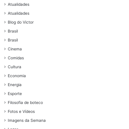
Atualidades
Atualidades
Blog do Victor
Brasil
Brasil
Cinema
Comidas
Cultura
Economia
Energia
Esporte
Filosofia de boteco
Fotos e Vídeos
Imagens da Semana