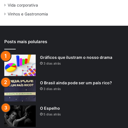
Vida corporativa
Vinhos e Gastronomia
Posts mais polulares
Gráficos que ilustram o nosso drama
3 dias atrás
O Brasil ainda pode ser um país rico?
3 dias atrás
O Espelho
5 dias atrás