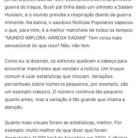
guerra do Iraque, Bush pai tinha dado um ultimato a Sadam
Hussein, e o mundo prendia a respiração diante da guerra
iminente. Na banca, o saudoso Notícias Populares sapecou
o que, para mim, é a melhor manchete de todos os tempos:
“MUNDO IMPLORA: ARREGA SADAM!” Tem coisa mais
sensacional do que isso? Não, não tem.
Como eu ia dizendo, os editores quebram a cabeça para
encontrar manchetes que vendam a notícia. Um truque
comum é usar estatísticas que chocam. Variações
percentuais sobre números pequenos, por exemplo, são
um exemplo clássico. O número continua tão pequeno
quanto antes, mas a variação é tão grande que chama a
atenção.
Quanto mais visuais forem as estatísticas, melhor. Por
exemplo: muito melhor do que dizer que foram
desmatados 11.000 km2 da Amazônia em 2020, é afirmar