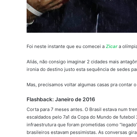
Foi neste instante que eu comecei a
Zicar
a olímpi
Aliás, não consigo imaginar 2 cidades mais antagô
ironia do destino justo esta sequência de sedes pa
Mas, precisamos voltar algumas casas pra contar o r
Flashback: Janeiro de 2016
Corta para 7 meses antes. O Brasil estava num tre
escaldados pelo 7a1 da Copa do Mundo de futebol 
infraestrutura que foram prometidas como “legado
brasileiros estavam pessimistas. As conversas gi