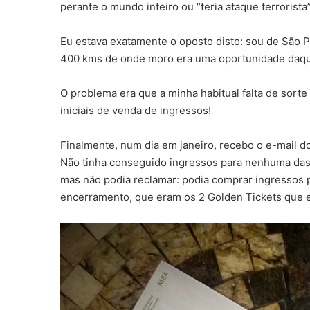
perante o mundo inteiro ou “teria ataque terrorista
Eu estava exatamente o oposto disto: sou de São P
400 kms de onde moro era uma oportunidade daqu
O problema era que a minha habitual falta de sort
iniciais de venda de ingressos!
Finalmente, num dia em janeiro, recebo o e-mail do
Não tinha conseguido ingressos para nenhuma das
mas não podia reclamar: podia comprar ingressos p
encerramento, que eram os 2 Golden Tickets que e