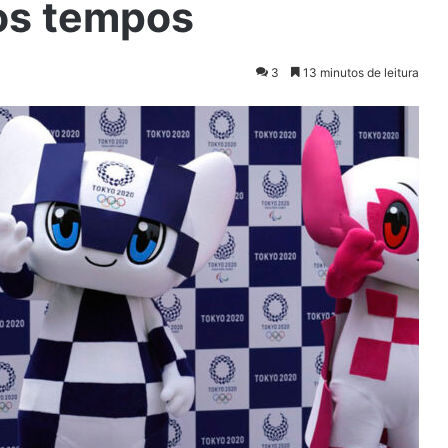
os tempos
3
13 minutos de leitura