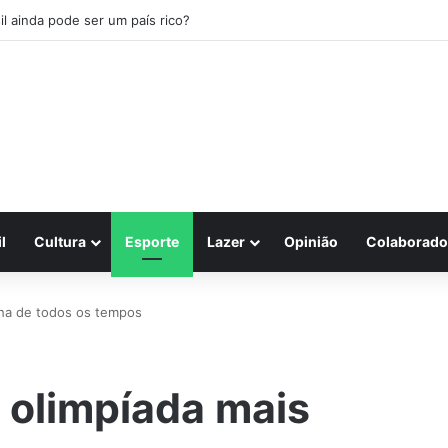
il ainda pode ser um país rico?
l
Cultura
Esporte
Lazer
Opinião
Colaborado
cha de todos os tempos
 olimpíada mais