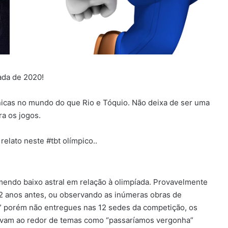
ada de 2020!
nicas no mundo do que Rio e Tóquio. Não deixa de ser uma
ra os jogos.
elato neste #tbt olímpico..
mendo baixo astral em relação à olimpíada. Provavelmente
2 anos antes, ou observando as inúmeras obras de
” porém não entregues nas 12 sedes da competição, os
ravam ao redor de temas como “passaríamos vergonha”