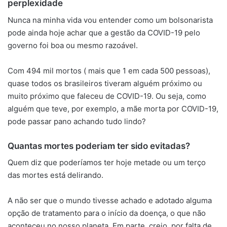
perplexidade
Nunca na minha vida vou entender como um bolsonarista
pode ainda hoje achar que a gestão da COVID-19 pelo
governo foi boa ou mesmo razoável.
Com 494 mil mortos ( mais que 1 em cada 500 pessoas),
quase todos os brasileiros tiveram alguém próximo ou
muito próximo que faleceu de COVID-19. Ou seja, como
alguém que teve, por exemplo, a mãe morta por COVID-19,
pode passar pano achando tudo lindo?
Quantas mortes poderiam ter sido evitadas?
Quem diz que poderíamos ter hoje metade ou um terço
das mortes está delirando.
A não ser que o mundo tivesse achado e adotado alguma
opção de tratamento para o início da doença, o que não
aconteceu no nosso planeta. Em parte, creio, por falta de