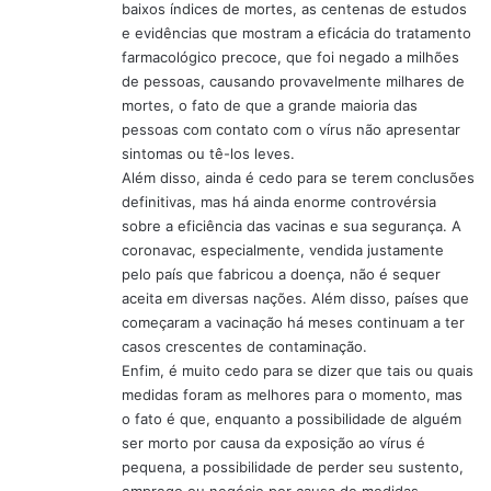
baixos índices de mortes, as centenas de estudos
e evidências que mostram a eficácia do tratamento
farmacológico precoce, que foi negado a milhões
de pessoas, causando provavelmente milhares de
mortes, o fato de que a grande maioria das
pessoas com contato com o vírus não apresentar
sintomas ou tê-los leves.
Além disso, ainda é cedo para se terem conclusões
definitivas, mas há ainda enorme controvérsia
sobre a eficiência das vacinas e sua segurança. A
coronavac, especialmente, vendida justamente
pelo país que fabricou a doença, não é sequer
aceita em diversas nações. Além disso, países que
começaram a vacinação há meses continuam a ter
casos crescentes de contaminação.
Enfim, é muito cedo para se dizer que tais ou quais
medidas foram as melhores para o momento, mas
o fato é que, enquanto a possibilidade de alguém
ser morto por causa da exposição ao vírus é
pequena, a possibilidade de perder seu sustento,
emprego ou negócio por causa de medidas