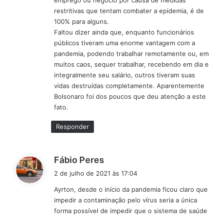
restritivas que tentam combater a epidemia, é de
100% para alguns.
Faltou dizer ainda que, enquanto funcionários
públicos tiveram uma enorme vantagem com a
pandemia, podendo trabalhar remotamente ou, em
muitos caos, sequer trabalhar, recebendo em dia e
integralmente seu salário, outros tiveram suas
vidas destruídas completamente. Aparentemente
Bolsonaro foi dos poucos que deu atenção a este
fato.
Responder
d
Fábio Peres
i
2 de julho de 2021 às 17:04
s
Ayrton, desde o início da pandemia ficou claro que
s
impedir a contaminação pelo vírus seria a única
e
forma possível de impedir que o sistema de saúde
: