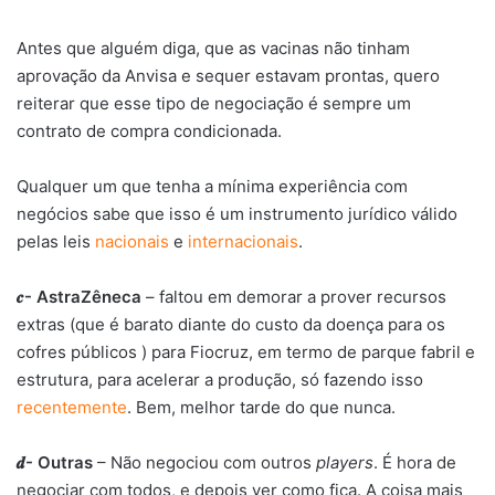
Antes que alguém diga, que as vacinas não tinham
aprovação da Anvisa e sequer estavam prontas, quero
reiterar que esse tipo de negociação é sempre um
contrato de compra condicionada.
Qualquer um que tenha a mínima experiência com
negócios sabe que isso é um instrumento jurídico válido
pelas leis
nacionais
e
internacionais
.
𝒄- AstraZêneca
– faltou em demorar a prover recursos
extras (que é barato diante do custo da doença para os
cofres públicos ) para Fiocruz, em termo de parque fabril e
estrutura, para acelerar a produção, só fazendo isso
recentemente
. Bem, melhor tarde do que nunca.
𝒅- Outras
– Não negociou com outros
players
. É hora de
negociar com todos, e depois ver como fica. A coisa mais