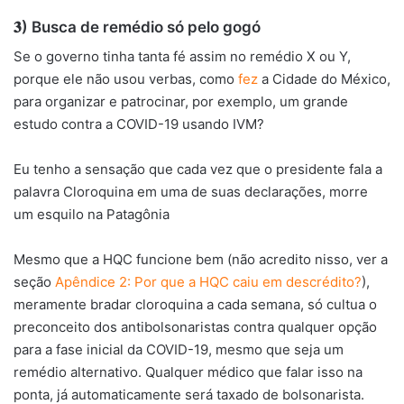
𝟑) Busca de remédio só pelo gogó
Se o governo tinha tanta fé assim no remédio X ou Y,
porque ele não usou verbas, como
fez
a Cidade do México,
para organizar e patrocinar, por exemplo, um grande
estudo contra a COVID-19 usando IVM?
Eu tenho a sensação que cada vez que o presidente fala a
palavra Cloroquina em uma de suas declarações, morre
um esquilo na Patagônia
Mesmo que a HQC funcione bem (não acredito nisso, ver a
seção
Apêndice 2: Por que a HQC caiu em descrédito?
),
meramente bradar cloroquina a cada semana, só cultua o
preconceito dos antibolsonaristas contra qualquer opção
para a fase inicial da COVID-19, mesmo que seja um
remédio alternativo. Qualquer médico que falar isso na
ponta, já automaticamente será taxado de bolsonarista.