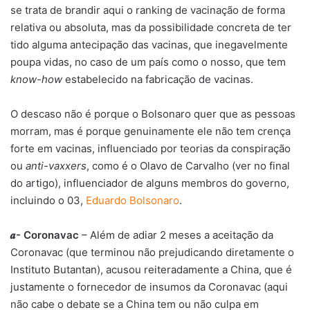
se trata de brandir aqui o ranking de vacinação de forma
relativa ou absoluta, mas da possibilidade concreta de ter
tido alguma antecipação das vacinas, que inegavelmente
poupa vidas, no caso de um país como o nosso, que tem
know-how
estabelecido na fabricação de vacinas.
O descaso não é porque o Bolsonaro quer que as pessoas
morram, mas é porque genuinamente ele não tem crença
forte em vacinas, influenciado por teorias da conspiração
ou
anti-vaxxers
, como é o Olavo de Carvalho (ver no final
do artigo), influenciador de alguns membros do governo,
incluindo o 03,
Eduardo Bolsonaro
.
𝒂- Coronavac
– Além de adiar 2 meses a aceitação da
Coronavac (que terminou não prejudicando diretamente o
Instituto Butantan), acusou reiteradamente a China, que é
justamente o fornecedor de insumos da Coronavac (aqui
não cabe o debate se a China tem ou não culpa em