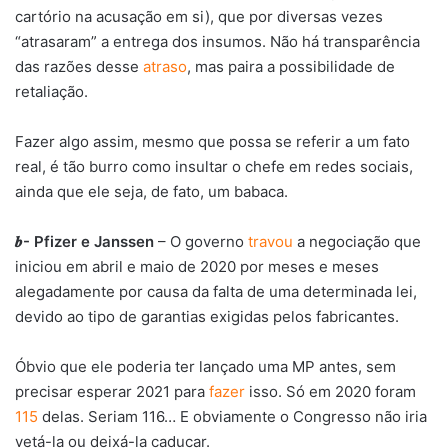
cartório na acusação em si), que por diversas vezes
“atrasaram” a entrega dos insumos. Não há transparência
das razões desse
atraso
, mas paira a possibilidade de
retaliação.
Fazer algo assim, mesmo que possa se referir a um fato
real, é tão burro como insultar o chefe em redes sociais,
ainda que ele seja, de fato, um babaca.
𝒃- Pfizer e Janssen
– O governo
travou
a negociação que
iniciou em abril e maio de 2020 por meses e meses
alegadamente por causa da falta de uma determinada lei,
devido ao tipo de garantias exigidas pelos fabricantes.
Óbvio que ele poderia ter lançado uma MP antes, sem
precisar esperar 2021 para
fazer
isso. Só em 2020 foram
115
delas. Seriam 116… E obviamente o Congresso não iria
vetá-la ou deixá-la caducar.