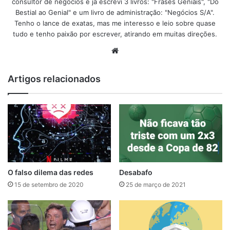
consultor de negócios e já escrevi 3 livros: "Frases Geniais", "Do
Bestial ao Genial" e um livro de administração: "Negócios S/A".
Tenho o lance de exatas, mas me interesso e leio sobre quase
tudo e tenho paixão por escrever, atirando em muitas direções.
We
bsi
te
Artigos relacionados
O falso dilema das redes
Desabafo
15 de setembro de 2020
25 de março de 2021