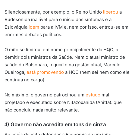
Silenciosamente, por exemplo, o Reino Unido
liberou
a
Budesonida inalável para o início dos sintomas e a
Eslováquia
idem
para a IVM e, nem por isso, entrou-se em
enormes debates políticos.
O mito se limitou, em nome principalmente da HQC, a
demitir dois ministros da Saúde. Nem o atual ministro de
saúde do Bolsonaro, o quarto na gestão atual, Marcelo
Queiroga,
está promovendo
a HQC (nem sei nem como ele
continua no cargo).
No máximo, o governo patrocinou um
estudo
mal
projetado e executado sobre Nitazoxanida (Anitta). que
não concluiu nada muito relevante.
𝟒) Governo não acredita em tons de cinza
Ao invés do mito defender a Economia de um jeito