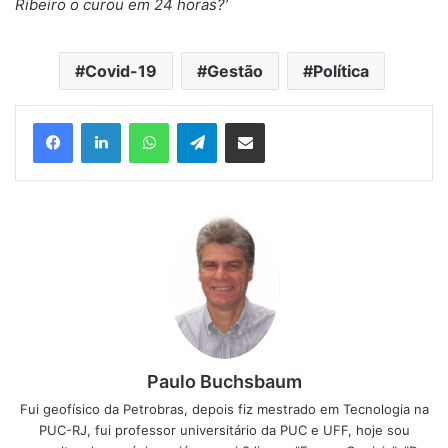
Ribeiro o curou em 24 horas?’
Covid-19
Gestão
Política
Facebook
Linkedin
WhatsApp
Telegram
Compartilhar via e-mail
Paulo Buchsbaum
Fui geofísico da Petrobras, depois fiz mestrado em Tecnologia na
PUC-RJ, fui professor universitário da PUC e UFF, hoje sou