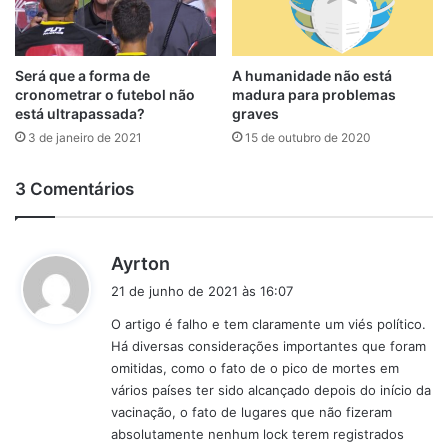
Será que a forma de
A humanidade não está
cronometrar o futebol não
madura para problemas
está ultrapassada?
graves
3 de janeiro de 2021
15 de outubro de 2020
3 Comentários
d
Ayrton
i
21 de junho de 2021 às 16:07
s
O artigo é falho e tem claramente um viés político.
s
Há diversas considerações importantes que foram
e
omitidas, como o fato de o pico de mortes em
:
vários países ter sido alcançado depois do início da
vacinação, o fato de lugares que não fizeram
absolutamente nenhum lock terem registrados