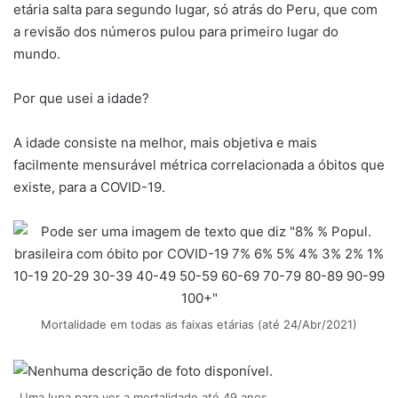
etária salta para segundo lugar, só atrás do Peru, que com
a revisão dos números pulou para primeiro lugar do
mundo.
Por que usei a idade?
A idade consiste na melhor, mais objetiva e mais
facilmente mensurável métrica correlacionada a óbitos que
existe, para a COVID-19.
Mortalidade em todas as faixas etárias (até 24/Abr/2021)
Uma lupa para ver a mortalidade até 49 anos