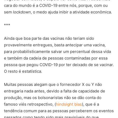
cara do mundo é a COVID-19 entre nós, porque, com ou
sem
lockdown
, o medo ajuda inibir a atividade econômica.
***
Ainda que boa parte das vacinas não teriam sido
provavelmente entregues, basta antecipar uma vacina,
para probabilisticamente salvar um percentual dessa vida
e também da cadeia de pessoas contaminadas por essa
pessoa que pegou COVID-19 por ter deixado de se vacinar.
O resto é estatística.
Muitas pessoas alegam que o fornecedor X ou Y não
entregaria nada antes, devido a falta de capacidade de
produção, mas os bolsonaristas não se dão conta do
famoso viés retrospectivo, (
hindsight bias
), que é a
tendência comum para as pessoas perceberem os eventos
passados como tendo sido mais previsíveis do que