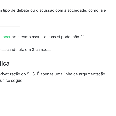
m tipo de debate ou discussão com a sociedade, como já é
a
tocar
no mesmo assunto, mas aí pode, não é?
cascando ela em 3 camadas.
lica
privatização do SUS. É apenas uma linha de argumentação
ue se segue.