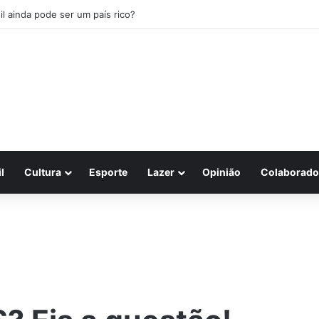
il ainda pode ser um país rico?
l
Cultura
Esporte
Lazer
Opinião
Colaborado