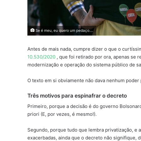
Se é meu, eu quero um pedaço....
Antes de mais nada, cumpre dizer o que o curtíssi
10.530/2020
, que foi retirado por ora, apenas se r
modernização e operação do sistema público de s
O texto em si obviamente não dava nenhum poder p
Três motivos para espinafrar o decreto
Primeiro, porque a decisão é do governo Bolsonar
priori (E, por vezes, é mesmo!).
Segundo, porque tudo que lembra privatização, e 
exacerbadas, ainda que o decreto não signifique, 