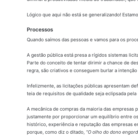
Lógico que aqui não está se generalizando! Estam
Processos
Quando saímos das pessoas e vamos para os proce
A gestão pública está presa a rígidos sistemas lici
Parte do conceito de tentar dirimir a chance de de
regra, são criativos e conseguem burlar a intenção
Infelizmente, as licitações públicas apresentam def
teia de requisitos de qualidade seja eclipsada pela
A mecânica de compras da maioria das empresas pr
justamente por proporcionar um equilíbrio entre os 
histórico, experiência e reputação das empresas e
porque, como diz o ditado,
“O olho do dono engord