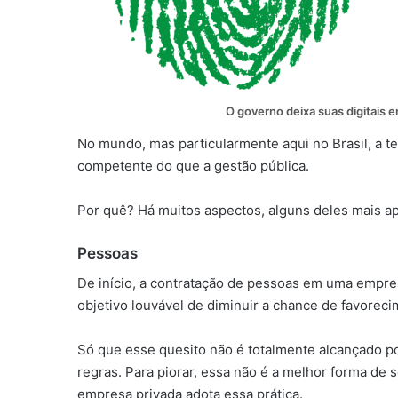
O governo deixa suas digitais e
No mundo, mas particularmente aqui no Brasil, a ten
competente do que a gestão pública.
Por quê? Há muitos aspectos, alguns deles mais ap
Pessoas
De início, a contratação de pessoas em uma empres
objetivo louvável de diminuir a chance de favoreci
Só que esse quesito não é totalmente alcançado p
regras. Para piorar, essa não é a melhor forma de
empresa privada adota essa prática.