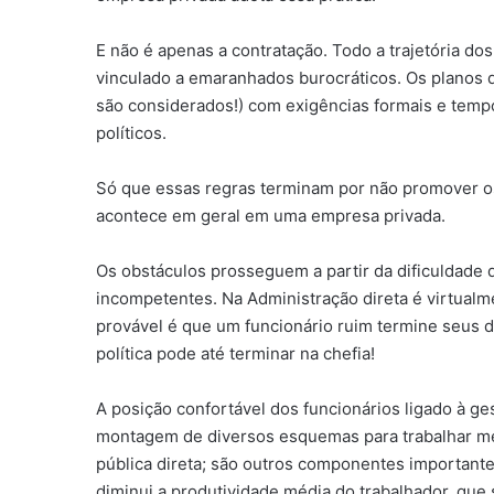
E não é apenas a contratação. Todo a trajetória dos
vinculado a emaranhados burocráticos. Os planos d
são considerados!) com exigências formais e tempo
políticos.
Só que essas regras terminam por não promover os
acontece em geral em uma empresa privada.
Os obstáculos prosseguem a partir da dificuldade 
incompetentes. Na Administração direta é virtualme
provável é que um funcionário ruim termine seus d
política pode até terminar na chefia!
A posição confortável dos funcionários ligado à ges
montagem de diversos esquemas para trabalhar me
pública direta; são outros componentes importantes
diminui a produtividade média do trabalhador, que