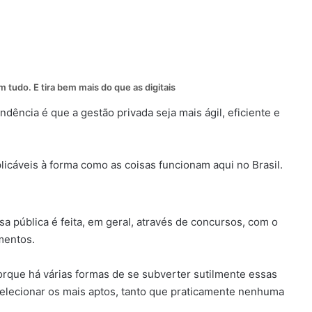
m tudo. E tira bem mais do que as digitais
dência é que a gestão privada seja mais ágil, eficiente e
licáveis à forma como as coisas funcionam aqui no Brasil.
a pública é feita, em geral, através de concursos, com o
mentos.
orque há várias formas de se subverter sutilmente essas
 selecionar os mais aptos, tanto que praticamente nenhuma