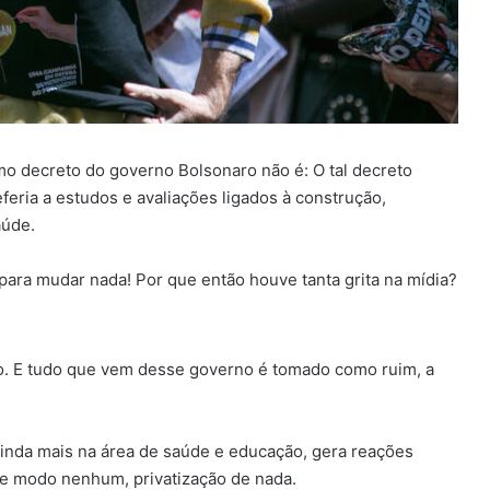
mo decreto do governo Bolsonaro não é: O tal decreto
eferia a estudos e avaliações ligados à construção,
aúde.
ara mudar nada! Por que então houve tanta grita na mídia?
o. E tudo que vem desse governo é tomado como ruim, a
ainda mais na área de saúde e educação, gera reações
de modo nenhum, privatização de nada.