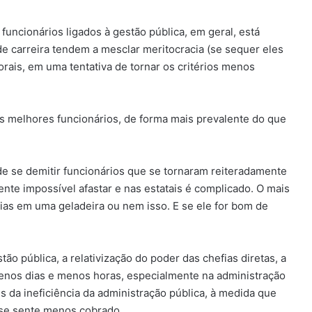
 funcionários ligados à gestão pública, em geral, está
e carreira tendem a mesclar meritocracia (se sequer eles
rais, em uma tentativa de tornar os critérios menos
 melhores funcionários, de forma mais prevalente do que
de se demitir funcionários que se tornaram reiteradamente
nte impossível afastar e nas estatais é complicado. O mais
ias em uma geladeira ou nem isso. E se ele for bom de
tão pública, a relativização do poder das chefias diretas, a
nos dias e menos horas, especialmente na administração
 da ineficiência da administração pública, à medida que
 se sente menos cobrado.