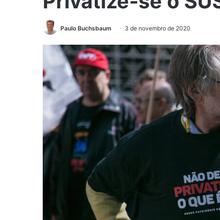
Privatize-se o SU
Paulo Buchsbaum
3 de novembro de 2020