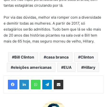
tantas estagiárias circulando por lá.
Por via das dúvidas, melhor ela romper com a diversidade
e demitir todas as mulheres. A partir de 2017, só
estagiários serão admitidos. Tudo bem que lá se vão mais
de 20 anos das histórias picantes na sala oval e Bill tem
mais de 65 hoje, mas seguro morreu de velho, Hillary.
Bill Clinton
casa branca
Clinton
eleições americanas
EUA
Hillary
Facebook
Linkedin
WhatsApp
Telegram
Compartilhar via e-mail