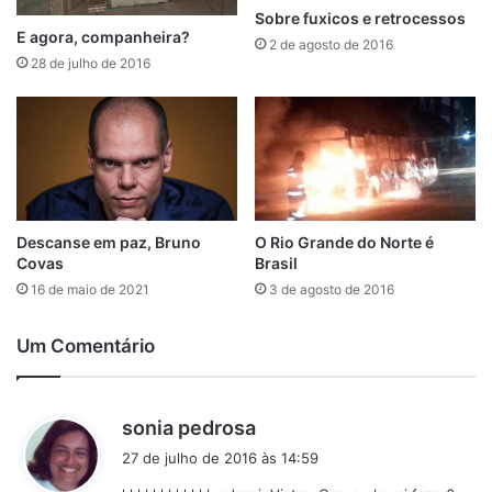
Sobre fuxicos e retrocessos
E agora, companheira?
2 de agosto de 2016
28 de julho de 2016
Descanse em paz, Bruno
O Rio Grande do Norte é
Covas
Brasil
16 de maio de 2021
3 de agosto de 2016
Um Comentário
d
sonia pedrosa
i
27 de julho de 2016 às 14:59
s