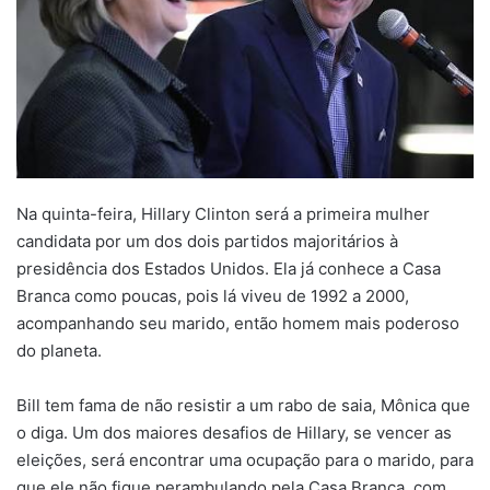
Na quinta-feira, Hillary Clinton será a primeira mulher
candidata por um dos dois partidos majoritários à
presidência dos Estados Unidos. Ela já conhece a Casa
Branca como poucas, pois lá viveu de 1992 a 2000,
acompanhando seu marido, então homem mais poderoso
do planeta.
Bill tem fama de não resistir a um rabo de saia, Mônica que
o diga. Um dos maiores desafios de Hillary, se vencer as
eleições, será encontrar uma ocupação para o marido, para
que ele não fique perambulando pela Casa Branca, com