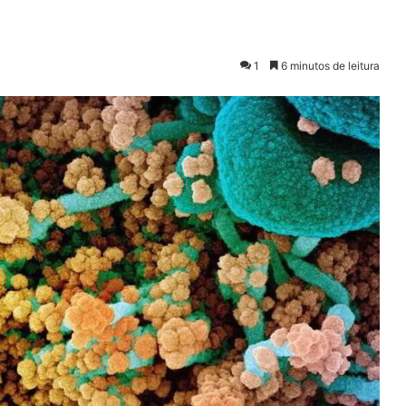
1
6 minutos de leitura