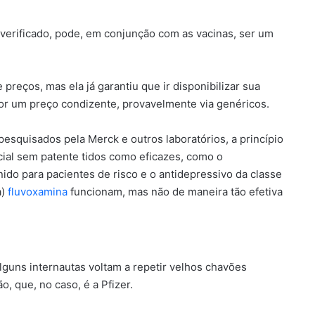
 verificado, pode, em conjunção com as vacinas, ser um
e preços, mas ela já garantiu que ir disponibilizar sua
r um preço condizente, provavelmente via genéricos.
esquisados pela Merck e outros laboratórios, a princípio
cial sem patente tidos como eficazes, como o
ido para pacientes de risco e o antidepressivo da classe
a)
fluvoxamina
funcionam, mas não de maneira tão efetiva
guns internautas voltam a repetir velhos chavões
, que, no caso, é a Pfizer.