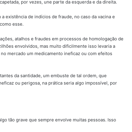
apetada, por vezes, une parte da esquerda e da direita.
 a existência de indícios de fraude, no caso da vacina e
 como esse.
rações, atalhos e fraudes em processos de homologação de
lhões envolvidos, mas muito dificilmente isso levaria a
ar no mercado um medicamento ineficaz ou com efeitos
tantes da santidade, um embuste de tal ordem, que
icaz ou perigosa, na prática seria algo impossível, por
lgo tão grave que sempre envolve muitas pessoas. Isso