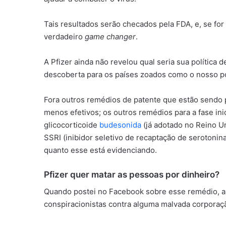
Tais resultados serão checados pela FDA, e, se for
verdadeiro
game changer
.
A Pfizer ainda não revelou qual seria sua política d
descoberta para os países zoados como o nosso po
Fora outros remédios de patente que estão sendo p
menos efetivos; os outros remédios para a fase ini
glicocorticoide
budesonida
(já adotado no Reino Un
SSRI (inibidor seletivo de recaptação de serotonin
quanto esse está evidenciando.
Pfizer quer matar as pessoas por dinheiro?
Quando postei no Facebook sobre esse remédio, al
conspiracionistas contra alguma malvada corporação