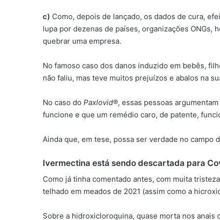
c)
Como, depois de lançado, os dados de cura, efe
lupa por dezenas de países, organizações ONGs, ho
quebrar uma empresa.
No famoso caso dos danos induzido em bebês, fil
não faliu, mas teve muitos prejuízos e abalos na sua
No caso do
Paxlovid®
, essas pessoas argumentam 
funcione e que um remédio caro, de patente, funci
Ainda que, em tese, possa ser verdade no campo do
Ivermectina está sendo descartada para Co
Como já tinha comentado antes, com muita tristez
telhado em meados de 2021 (assim como a hicroxicl
Sobre a hidroxicloroquina, quase morta nos anais c