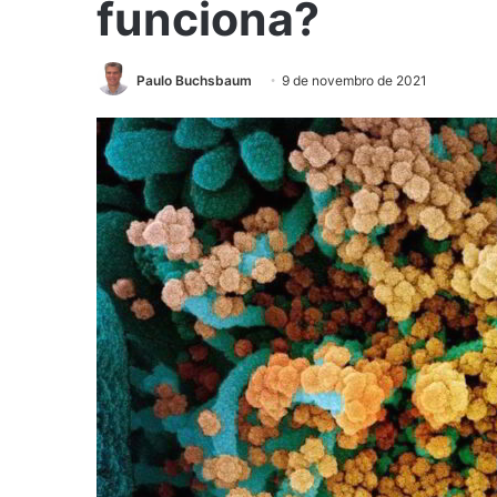
funciona?
Paulo Buchsbaum
9 de novembro de 2021