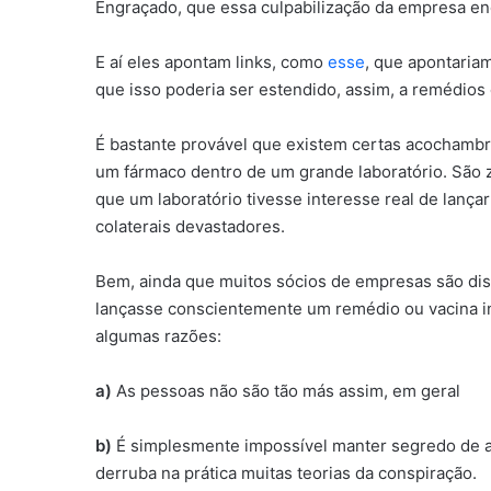
Engraçado, que essa culpabilização da empresa enc
E aí eles apontam links, como
esse
, que apontariam
que isso poderia ser estendido, assim, a remédios
É bastante provável que existem certas acochamb
um fármaco dentro de um grande laboratório. São zi
que um laboratório tivesse interesse real de lanç
colaterais devastadores.
Bem, ainda que muitos sócios de empresas são dis
lançasse conscientemente um remédio ou vacina inef
algumas razões:
a)
As pessoas não são tão más assim, em geral
b)
É simplesmente impossível manter segredo de a
derruba na prática muitas teorias da conspiração.