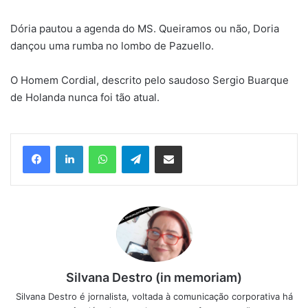
Dória pautou a agenda do MS. Queiramos ou não, Doria
dançou uma rumba no lombo de Pazuello.
O Homem Cordial, descrito pelo saudoso Sergio Buarque
de Holanda nunca foi tão atual.
Facebook
Linkedin
WhatsApp
Telegram
Compartilhar via e-mail
Silvana Destro (in memoriam)
Silvana Destro é jornalista, voltada à comunicação corporativa há