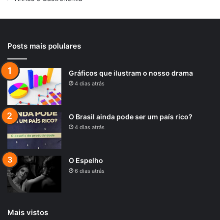
Posts mais polulares
Gráficos que ilustram o nosso drama
4 dias atrás
O Brasil ainda pode ser um país rico?
4 dias atrás
O Espelho
6 dias atrás
Mais vistos