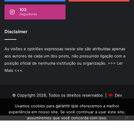
103
Seguidores
Disclaimer
As visões e opiniões expressas neste site são atribuídas apenas
aos autores de cada um dos posts, não possuindo ligação com a
posição oficial de nenhuma instituição ou organização.
>>> Ler
Mais <<<
© Copyright 2026, Todos os direitos reservados |
Dev
@reiswalter
Usamos cookies para garantir que oferecemos a melhor
experiência em nosso site. Se você continuar a usar este site,
assumiremos que você concorda com isso.
Ok