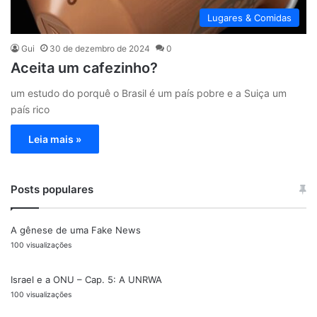
Lugares & Comidas
Gui
30 de dezembro de 2024
0
Aceita um cafezinho?
um estudo do porquê o Brasil é um país pobre e a Suiça um
país rico
Leia mais »
Posts populares
A gênese de uma Fake News
100 visualizações
Israel e a ONU – Cap. 5: A UNRWA
100 visualizações