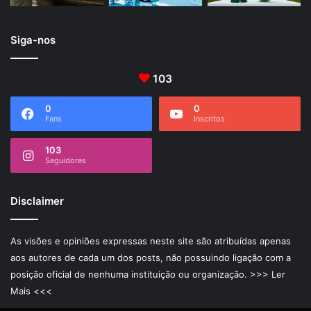
Siga-nos
103
0
0
Fans
Inscritos
103
Seguidores
Disclaimer
As visões e opiniões expressas neste site são atribuídas apenas
aos autores de cada um dos posts, não possuindo ligação com a
posição oficial de nenhuma instituição ou organização.
>>> Ler
Mais <<<